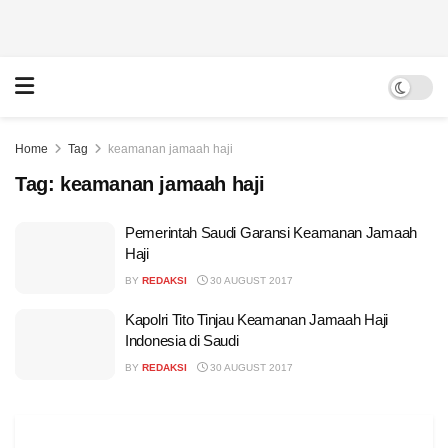
Home
Tag
keamanan jamaah haji
Tag:
keamanan jamaah haji
Pemerintah Saudi Garansi Keamanan Jamaah
Haji
BY
REDAKSI
30 AUGUST 2017
Kapolri Tito Tinjau Keamanan Jamaah Haji
Indonesia di Saudi
BY
REDAKSI
30 AUGUST 2017