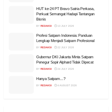
HUT ke-24 PT Bravo Satria Perkasa,
Perkuat Semangat Hadapi Tantangan
Bisnis
BY
REDAKSI
13 JULY 2026
Profesi Satpam Indonesia: Panduan
Lengkap Menjadi Satpam Profesional
BY
REDAKSI
22 JULY 2026
Gubernur DKI Jakarta Minta Satpam
Penegur Sopir Alphard Tidak Dipecat
BY
REDAKSI
24 JULY 2026
Hanya Satpam…?
BY
REDAKSI
4 AUGUST 2026