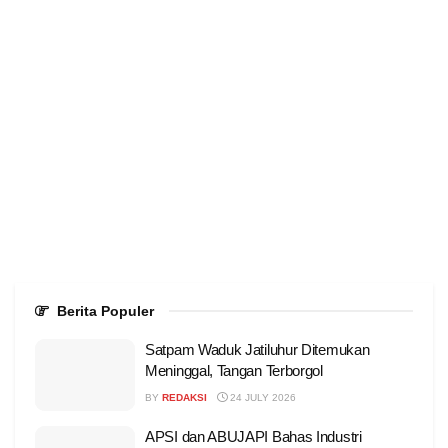
Berita Populer
Satpam Waduk Jatiluhur Ditemukan
Meninggal, Tangan Terborgol
BY
REDAKSI
24 JULY 2026
APSI dan ABUJAPI Bahas Industri