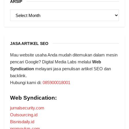
ARSIP
ARSIP
JASA ARTIKEL SEO
Mau website usaha Anda mudah ditemukan dalam mesin
pencari Google? Digital Media Labs melalui
Web
Syndication
melayani jasa penulisan artikel SEO dan
backlink.
Hubungi kami di:
085900018001
Web Syndication:
jurnalsecurity.com
Outsourcing.id
Bisnisdaily.id
promoukm.com