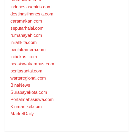
indonesiasentris.com
destinasiindnesia.com
caramakan.com
seputarhalal.com
rumahayah.com
inilahkita.com
beritakamera.com
inibekasi.com
beasiswakampus.com
beritasantai.com
wartaregional.com
BinaNews
Surabayakota.com
Portalmahasiswa.com
Kirimartikel.com
MarketDaily