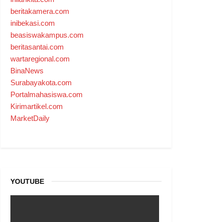
beritakamera.com
inibekasi.com
beasiswakampus.com
beritasantai.com
wartaregional.com
BinaNews
Surabayakota.com
Portalmahasiswa.com
Kirimartikel.com
MarketDaily
YOUTUBE