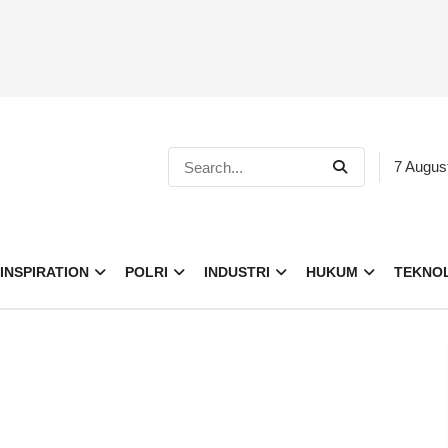
7 Augus
INSPIRATION
POLRI
INDUSTRI
HUKUM
TEKNO