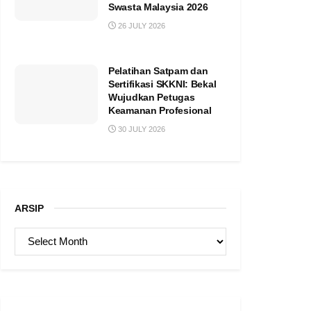
Swasta Malaysia 2026
26 JULY 2026
Pelatihan Satpam dan
Sertifikasi SKKNI: Bekal
Wujudkan Petugas
Keamanan Profesional
30 JULY 2026
ARSIP
ARSIP