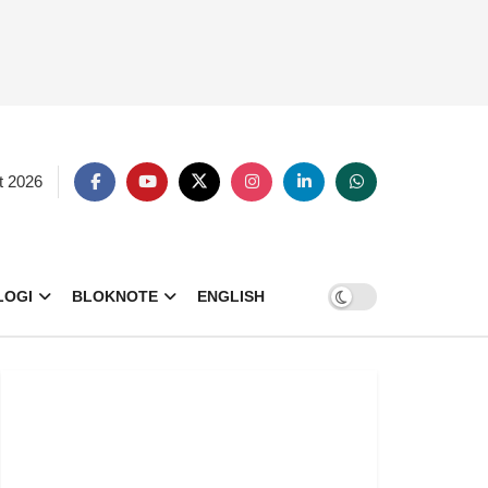
t 2026
LOGI
BLOKNOTE
ENGLISH