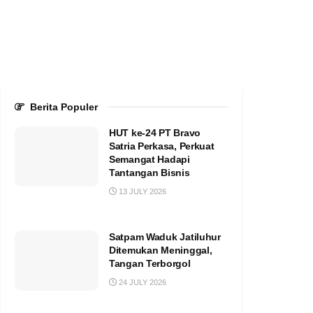
Berita Populer
HUT ke-24 PT Bravo
Satria Perkasa, Perkuat
Semangat Hadapi
Tantangan Bisnis
13 JULY 2026
Satpam Waduk Jatiluhur
Ditemukan Meninggal,
Tangan Terborgol
24 JULY 2026