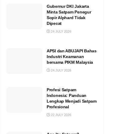
Gubernur DKI Jakarta
Minta Satpam Penegur
Sopir Alphard Tidak
Dipecat
24 JULY 2026
APSI dan ABUJAPI Bahas
Industri Keamanan
bersama PIKM Malaysia
24 JULY 2026
Profesi Satpam
Indonesia: Panduan
Lengkap Menjadi Satpam
Profesional
22 JULY 2026