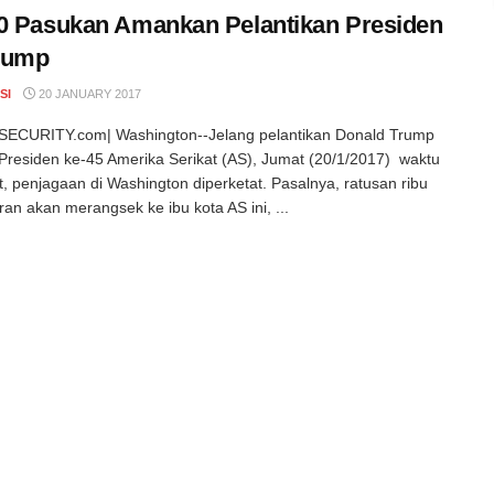
0 Pasukan Amankan Pelantikan Presiden
rump
SI
20 JANUARY 2017
ECURITY.com| Washington--Jelang pelantikan Donald Trump
Presiden ke-45 Amerika Serikat (AS), Jumat (20/1/2017) waktu
, penjagaan di Washington diperketat. Pasalnya, ratusan ribu
an akan merangsek ke ibu kota AS ini, ...