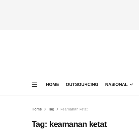
HOME
OUTSOURCING
NASIONAL
Home
Tag
keamanan ketat
Tag:
keamanan ketat