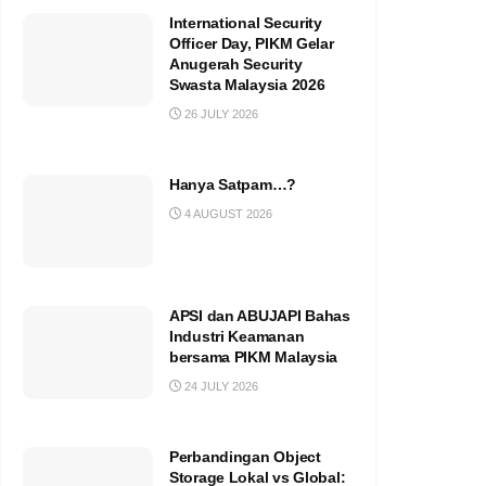
International Security
Officer Day, PIKM Gelar
Anugerah Security
Swasta Malaysia 2026
26 JULY 2026
Hanya Satpam…?
4 AUGUST 2026
APSI dan ABUJAPI Bahas
Industri Keamanan
bersama PIKM Malaysia
24 JULY 2026
Perbandingan Object
Storage Lokal vs Global: