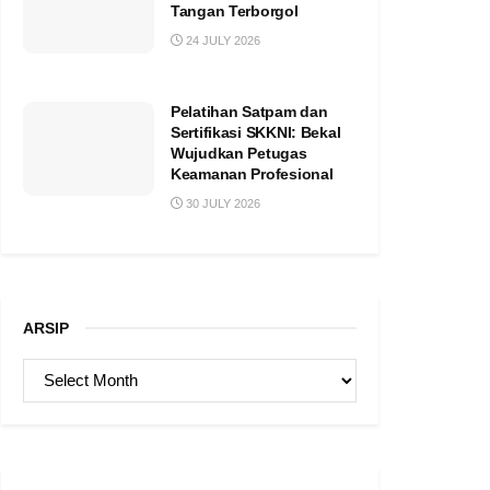
Tangan Terborgol
24 JULY 2026
Pelatihan Satpam dan
Sertifikasi SKKNI: Bekal
Wujudkan Petugas
Keamanan Profesional
30 JULY 2026
ARSIP
ARSIP