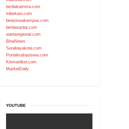
beritakamera.com
inibekasi.com
beasiswakampus.com
beritasantai.com
wartaregional.com
BinaNews
Surabayakota.com
Portalmahasiswa.com
Kirimartikel.com
MarketDaily
YOUTUBE