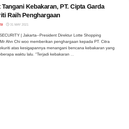
 Tangani Kebakaran, PT. Cipta Garda
iti Raih Penghargaan
SI
31 MAY 2021
CURITY | Jakarta--President Direktur Lotte Shopping
 Mr Ahn Chi woo memberikan penghargaan kepada PT. Citra
kuriti atas kesigapannya menangani bencana kebakaran yang
eberapa waktu lalu. “Terjadi kebakaran ...