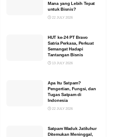
Mana yang Lebih Tepat
untuk Bisnis?
22 JULY 2026
HUT ke-24 PT Bravo
Satria Perkasa, Perkuat
Semangat Hadapi
Tantangan Bisnis
13 JULY 2026
Apa Itu Satpam?
Pengertian, Fungsi, dan
Tugas Satpam di
Indonesia
22 JULY 2026
Satpam Waduk Jatiluhur
Ditemukan Meninggal,