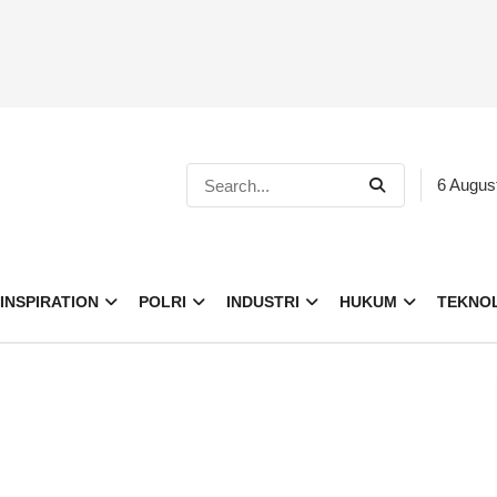
6 Augus
INSPIRATION
POLRI
INDUSTRI
HUKUM
TEKNO