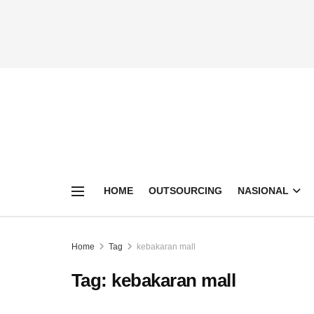
HOME
OUTSOURCING
NASIONAL
Home
Tag
kebakaran mall
Tag:
kebakaran mall