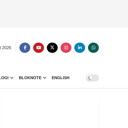
t 2026
LOGI
BLOKNOTE
ENGLISH