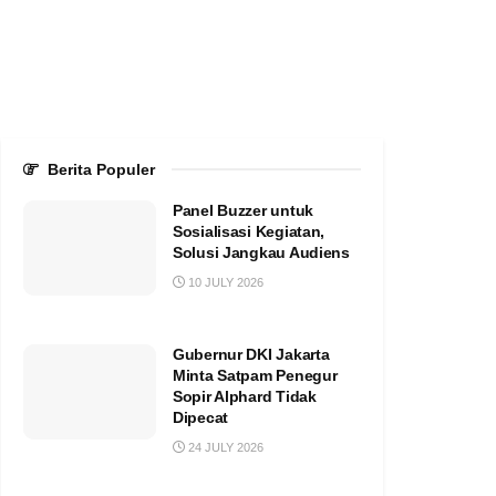
Berita Populer
Panel Buzzer untuk
Sosialisasi Kegiatan,
Solusi Jangkau Audiens
10 JULY 2026
Gubernur DKI Jakarta
Minta Satpam Penegur
Sopir Alphard Tidak
Dipecat
24 JULY 2026