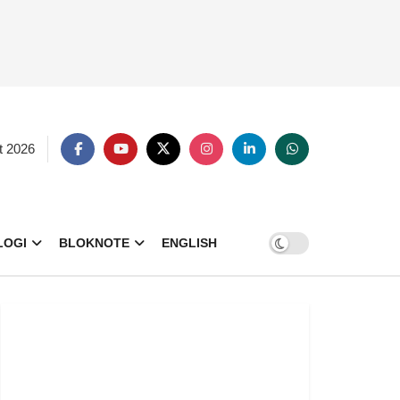
t 2026
LOGI
BLOKNOTE
ENGLISH