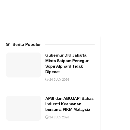
Berita Populer
Gubernur DKI Jakarta
Minta Satpam Penegur
Sopir Alphard Tidak
Dipecat
24 JULY 2026
APSI dan ABUJAPI Bahas
Industri Keamanan
bersama PIKM Malaysia
24 JULY 2026