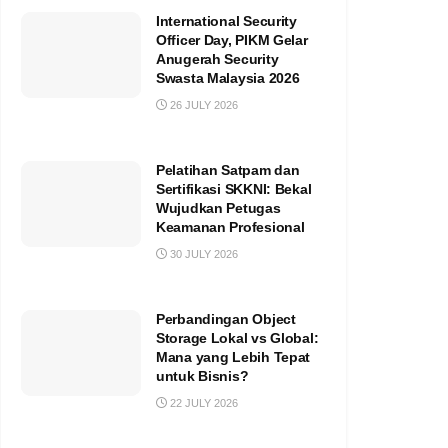
International Security
Officer Day, PIKM Gelar
Anugerah Security
Swasta Malaysia 2026
26 JULY 2026
Pelatihan Satpam dan
Sertifikasi SKKNI: Bekal
Wujudkan Petugas
Keamanan Profesional
30 JULY 2026
Perbandingan Object
Storage Lokal vs Global:
Mana yang Lebih Tepat
untuk Bisnis?
22 JULY 2026