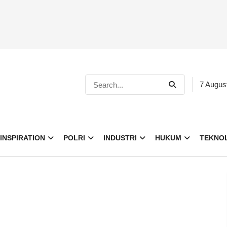
7 Augus
INSPIRATION
POLRI
INDUSTRI
HUKUM
TEKNO