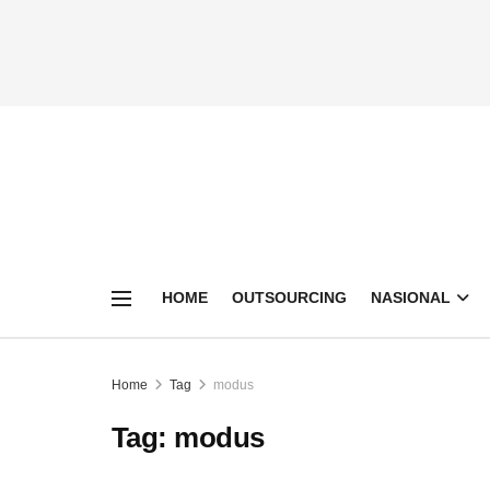
HOME
OUTSOURCING
NASIONAL
Home
Tag
modus
Tag:
modus