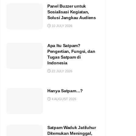
Panel Buzzer untuk
Sosialisasi Kegiatan,
Solusi Jangkau Audiens
10 JULY 2026
Apa Itu Satpam?
Pengertian, Fungsi, dan
Tugas Satpam di
Indonesia
22 JULY 2026
Hanya Satpam…?
4 AUGUST 2026
Satpam Waduk Jatiluhur
Ditemukan Meninggal,