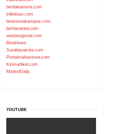
beritakamera.com
inibekasi.com
beasiswakampus.com
beritasantai.com
wartaregional.com
BinaNews
Surabayakota.com
Portalmahasiswa.com
Kirimartikel.com
MarketDaily
YOUTUBE