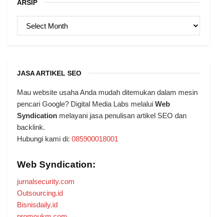
ARSIP
ARSIP
JASA ARTIKEL SEO
Mau website usaha Anda mudah ditemukan dalam mesin
pencari Google? Digital Media Labs melalui
Web
Syndication
melayani jasa penulisan artikel SEO dan
backlink.
Hubungi kami di:
085900018001
Web Syndication:
jurnalsecurity.com
Outsourcing.id
Bisnisdaily.id
promoukm.com