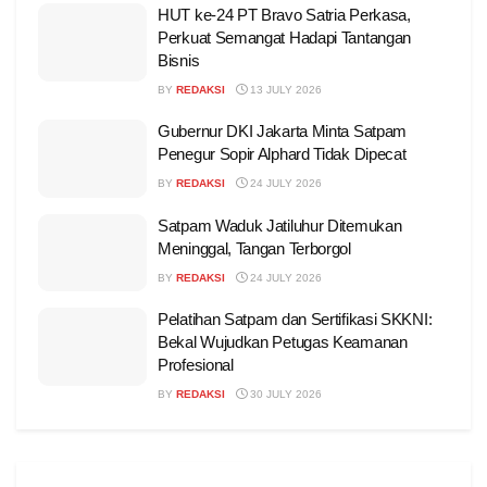
HUT ke-24 PT Bravo Satria Perkasa,
Perkuat Semangat Hadapi Tantangan
Bisnis
BY
REDAKSI
13 JULY 2026
Gubernur DKI Jakarta Minta Satpam
Penegur Sopir Alphard Tidak Dipecat
BY
REDAKSI
24 JULY 2026
Satpam Waduk Jatiluhur Ditemukan
Meninggal, Tangan Terborgol
BY
REDAKSI
24 JULY 2026
Pelatihan Satpam dan Sertifikasi SKKNI:
Bekal Wujudkan Petugas Keamanan
Profesional
BY
REDAKSI
30 JULY 2026