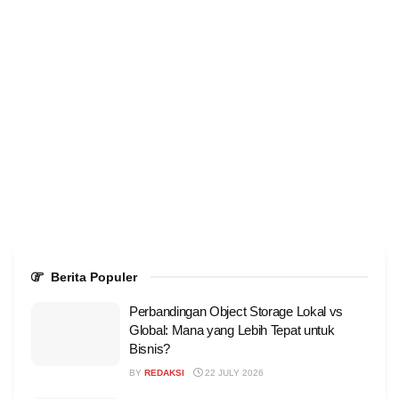
Berita Populer
Perbandingan Object Storage Lokal vs
Global: Mana yang Lebih Tepat untuk
Bisnis?
BY
REDAKSI
22 JULY 2026