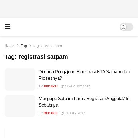
Home
Tag
registrasi satpam
Tag:
registrasi satpam
Dimana Pengajuan Registrasi KTA Satpam dan
Prosesnya?
BY
REDAKSI
21 AUGUST 2025
Mengapa Satpam harus Registrasi Anggota? Ini
Sebabnya
BY
REDAKSI
31 JULY 2017