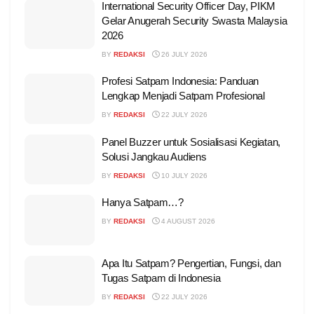
International Security Officer Day, PIKM
Gelar Anugerah Security Swasta Malaysia
2026
BY
REDAKSI
26 JULY 2026
Profesi Satpam Indonesia: Panduan
Lengkap Menjadi Satpam Profesional
BY
REDAKSI
22 JULY 2026
Panel Buzzer untuk Sosialisasi Kegiatan,
Solusi Jangkau Audiens
BY
REDAKSI
10 JULY 2026
Hanya Satpam…?
BY
REDAKSI
4 AUGUST 2026
Apa Itu Satpam? Pengertian, Fungsi, dan
Tugas Satpam di Indonesia
BY
REDAKSI
22 JULY 2026