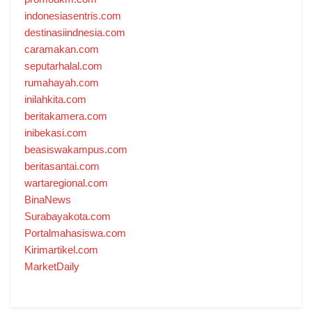
indonesiasentris.com
destinasiindnesia.com
caramakan.com
seputarhalal.com
rumahayah.com
inilahkita.com
beritakamera.com
inibekasi.com
beasiswakampus.com
beritasantai.com
wartaregional.com
BinaNews
Surabayakota.com
Portalmahasiswa.com
Kirimartikel.com
MarketDaily