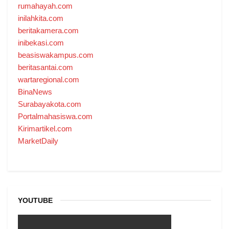
rumahayah.com
inilahkita.com
beritakamera.com
inibekasi.com
beasiswakampus.com
beritasantai.com
wartaregional.com
BinaNews
Surabayakota.com
Portalmahasiswa.com
Kirimartikel.com
MarketDaily
YOUTUBE