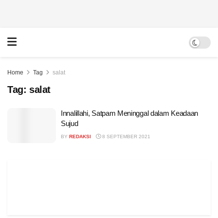
Home
Tag
salat
Tag:
salat
Innalillahi, Satpam Meninggal dalam Keadaan
Sujud
BY
REDAKSI
8 SEPTEMBER 2021