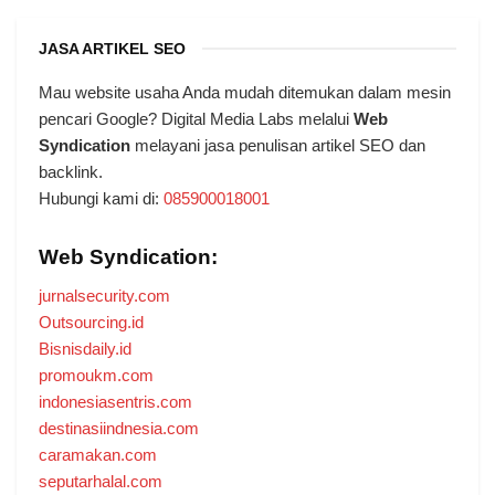
JASA ARTIKEL SEO
Mau website usaha Anda mudah ditemukan dalam mesin
pencari Google? Digital Media Labs melalui
Web
Syndication
melayani jasa penulisan artikel SEO dan
backlink.
Hubungi kami di:
085900018001
Web Syndication:
jurnalsecurity.com
Outsourcing.id
Bisnisdaily.id
promoukm.com
indonesiasentris.com
destinasiindnesia.com
caramakan.com
seputarhalal.com