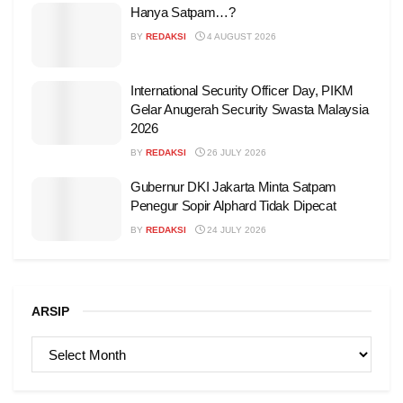
Hanya Satpam…?
BY
REDAKSI
4 AUGUST 2026
International Security Officer Day, PIKM
Gelar Anugerah Security Swasta Malaysia
2026
BY
REDAKSI
26 JULY 2026
Gubernur DKI Jakarta Minta Satpam
Penegur Sopir Alphard Tidak Dipecat
BY
REDAKSI
24 JULY 2026
ARSIP
ARSIP