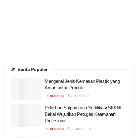
Berita Populer
Mengenal Jenis Kemasan Plastik yang
Aman untuk Produk
BY
REDAKSI
7 JULY 2026
Pelatihan Satpam dan Sertifikasi SKKNI:
Bekal Wujudkan Petugas Keamanan
Profesional
BY
REDAKSI
30 JULY 2026