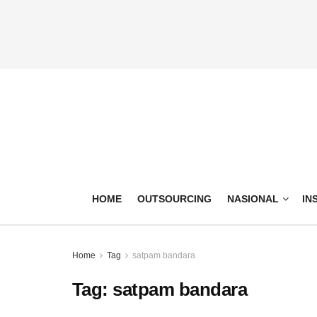
HOME
OUTSOURCING
NASIONAL
IN
Home
Tag
satpam bandara
Tag:
satpam bandara