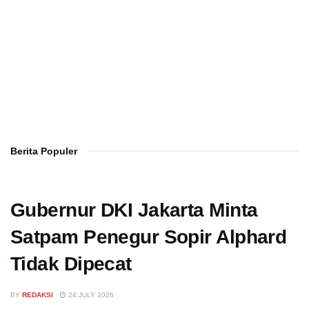
Berita Populer
Gubernur DKI Jakarta Minta
Satpam Penegur Sopir Alphard
Tidak Dipecat
BY
REDAKSI
24 JULY 2026