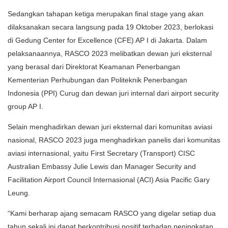
Sedangkan tahapan ketiga merupakan final stage yang akan
dilaksanakan secara langsung pada 19 Oktober 2023, berlokasi
di Gedung Center for Excellence (CFE) AP I di Jakarta. Dalam
pelaksanaannya, RASCO 2023 melibatkan dewan juri eksternal
yang berasal dari Direktorat Keamanan Penerbangan
Kementerian Perhubungan dan Politeknik Penerbangan
Indonesia (PPI) Curug dan dewan juri internal dari airport security
group AP I.
Selain menghadirkan dewan juri eksternal dari komunitas aviasi
nasional, RASCO 2023 juga menghadirkan panelis dari komunitas
aviasi internasional, yaitu First Secretary (Transport) CISC
Australian Embassy Julie Lewis dan Manager Security and
Facilitation Airport Council Internasional (ACI) Asia Pacific Gary
Leung.
“Kami berharap ajang semacam RASCO yang digelar setiap dua
tahun sekali ini dapat berkontribusi positif terhadap peningkatan