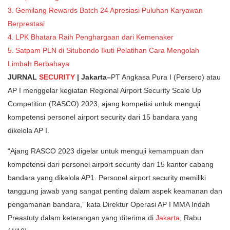
Gemilang Rewards Batch 24 Apresiasi Puluhan Karyawan
Berprestasi
LPK Bhatara Raih Penghargaan dari Kemenaker
Satpam PLN di Situbondo Ikuti Pelatihan Cara Mengolah
Limbah Berbahaya
JURNAL
SECURITY
| Jakarta–
PT Angkasa Pura I (Persero) atau
AP I menggelar kegiatan Regional Airport Security Scale Up
Competition (RASCO) 2023, ajang kompetisi untuk menguji
kompetensi personel airport security dari 15 bandara yang
dikelola AP I.
“Ajang RASCO 2023 digelar untuk menguji kemampuan dan
kompetensi dari personel airport security dari 15 kantor cabang
bandara yang dikelola AP1. Personel airport security memiliki
tanggung jawab yang sangat penting dalam aspek keamanan dan
pengamanan bandara,” kata Direktur Operasi AP I MMA Indah
Preastuty dalam keterangan yang diterima di
Jakarta
, Rabu