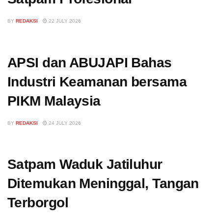
BY
REDAKSI
22 JULY 2026
APSI dan ABUJAPI Bahas
Industri Keamanan bersama
PIKM Malaysia
BY
REDAKSI
24 JULY 2026
Satpam Waduk Jatiluhur
Ditemukan Meninggal, Tangan
Terborgol