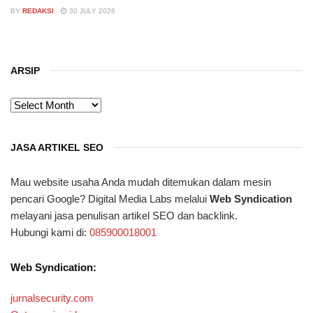
BY
REDAKSI
30 JULY 2026
ARSIP
ARSIP
JASA ARTIKEL SEO
Mau website usaha Anda mudah ditemukan dalam mesin
pencari Google? Digital Media Labs melalui
Web Syndication
melayani jasa penulisan artikel SEO dan backlink.
Hubungi kami di:
085900018001
Web Syndication:
jurnalsecurity.com