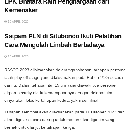
LPK Bhatara Raih Penghargaan dari
Kemenaker
10 APRIL 2026
Satpam PLN di Situbondo Ikuti Pelatihan
Cara Mengolah Limbah Berbahaya
10 APRIL 2026
RASCO 2023 dilaksanakan dalam tiga tahapan, tahapan pertama
ialah play-off stage yang dilaksanakan pada Rabu (4/10) secara
daring. Dalam tahapan itu, 15 tim yang diawaki tiga personel
airport security diadu kemampuannya dengan delapan tim
dinyatakan lolos ke tahapan kedua, yakni semifinal.
Tahapan semifinal akan dilaksanakan pada 11 Oktober 2023 dan
akan digelar secara daring untuk menentukan tiga tim yang
berhak untuk lanjut ke tahapan ketiga.