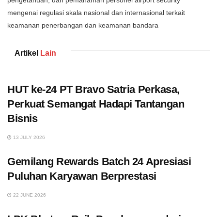
pengetahuan, dan pemahaman personel airport security
mengenai regulasi skala nasional dan internasional terkait
keamanan penerbangan dan keamanan bandara
Artikel
Lain
HUT ke-24 PT Bravo Satria Perkasa,
Perkuat Semangat Hadapi Tantangan
Bisnis
13 JULY 2026
Gemilang Rewards Batch 24 Apresiasi
Puluhan Karyawan Berprestasi
22 JUNE 2026