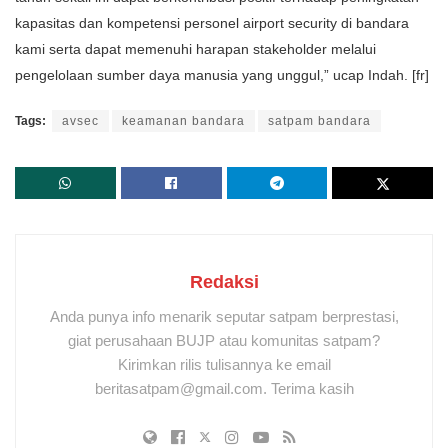
kapasitas dan kompetensi personel airport security di bandara
kami serta dapat memenuhi harapan stakeholder melalui
pengelolaan sumber daya manusia yang unggul,” ucap Indah. [fr]
Tags:
avsec
keamanan bandara
satpam bandara
Redaksi
Anda punya info menarik seputar satpam berprestasi,
giat perusahaan BUJP atau komunitas satpam?
Kirimkan rilis tulisannya ke email
beritasatpam@gmail.com. Terima kasih