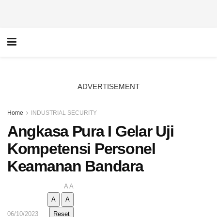
ADVERTISEMENT
Home
INDUSTRIAL SECURITY
Angkasa Pura I Gelar Uji
Kompetensi Personel
Keamanan Bandara
A
A
A
A
06/10/2023
Reset