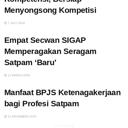
Menyongsong Kompetisi
7 JULY 2024
Empat Secwan SIGAP
Memperagakan Seragam
Satpam ‘Baru’
12 MARCH 2020
Manfaat BPJS Ketenagakerjaan
bagi Profesi Satpam
12 NOVEMBER 2020