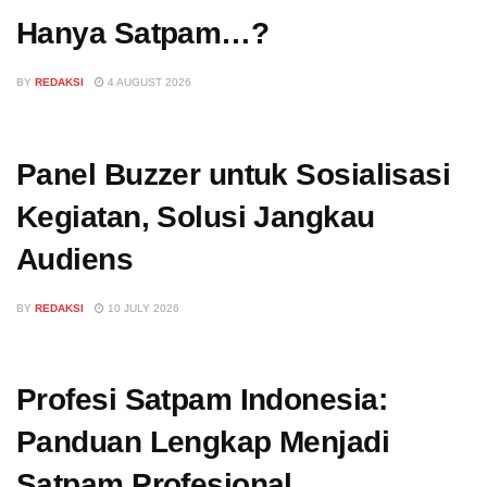
Hanya Satpam…?
BY
REDAKSI
4 AUGUST 2026
Panel Buzzer untuk Sosialisasi
Kegiatan, Solusi Jangkau
Audiens
BY
REDAKSI
10 JULY 2026
Profesi Satpam Indonesia:
Panduan Lengkap Menjadi
Satpam Profesional