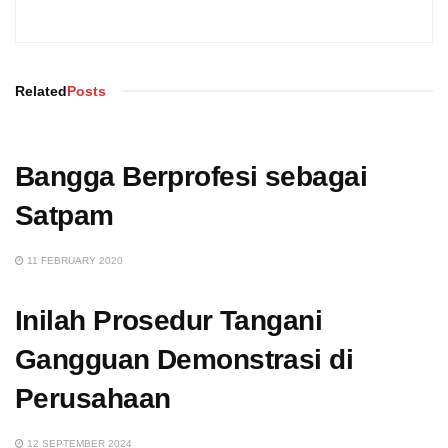
Related
Posts
Bangga Berprofesi sebagai
Satpam
11 FEBRUARY 2020
Inilah Prosedur Tangani
Gangguan Demonstrasi di
Perusahaan
12 SEPTEMBER 2024