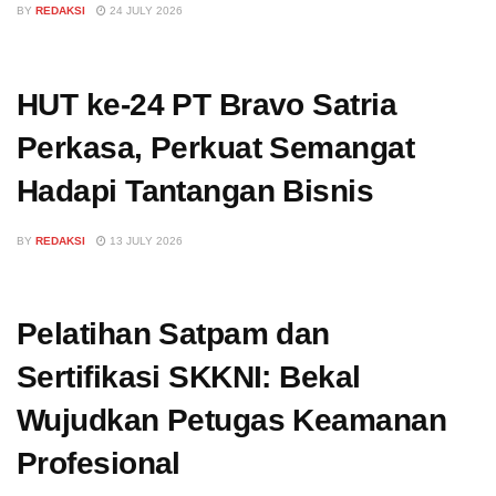
BY
REDAKSI
24 JULY 2026
HUT ke-24 PT Bravo Satria
Perkasa, Perkuat Semangat
Hadapi Tantangan Bisnis
BY
REDAKSI
13 JULY 2026
Pelatihan Satpam dan
Sertifikasi SKKNI: Bekal
Wujudkan Petugas Keamanan
Profesional