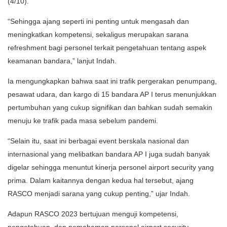
(4/10).
“Sehingga ajang seperti ini penting untuk mengasah dan
meningkatkan kompetensi, sekaligus merupakan sarana
refreshment bagi personel terkait pengetahuan tentang aspek
keamanan bandara,” lanjut Indah.
Ia mengungkapkan bahwa saat ini trafik pergerakan penumpang,
pesawat udara, dan kargo di 15 bandara AP I terus menunjukkan
pertumbuhan yang cukup signifikan dan bahkan sudah semakin
menuju ke trafik pada masa sebelum pandemi.
“Selain itu, saat ini berbagai event berskala nasional dan
internasional yang melibatkan bandara AP I juga sudah banyak
digelar sehingga menuntut kinerja personel airport security yang
prima. Dalam kaitannya dengan kedua hal tersebut, ajang
RASCO menjadi sarana yang cukup penting,” ujar Indah.
Adapun RASCO 2023 bertujuan menguji kompetensi,