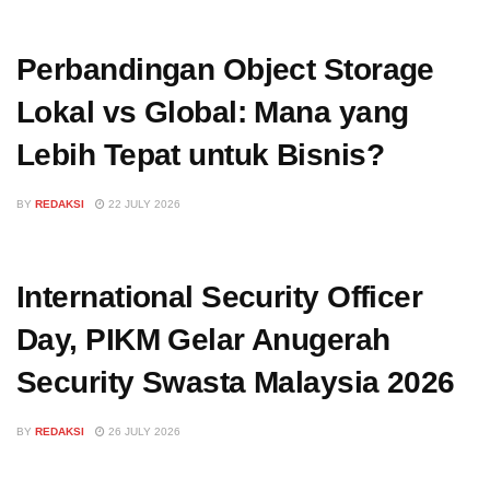
Perbandingan Object Storage
Lokal vs Global: Mana yang
Lebih Tepat untuk Bisnis?
BY
REDAKSI
22 JULY 2026
International Security Officer
Day, PIKM Gelar Anugerah
Security Swasta Malaysia 2026
BY
REDAKSI
26 JULY 2026