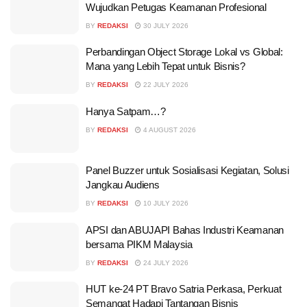
Wujudkan Petugas Keamanan Profesional
BY
REDAKSI
30 JULY 2026
Perbandingan Object Storage Lokal vs Global:
Mana yang Lebih Tepat untuk Bisnis?
BY
REDAKSI
22 JULY 2026
Hanya Satpam…?
BY
REDAKSI
4 AUGUST 2026
Panel Buzzer untuk Sosialisasi Kegiatan, Solusi
Jangkau Audiens
BY
REDAKSI
10 JULY 2026
APSI dan ABUJAPI Bahas Industri Keamanan
bersama PIKM Malaysia
BY
REDAKSI
24 JULY 2026
HUT ke-24 PT Bravo Satria Perkasa, Perkuat
Semangat Hadapi Tantangan Bisnis