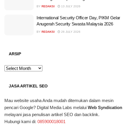
BY
REDAKSI
13 JULY 2026
International Security Officer Day, PIKM Gelar
Anugerah Security Swasta Malaysia 2026
BY
REDAKSI
26 JULY 2026
ARSIP
ARSIP
JASA ARTIKEL SEO
Mau website usaha Anda mudah ditemukan dalam mesin
pencari Google? Digital Media Labs melalui
Web Syndication
melayani jasa penulisan artikel SEO dan backlink.
Hubungi kami di:
085900018001