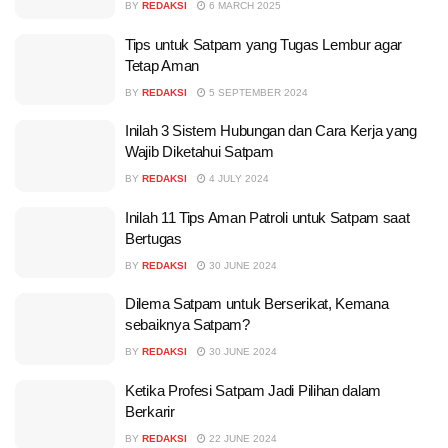
BY
REDAKSI
6 MARCH 2025
Tips untuk Satpam yang Tugas Lembur agar
Tetap Aman
BY
REDAKSI
5 SEPTEMBER 2024
Inilah 3 Sistem Hubungan dan Cara Kerja yang
Wajib Diketahui Satpam
BY
REDAKSI
4 JULY 2024
Inilah 11 Tips Aman Patroli untuk Satpam saat
Bertugas
BY
REDAKSI
30 JUNE 2024
Dilema Satpam untuk Berserikat, Kemana
sebaiknya Satpam?
BY
REDAKSI
30 JUNE 2024
Ketika Profesi Satpam Jadi Pilihan dalam
Berkarir
BY
REDAKSI
22 JUNE 2024