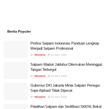
Berita Populer
Profesi Satpam Indonesia: Panduan Lengkap
Menjadi Satpam Profesional
BY
REDAKSI
22 JULY 2026
Satpam Waduk Jatiluhur Ditemukan Meninggal,
Tangan Terborgol
BY
REDAKSI
24 JULY 2026
Gubernur DKI Jakarta Minta Satpam Penegur
Sopir Alphard Tidak Dipecat
BY
REDAKSI
24 JULY 2026
Pelatihan Satpam dan Sertifikasi SKKNI: Bekal