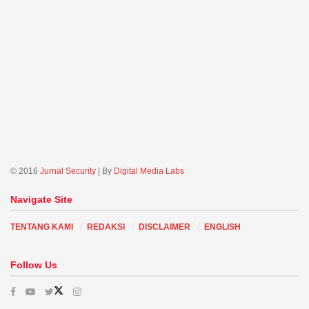
© 2016
Jurnal Security
| By
Digital Media Labs
Navigate Site
TENTANG KAMI
REDAKSI
DISCLAIMER
ENGLISH
Follow Us