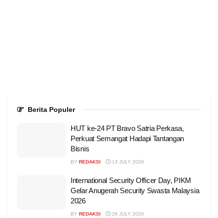
Berita Populer
HUT ke-24 PT Bravo Satria Perkasa,
Perkuat Semangat Hadapi Tantangan
Bisnis
BY
REDAKSI
13 JULY 2026
International Security Officer Day, PIKM
Gelar Anugerah Security Swasta Malaysia
2026
BY
REDAKSI
26 JULY 2026