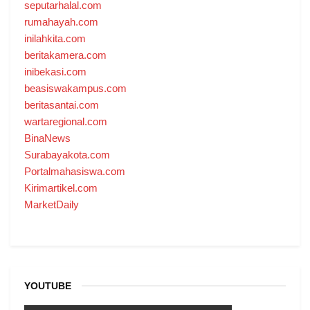
seputarhalal.com
rumahayah.com
inilahkita.com
beritakamera.com
inibekasi.com
beasiswakampus.com
beritasantai.com
wartaregional.com
BinaNews
Surabayakota.com
Portalmahasiswa.com
Kirimartikel.com
MarketDaily
YOUTUBE