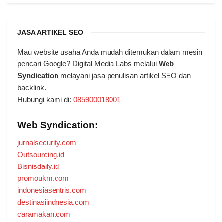
JASA ARTIKEL SEO
Mau website usaha Anda mudah ditemukan dalam mesin
pencari Google? Digital Media Labs melalui
Web
Syndication
melayani jasa penulisan artikel SEO dan
backlink.
Hubungi kami di:
085900018001
Web Syndication:
jurnalsecurity.com
Outsourcing.id
Bisnisdaily.id
promoukm.com
indonesiasentris.com
destinasiindnesia.com
caramakan.com