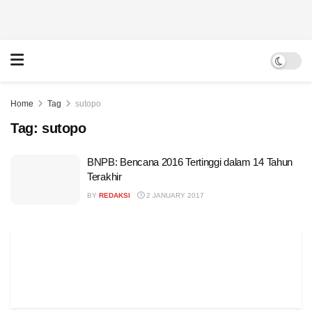
Home
Tag
sutopo
Tag:
sutopo
BNPB: Bencana 2016 Tertinggi dalam 14 Tahun
Terakhir
BY
REDAKSI
2 JANUARY 2017