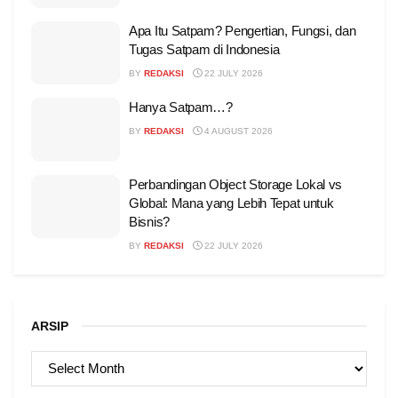
Apa Itu Satpam? Pengertian, Fungsi, dan
Tugas Satpam di Indonesia
BY
REDAKSI
22 JULY 2026
Hanya Satpam…?
BY
REDAKSI
4 AUGUST 2026
Perbandingan Object Storage Lokal vs
Global: Mana yang Lebih Tepat untuk
Bisnis?
BY
REDAKSI
22 JULY 2026
ARSIP
ARSIP