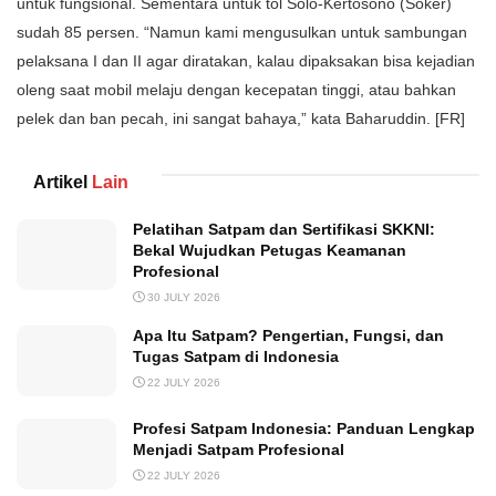
untuk fungsional. Sementara untuk tol Solo-Kertosono (Soker)
sudah 85 persen. “Namun kami mengusulkan untuk sambungan
pelaksana I dan II agar diratakan, kalau dipaksakan bisa kejadian
oleng saat mobil melaju dengan kecepatan tinggi, atau bahkan
pelek dan ban pecah, ini sangat bahaya,” kata Baharuddin. [FR]
Artikel
Lain
Pelatihan Satpam dan Sertifikasi SKKNI:
Bekal Wujudkan Petugas Keamanan
Profesional
30 JULY 2026
Apa Itu Satpam? Pengertian, Fungsi, dan
Tugas Satpam di Indonesia
22 JULY 2026
Profesi Satpam Indonesia: Panduan Lengkap
Menjadi Satpam Profesional
22 JULY 2026