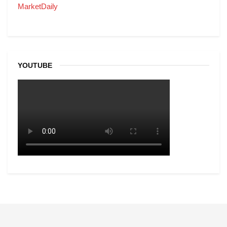
MarketDaily
YOUTUBE