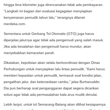
hingga lima kilometer juga direncanakan tidak ada pembayaran.
“Langkah ini bagian dari evaluasi kegagalan menyiapkan
kenyamanan pemudik tahun lalu,” terangnya dilansir
merdeka.com.
Sementara untuk Gerbang Tol Otomatis (GTO) juga harus
diperjelas jalurnya agar tidak ada pengemudi yang salah masuk.
Jika ada kesalahan dan pengemudi harus mundur, akan
menyebabkan kemacetan parah.
Dikatakan, kepolisian akan selalu berkoordinasi dengan Dinas
Perhubungan untuk menyiapkan lalu lintas pemudik. “Kami harus
memberi kepastian untuk pemudik, termasuk soal kondisi jalan,
pengalihan jalur, dan ketersediaan rambu,” jelas Burhanuddin.
Dia pun berharap soal penganggaran dapat segera dicarikan
solusi agar tidak ada permasalahan kala arus mudik dimulai.
Lebih lanjut, untuk tol Semarang-Batang akan dilihat kesiapannya