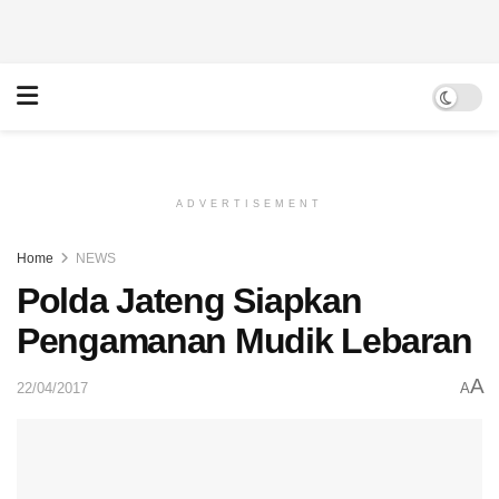
ADVERTISEMENT
Home
NEWS
Polda Jateng Siapkan
Pengamanan Mudik Lebaran
A
22/04/2017
A