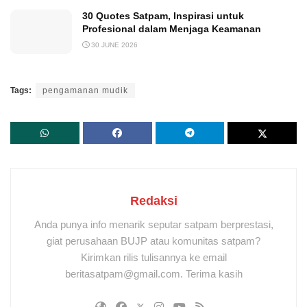
30 Quotes Satpam, Inspirasi untuk
Profesional dalam Menjaga Keamanan
30 JUNE 2026
Tags:
pengamanan mudik
Redaksi
Anda punya info menarik seputar satpam berprestasi,
giat perusahaan BUJP atau komunitas satpam?
Kirimkan rilis tulisannya ke email
beritasatpam@gmail.com. Terima kasih