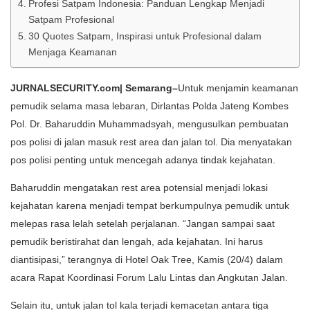
Profesi Satpam Indonesia: Panduan Lengkap Menjadi
Satpam Profesional
30 Quotes Satpam, Inspirasi untuk Profesional dalam
Menjaga Keamanan
JURNALSECURITY.com| Semarang–
Untuk menjamin keamanan
pemudik selama masa lebaran, Dirlantas Polda Jateng Kombes
Pol. Dr. Baharuddin Muhammadsyah, mengusulkan pembuatan
pos polisi di jalan masuk rest area dan jalan tol. Dia menyatakan
pos polisi penting untuk mencegah adanya tindak kejahatan.
Baharuddin mengatakan rest area potensial menjadi lokasi
kejahatan karena menjadi tempat berkumpulnya pemudik untuk
melepas rasa lelah setelah perjalanan. “Jangan sampai saat
pemudik beristirahat dan lengah, ada kejahatan. Ini harus
diantisipasi,” terangnya di Hotel Oak Tree, Kamis (20/4) dalam
acara Rapat Koordinasi Forum Lalu Lintas dan Angkutan Jalan.
Selain itu, untuk jalan tol kala terjadi kemacetan antara tiga