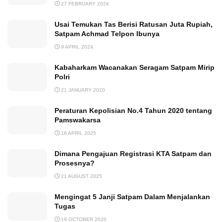
27 FEBRUARY 2024
Usai Temukan Tas Berisi Ratusan Juta Rupiah,
Satpam Achmad Telpon Ibunya
9 APRIL 2024
Kabaharkam Wacanakan Seragam Satpam Mirip
Polri
21 JANUARY 2020
Peraturan Kepolisian No.4 Tahun 2020 tentang
Pamswakarsa
18 APRIL 2025
Dimana Pengajuan Registrasi KTA Satpam dan
Prosesnya?
21 AUGUST 2025
Mengingat 5 Janji Satpam Dalam Menjalankan
Tugas
19 OCTOBER 2020