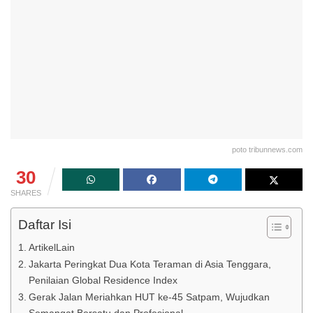
poto tribunnews.com
30
SHARES
Daftar Isi
ArtikelLain
Jakarta Peringkat Dua Kota Teraman di Asia Tenggara,
Penilaian Global Residence Index
Gerak Jalan Meriahkan HUT ke-45 Satpam, Wujudkan
Semangat Bersatu dan Profesional