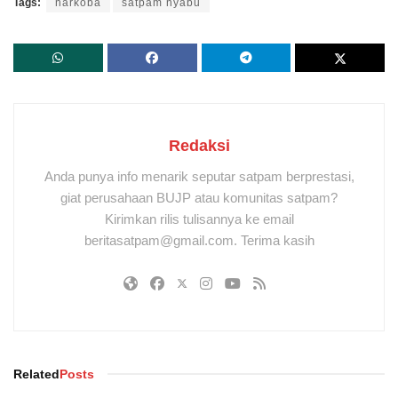
Tags:
narkoba
satpam nyabu
Redaksi
Anda punya info menarik seputar satpam berprestasi,
giat perusahaan BUJP atau komunitas satpam?
Kirimkan rilis tulisannya ke email
beritasatpam@gmail.com. Terima kasih
Related
Posts