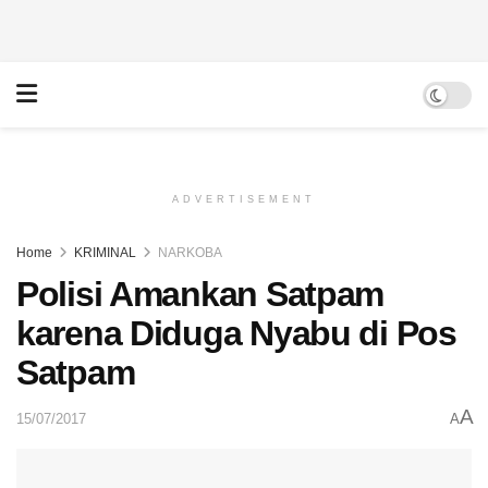
ADVERTISEMENT
Home
KRIMINAL
NARKOBA
Polisi Amankan Satpam
karena Diduga Nyabu di Pos
Satpam
A
15/07/2017
A