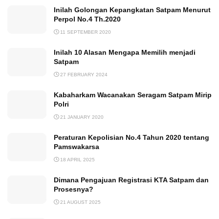
Inilah Golongan Kepangkatan Satpam Menurut
Perpol No.4 Th.2020
11 SEPTEMBER 2020
Inilah 10 Alasan Mengapa Memilih menjadi
Satpam
27 FEBRUARY 2024
Kabaharkam Wacanakan Seragam Satpam Mirip
Polri
21 JANUARY 2020
Peraturan Kepolisian No.4 Tahun 2020 tentang
Pamswakarsa
18 APRIL 2025
Dimana Pengajuan Registrasi KTA Satpam dan
Prosesnya?
21 AUGUST 2025