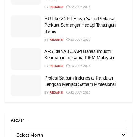
BY
REDAKSI
22 JULY 2026
HUT ke-24 PT Bravo Satria Perkasa,
Perkuat Semangat Hadapi Tantangan
Bisnis
BY
REDAKSI
13 JULY 2026
APSI dan ABUJAPI Bahas Industri
Keamanan bersama PIKM Malaysia
BY
REDAKSI
24 JULY 2026
Profesi Satpam Indonesia: Panduan
Lengkap Menjadi Satpam Profesional
BY
REDAKSI
22 JULY 2026
ARSIP
ARSIP