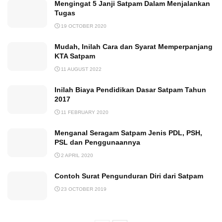
Mengingat 5 Janji Satpam Dalam Menjalankan
Tugas
19 OCTOBER 2020
Mudah, Inilah Cara dan Syarat Memperpanjang
KTA Satpam
11 AUGUST 2022
Inilah Biaya Pendidikan Dasar Satpam Tahun
2017
11 FEBRUARY 2020
Menganal Seragam Satpam Jenis PDL, PSH,
PSL dan Penggunaannya
2 APRIL 2020
Contoh Surat Pengunduran Diri dari Satpam
23 OCTOBER 2019