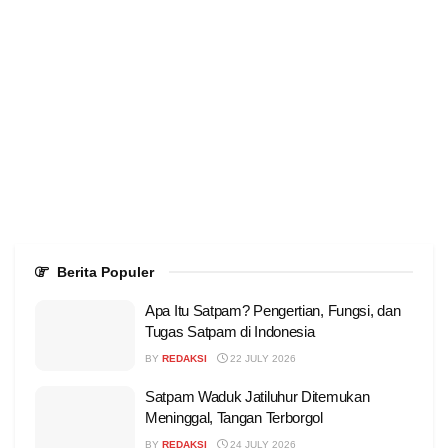
Berita Populer
Apa Itu Satpam? Pengertian, Fungsi, dan
Tugas Satpam di Indonesia
BY
REDAKSI
22 JULY 2026
Satpam Waduk Jatiluhur Ditemukan
Meninggal, Tangan Terborgol
BY
REDAKSI
24 JULY 2026