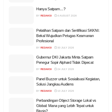
Hanya Satpam…?
BY
REDAKSI
4 AUGUST 2026
Pelatihan Satpam dan Sertifikasi SKKNI:
Bekal Wujudkan Petugas Keamanan
Profesional
BY
REDAKSI
30 JULY 2026
Gubernur DKI Jakarta Minta Satpam
Penegur Sopir Alphard Tidak Dipecat
BY
REDAKSI
24 JULY 2026
Panel Buzzer untuk Sosialisasi Kegiatan,
Solusi Jangkau Audiens
BY
REDAKSI
10 JULY 2026
Perbandingan Object Storage Lokal vs
Global: Mana yang Lebih Tepat untuk
Bisnis?