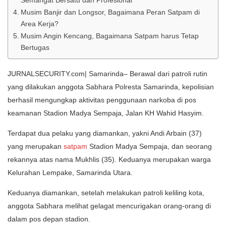
Musim Banjir dan Longsor, Bagaimana Peran Satpam di
Area Kerja?
Musim Angin Kencang, Bagaimana Satpam harus Tetap
Bertugas
JURNALSECURITY.com| Samarinda– Berawal dari patroli rutin
yang dilakukan anggota Sabhara Polresta Samarinda, kepolisian
berhasil mengungkap aktivitas penggunaan narkoba di pos
keamanan Stadion Madya Sempaja, Jalan KH Wahid Hasyim.
Terdapat dua pelaku yang diamankan, yakni Andi Arbain (37)
yang merupakan
satpam
Stadion Madya Sempaja, dan seorang
rekannya atas nama Mukhlis (35). Keduanya merupakan warga
Kelurahan Lempake, Samarinda Utara.
Keduanya diamankan, setelah melakukan patroli keliling kota,
anggota Sabhara melihat gelagat mencurigakan orang-orang di
dalam pos depan stadion.