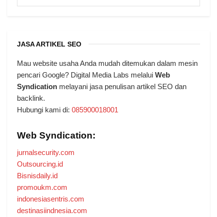
JASA ARTIKEL SEO
Mau website usaha Anda mudah ditemukan dalam mesin
pencari Google? Digital Media Labs melalui
Web
Syndication
melayani jasa penulisan artikel SEO dan
backlink.
Hubungi kami di:
085900018001
Web Syndication:
jurnalsecurity.com
Outsourcing.id
Bisnisdaily.id
promoukm.com
indonesiasentris.com
destinasiindnesia.com