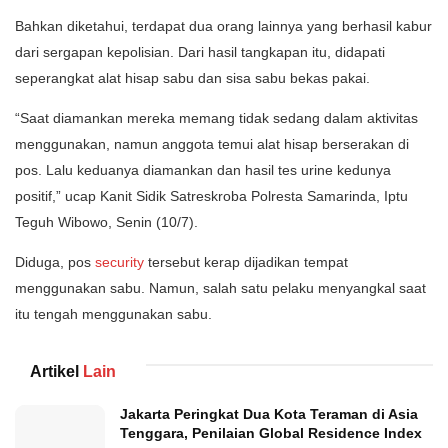
Bahkan diketahui, terdapat dua orang lainnya yang berhasil kabur
dari sergapan kepolisian. Dari hasil tangkapan itu, didapati
seperangkat alat hisap sabu dan sisa sabu bekas pakai.
“Saat diamankan mereka memang tidak sedang dalam aktivitas
menggunakan, namun anggota temui alat hisap berserakan di
pos. Lalu keduanya diamankan dan hasil tes urine kedunya
positif,” ucap Kanit Sidik Satreskroba Polresta Samarinda, Iptu
Teguh Wibowo, Senin (10/7).
Diduga, pos
security
tersebut kerap dijadikan tempat
menggunakan sabu. Namun, salah satu pelaku menyangkal saat
itu tengah menggunakan sabu.
Artikel
Lain
Jakarta Peringkat Dua Kota Teraman di Asia
Tenggara, Penilaian Global Residence Index