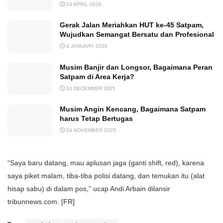
13 APRIL 2026
Gerak Jalan Meriahkan HUT ke-45 Satpam,
Wujudkan Semangat Bersatu dan Profesional
4 JANUARY 2026
Musim Banjir dan Longsor, Bagaimana Peran
Satpam di Area Kerja?
14 DECEMBER 2025
Musim Angin Kencang, Bagaimana Satpam
harus Tetap Bertugas
24 NOVEMBER 2025
“Saya baru datang, mau aplusan jaga (ganti shift, red), karena
saya piket malam, tiba-tiba polisi datang, dan temukan itu (alat
hisap sabu) di dalam pos,” ucap Andi Arbain dilansir
tribunnews.com. [FR]