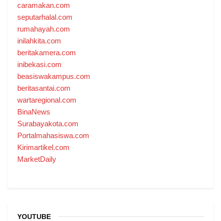
caramakan.com
seputarhalal.com
rumahayah.com
inilahkita.com
beritakamera.com
inibekasi.com
beasiswakampus.com
beritasantai.com
wartaregional.com
BinaNews
Surabayakota.com
Portalmahasiswa.com
Kirimartikel.com
MarketDaily
YOUTUBE