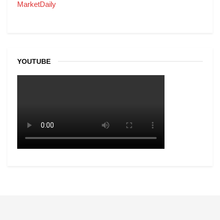
MarketDaily
YOUTUBE