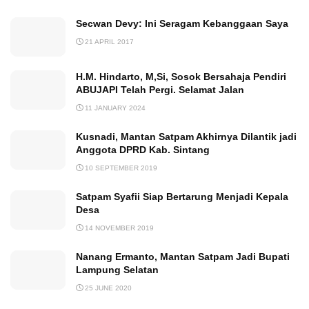
Secwan Devy: Ini Seragam Kebanggaan Saya
21 APRIL 2017
H.M. Hindarto, M,Si, Sosok Bersahaja Pendiri
ABUJAPI Telah Pergi. Selamat Jalan
11 JANUARY 2024
Kusnadi, Mantan Satpam Akhirnya Dilantik jadi
Anggota DPRD Kab. Sintang
10 SEPTEMBER 2019
Satpam Syafii Siap Bertarung Menjadi Kepala
Desa
14 NOVEMBER 2019
Nanang Ermanto, Mantan Satpam Jadi Bupati
Lampung Selatan
25 JUNE 2020