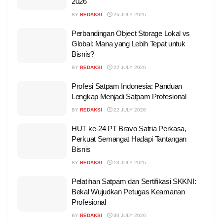
2026
BY
REDAKSI
26 JULY 2026
Perbandingan Object Storage Lokal vs
Global: Mana yang Lebih Tepat untuk
Bisnis?
BY
REDAKSI
22 JULY 2026
Profesi Satpam Indonesia: Panduan
Lengkap Menjadi Satpam Profesional
BY
REDAKSI
22 JULY 2026
HUT ke-24 PT Bravo Satria Perkasa,
Perkuat Semangat Hadapi Tantangan
Bisnis
BY
REDAKSI
13 JULY 2026
Pelatihan Satpam dan Sertifikasi SKKNI:
Bekal Wujudkan Petugas Keamanan
Profesional
BY
REDAKSI
30 JULY 2026