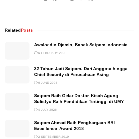
Related
Posts
Awaloedin Djamin, Bapak Satpam Indonesia
6 FEBRUARY 2020
32 Tahun Jadi Satpam: Dari Anggota hingga
Chief Security di Perusahaan Asing
6 JUNE 2025
Satpam Raih Gelar Doktor, Kisah Agung
Sulistyo Raih Pendidikan Tertinggi di UMY
4 JULY 2026
Satpam Ahmad Raih Penghargaan BRI
Excellence Award 2018
2 SEPTEMBER 2019