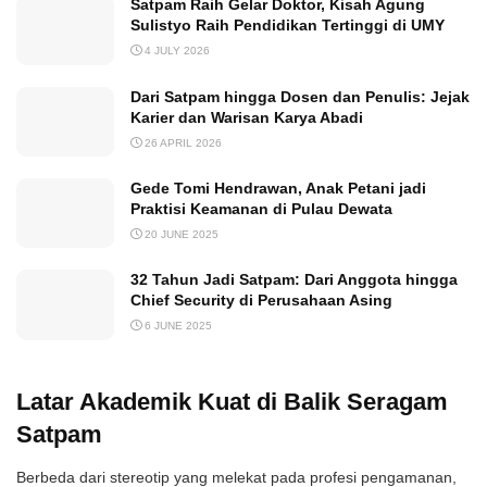
Satpam Raih Gelar Doktor, Kisah Agung
Sulistyo Raih Pendidikan Tertinggi di UMY
4 JULY 2026
Dari Satpam hingga Dosen dan Penulis: Jejak
Karier dan Warisan Karya Abadi
26 APRIL 2026
Gede Tomi Hendrawan, Anak Petani jadi
Praktisi Keamanan di Pulau Dewata
20 JUNE 2025
32 Tahun Jadi Satpam: Dari Anggota hingga
Chief Security di Perusahaan Asing
6 JUNE 2025
Latar Akademik Kuat di Balik Seragam
Satpam
Berbeda dari stereotip yang melekat pada profesi pengamanan,