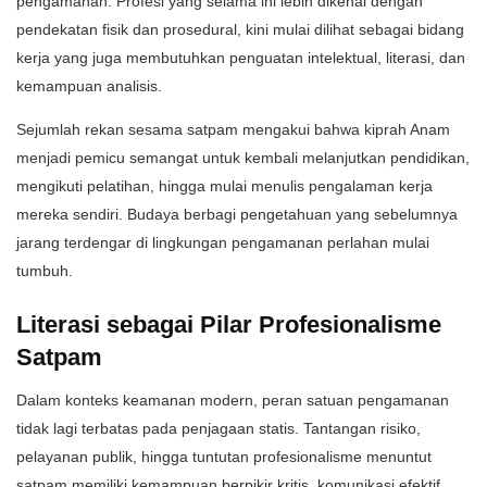
pengamanan. Profesi yang selama ini lebih dikenal dengan
pendekatan fisik dan prosedural, kini mulai dilihat sebagai bidang
kerja yang juga membutuhkan penguatan intelektual, literasi, dan
kemampuan analisis.
Sejumlah rekan sesama satpam mengakui bahwa kiprah Anam
menjadi pemicu semangat untuk kembali melanjutkan pendidikan,
mengikuti pelatihan, hingga mulai menulis pengalaman kerja
mereka sendiri. Budaya berbagi pengetahuan yang sebelumnya
jarang terdengar di lingkungan pengamanan perlahan mulai
tumbuh.
Literasi sebagai Pilar Profesionalisme
Satpam
Dalam konteks keamanan modern, peran satuan pengamanan
tidak lagi terbatas pada penjagaan statis. Tantangan risiko,
pelayanan publik, hingga tuntutan profesionalisme menuntut
satpam memiliki kemampuan berpikir kritis, komunikasi efektif,