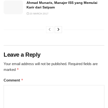
Ahmad Munaris, Manajer ISS yang Memulai
Karir dari Satpam
20 MARCH 2017
Leave a Reply
Your email address will not be published.
Required fields are
*
marked
*
Comment