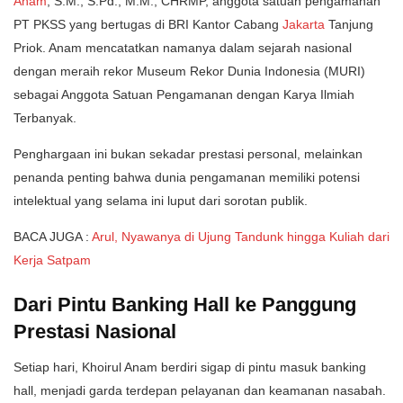
Anam
, S.M., S.Pd., M.M., CHRMP, anggota satuan pengamanan
PT PKSS yang bertugas di BRI Kantor Cabang
Jakarta
Tanjung
Priok. Anam mencatatkan namanya dalam sejarah nasional
dengan meraih rekor Museum Rekor Dunia Indonesia (MURI)
sebagai Anggota Satuan Pengamanan dengan Karya Ilmiah
Terbanyak.
Penghargaan ini bukan sekadar prestasi personal, melainkan
penanda penting bahwa dunia pengamanan memiliki potensi
intelektual yang selama ini luput dari sorotan publik.
BACA JUGA :
Arul, Nyawanya di Ujung Tandunk hingga Kuliah dari
Kerja Satpam
Dari Pintu Banking Hall ke Panggung
Prestasi Nasional
Setiap hari, Khoirul Anam berdiri sigap di pintu masuk banking
hall, menjadi garda terdepan pelayanan dan keamanan nasabah.