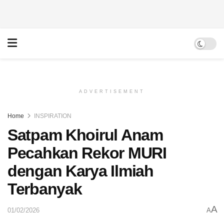
ADVERTISEMENT
Home
INSPIRATION
Satpam Khoirul Anam
Pecahkan Rekor MURI
dengan Karya Ilmiah
Terbanyak
A
01/02/2026
A