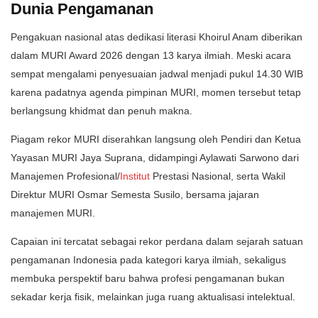
Dunia Pengamanan
Pengakuan nasional atas dedikasi literasi Khoirul Anam diberikan
dalam MURI Award 2026 dengan 13 karya ilmiah. Meski acara
sempat mengalami penyesuaian jadwal menjadi pukul 14.30 WIB
karena padatnya agenda pimpinan MURI, momen tersebut tetap
berlangsung khidmat dan penuh makna.
Piagam rekor MURI diserahkan langsung oleh Pendiri dan Ketua
Yayasan MURI Jaya Suprana, didampingi Aylawati Sarwono dari
Manajemen Profesional/
Institut
Prestasi Nasional, serta Wakil
Direktur MURI Osmar Semesta Susilo, bersama jajaran
manajemen MURI.
Capaian ini tercatat sebagai rekor perdana dalam sejarah satuan
pengamanan Indonesia pada kategori karya ilmiah, sekaligus
membuka perspektif baru bahwa profesi pengamanan bukan
sekadar kerja fisik, melainkan juga ruang aktualisasi intelektual.