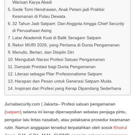
Warisan Karya Abadi
Gede Tomi Hendrawan, Anak Petani jadi Praktisi
Keamanan di Pulau Dewata
32 Tahun Jadi Satpam: Dari Anggota hingga Chief Security
di Perusahaan Asing
Latar Akademik Kuat di Balik Seragam Satpam
Rekor MURI 2026, yang Pertama di Dunia Pengamanan
Menulis, Berlari, dan Disiplin Diri
Mengubah Narasi Profesi Satuan Pengamanan
Dampak Prestasi bagi Dunia Pengamanan
Literasi sebagai Pilar Profesionalisme Satpam
Harapan dan Pesan untuk Generasi Satpam Muda
Inspirasi dari Profesi yang Kerap Dipandang Sederhana
Jurnalsecurity.com | Jakarta– Profesi satuan pengamanan
(
satpam
) selama ini kerap dipersepsikan sebatas penjaga pintu,
pengatur lalu lintas nasabah, atau pelaksana prosedur keamanan
rutin. Namun anggapan tersebut terpatahkan oleh sosok
Khoirul