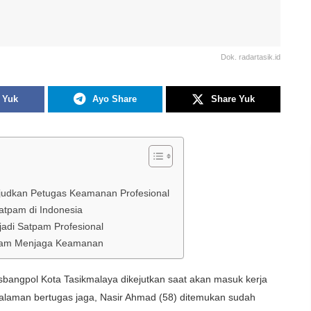
Dok. radartasik.id
 Yuk
Ayo Share
Share Yuk
ujudkan Petugas Keamanan Profesional
atpam di Indonesia
adi Satpam Profesional
dalam Menjaga Keamanan
bangpol Kota Tasikmalaya dikejutkan saat akan masuk kerja
laman bertugas jaga, Nasir Ahmad (58) ditemukan sudah