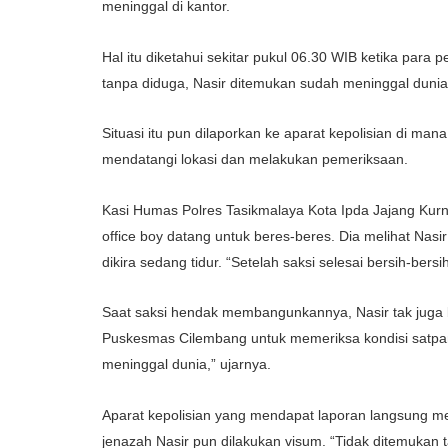
meninggal di kantor.
Hal itu diketahui sekitar pukul 06.30 WIB ketika para
tanpa diduga, Nasir ditemukan sudah meninggal dunia d
Situasi itu pun dilaporkan ke aparat kepolisian di man
mendatangi lokasi dan melakukan pemeriksaan.
Kasi Humas Polres Tasikmalaya Kota Ipda Jajang Kurn
office boy datang untuk beres-beres. Dia melihat Nasir 
dikira sedang tidur. “Setelah saksi selesai bersih-bers
Saat saksi hendak membangunkannya, Nasir tak juga
Puskesmas Cilembang untuk memeriksa kondisi satpa
meninggal dunia,” ujarnya.
Aparat kepolisian yang mendapat laporan langsung m
jenazah Nasir pun dilakukan visum. “Tidak ditemukan 