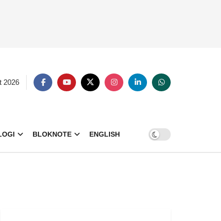
t 2026
LOGI
BLOKNOTE
ENGLISH