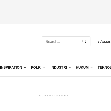
7 Augus
INSPIRATION
POLRI
INDUSTRI
HUKUM
TEKNO
ADVERTISEMENT