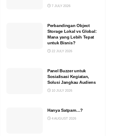
7 JULY 2026
Perbandingan Object
Storage Lokal vs Global:
Mana yang Lebih Tepat
untuk Bisnis?
22 JULY 2026
Panel Buzzer untuk
Sosialisasi Kegiatan,
Solusi Jangkau Audiens
10 JULY 2026
Hanya Satpam…?
4 AUGUST 2026