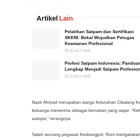
Artikel
Lain
Pelatihan Satpam dan Sertifikasi
SKKNI: Bekal Wujudkan Petugas
Keamanan Profesional
30 JULY 2026
Profesi Satpam Indonesia: Pandua
Lengkap Menjadi Satpam Profesion
22 JULY 2026
Nasir Ahmad merupakan warga Kelurahan Cikalang Kec
keluarga menerima sebagai kematian yang wajar. “Kel
autopsi,” terangnya.
Salah seorang pegawai Kesbangpol, Roni mengatakan