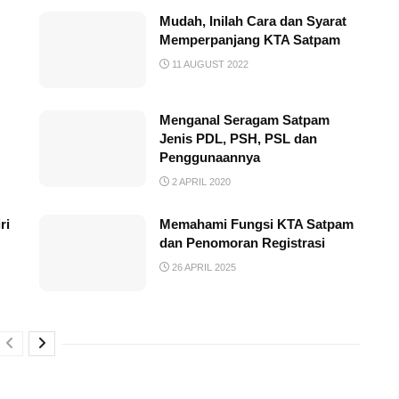
Mudah, Inilah Cara dan Syarat
Memperpanjang KTA Satpam
11 AUGUST 2022
Menganal Seragam Satpam
Jenis PDL, PSH, PSL dan
Penggunaannya
2 APRIL 2020
ri
Memahami Fungsi KTA Satpam
dan Penomoran Registrasi
26 APRIL 2025