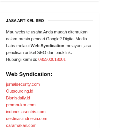
JASA ARTIKEL SEO
Mau website usaha Anda mudah ditemukan
dalam mesin pencari Google? Digital Media
Labs melalui
Web Syndication
melayani jasa
penulisan artikel SEO dan backlink.
Hubungi kami di:
085900018001
Web Syndication:
jurnalsecurity.com
Outsourcing.id
Bisnisdaily.id
promoukm.com
indonesiasentris.com
destinasiindnesia.com
caramakan.com