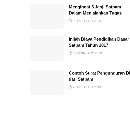
Mengingat 5 Janji Satpam
Dalam Menjalankan Tugas
19 OCTOBER 2020
Inilah Biaya Pendidikan Dasar
Satpam Tahun 2017
11 FEBRUARY 2020
Contoh Surat Pengunduran Di
dari Satpam
23 OCTOBER 2019