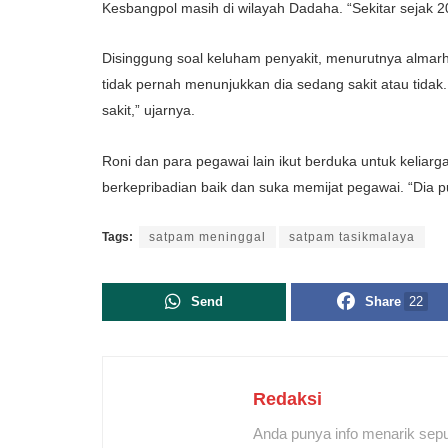
Kesbangpol masih di wilayah Dadaha. “Sekitar sejak 
Disinggung soal keluham penyakit, menurutnya almar
tidak pernah menunjukkan dia sedang sakit atau tidak
sakit,” ujarnya.
Roni dan para pegawai lain ikut berduka untuk keliar
berkepribadian baik dan suka memijat pegawai. “Dia p
Tags:
satpam meninggal
satpam tasikmalaya
Send
Share
22
Redaksi
Anda punya info menarik sepu