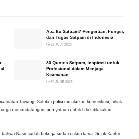
Apa Itu Satpam? Pengertian, Fungsi,
dan Tugas Satpam di Indonesia
22 JULY 2026
n
30 Quotes Satpam, Inspirasi untuk
al
Profesional dalam Menjaga
Keamanan
30 JUNE 2026
amatan Tawang. Setelah polisi melakukan komunikasi, pihak
uarga menandatangani pernyataan untuk tidak dilakukan
 bahwa Nasir sudah bekerja sudah cukup lama. Sejak Kantor