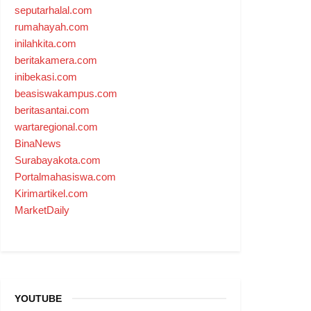
seputarhalal.com
rumahayah.com
inilahkita.com
beritakamera.com
inibekasi.com
beasiswakampus.com
beritasantai.com
wartaregional.com
BinaNews
Surabayakota.com
Portalmahasiswa.com
Kirimartikel.com
MarketDaily
YOUTUBE