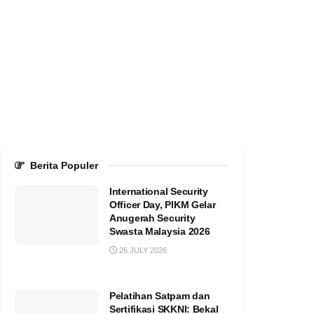
Berita Populer
International Security
Officer Day, PIKM Gelar
Anugerah Security
Swasta Malaysia 2026
26 JULY 2026
Pelatihan Satpam dan
Sertifikasi SKKNI: Bekal