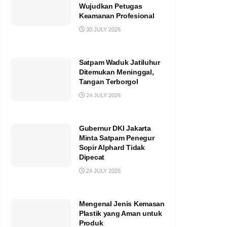
Wujudkan Petugas
Keamanan Profesional
30 JULY 2026
Satpam Waduk Jatiluhur
Ditemukan Meninggal,
Tangan Terborgol
24 JULY 2026
Gubernur DKI Jakarta
Minta Satpam Penegur
Sopir Alphard Tidak
Dipecat
24 JULY 2026
Mengenal Jenis Kemasan
Plastik yang Aman untuk
Produk