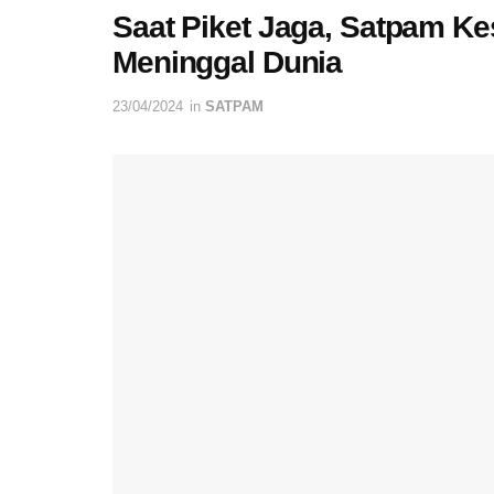
Saat Piket Jaga, Satpam K
Meninggal Dunia
23/04/2024
in
SATPAM