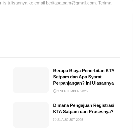
ilis tulisannya ke email beritasatpam@gmail.com. Terima
Berapa Biaya Penerbitan KTA
Satpam dan Apa Syarat
Perpanjangan? Ini Ulasannya
3 SEPTEMBER 2025
Dimana Pengajuan Registrasi
KTA Satpam dan Prosesnya?
21 AUGUST 2025