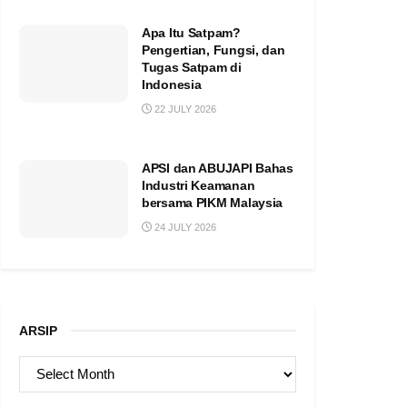
Apa Itu Satpam?
Pengertian, Fungsi, dan
Tugas Satpam di
Indonesia
22 JULY 2026
APSI dan ABUJAPI Bahas
Industri Keamanan
bersama PIKM Malaysia
24 JULY 2026
ARSIP
ARSIP