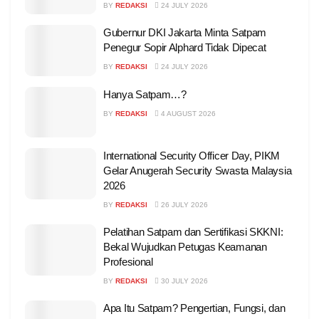
BY
REDAKSI
24 JULY 2026
Gubernur DKI Jakarta Minta Satpam
Penegur Sopir Alphard Tidak Dipecat
BY
REDAKSI
24 JULY 2026
Hanya Satpam…?
BY
REDAKSI
4 AUGUST 2026
International Security Officer Day, PIKM
Gelar Anugerah Security Swasta Malaysia
2026
BY
REDAKSI
26 JULY 2026
Pelatihan Satpam dan Sertifikasi SKKNI:
Bekal Wujudkan Petugas Keamanan
Profesional
BY
REDAKSI
30 JULY 2026
Apa Itu Satpam? Pengertian, Fungsi, dan