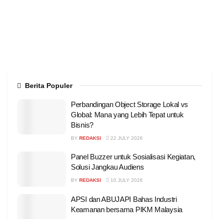
Berita Populer
Perbandingan Object Storage Lokal vs
Global: Mana yang Lebih Tepat untuk
Bisnis?
BY
REDAKSI
22 JULY 2026
Panel Buzzer untuk Sosialisasi Kegiatan,
Solusi Jangkau Audiens
BY
REDAKSI
10 JULY 2026
APSI dan ABUJAPI Bahas Industri
Keamanan bersama PIKM Malaysia