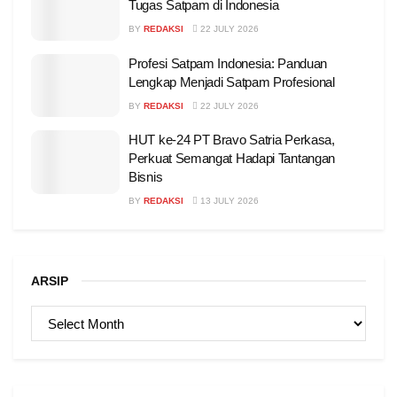
Tugas Satpam di Indonesia
BY
REDAKSI
22 JULY 2026
Profesi Satpam Indonesia: Panduan
Lengkap Menjadi Satpam Profesional
BY
REDAKSI
22 JULY 2026
HUT ke-24 PT Bravo Satria Perkasa,
Perkuat Semangat Hadapi Tantangan
Bisnis
BY
REDAKSI
13 JULY 2026
ARSIP
ARSIP