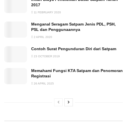
2017
11 FEBRUARY 2020
Menganal Seragam Satpam Jenis PDL, PSH,
PSL dan Penggunaannya
2 APRIL 2020
Contoh Surat Pengunduran Diri dari Satpam
23 OCTOBER 2019
Memahami Fungsi KTA Satpam dan Penomoran
Registrasi
26 APRIL 2025