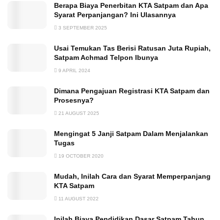
Berapa Biaya Penerbitan KTA Satpam dan Apa
Syarat Perpanjangan? Ini Ulasannya
3 SEPTEMBER 2025
Usai Temukan Tas Berisi Ratusan Juta Rupiah,
Satpam Achmad Telpon Ibunya
9 APRIL 2024
Dimana Pengajuan Registrasi KTA Satpam dan
Prosesnya?
21 AUGUST 2025
Mengingat 5 Janji Satpam Dalam Menjalankan
Tugas
19 OCTOBER 2020
Mudah, Inilah Cara dan Syarat Memperpanjang
KTA Satpam
11 AUGUST 2022
Inilah Biaya Pendidikan Dasar Satpam Tahun