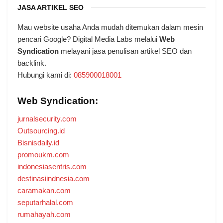
JASA ARTIKEL SEO
Mau website usaha Anda mudah ditemukan dalam mesin
pencari Google? Digital Media Labs melalui
Web
Syndication
melayani jasa penulisan artikel SEO dan
backlink.
Hubungi kami di:
085900018001
Web Syndication:
jurnalsecurity.com
Outsourcing.id
Bisnisdaily.id
promoukm.com
indonesiasentris.com
destinasiindnesia.com
caramakan.com
seputarhalal.com
rumahayah.com