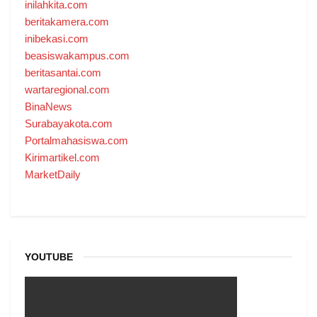
inilahkita.com
beritakamera.com
inibekasi.com
beasiswakampus.com
beritasantai.com
wartaregional.com
BinaNews
Surabayakota.com
Portalmahasiswa.com
Kirimartikel.com
MarketDaily
YOUTUBE