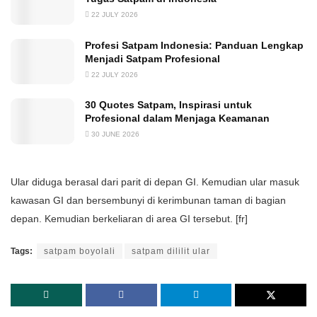
22 JULY 2026
Profesi Satpam Indonesia: Panduan Lengkap
Menjadi Satpam Profesional
22 JULY 2026
30 Quotes Satpam, Inspirasi untuk
Profesional dalam Menjaga Keamanan
30 JUNE 2026
Ular diduga berasal dari parit di depan GI. Kemudian ular masuk
kawasan GI dan bersembunyi di kerimbunan taman di bagian
depan. Kemudian berkeliaran di area GI tersebut. [fr]
Tags:
satpam boyolali
satpam dililit ular