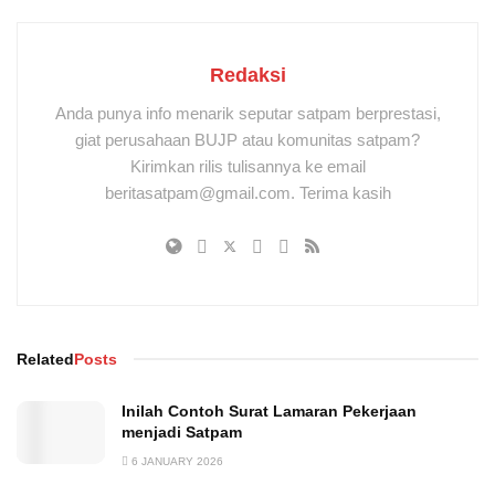
Redaksi
Anda punya info menarik seputar satpam berprestasi,
giat perusahaan BUJP atau komunitas satpam?
Kirimkan rilis tulisannya ke email
beritasatpam@gmail.com. Terima kasih
Related
Posts
Inilah Contoh Surat Lamaran Pekerjaan
menjadi Satpam
6 JANUARY 2026