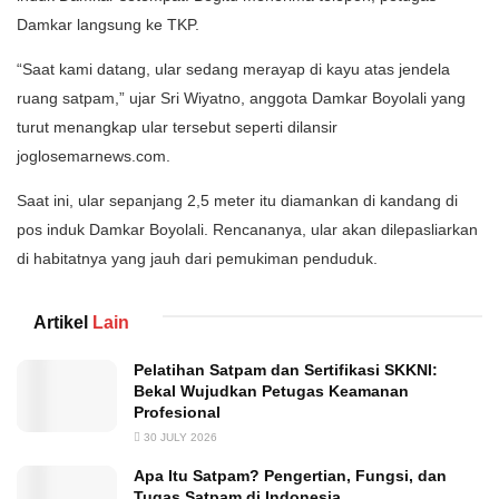
Damkar langsung ke TKP.
“Saat kami datang, ular sedang merayap di kayu atas jendela
ruang satpam,” ujar Sri Wiyatno, anggota Damkar Boyolali yang
turut menangkap ular tersebut seperti dilansir
joglosemarnews.com.
Saat ini, ular sepanjang 2,5 meter itu diamankan di kandang di
pos induk Damkar Boyolali. Rencananya, ular akan dilepasliarkan
di habitatnya yang jauh dari pemukiman penduduk.
Artikel
Lain
Pelatihan Satpam dan Sertifikasi SKKNI:
Bekal Wujudkan Petugas Keamanan
Profesional
30 JULY 2026
Apa Itu Satpam? Pengertian, Fungsi, dan
Tugas Satpam di Indonesia