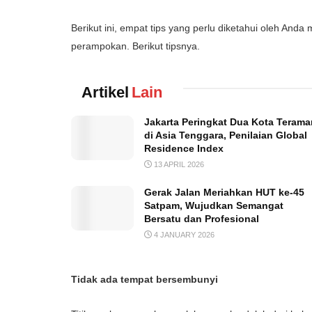
Berikut ini, empat tips yang perlu diketahui oleh And
perampokan. Berikut tipsnya.
Artikel
Lain
Jakarta Peringkat Dua Kota Terama
di Asia Tenggara, Penilaian Global
Residence Index
13 APRIL 2026
Gerak Jalan Meriahkan HUT ke-45
Satpam, Wujudkan Semangat
Bersatu dan Profesional
4 JANUARY 2026
Tidak ada tempat bersembunyi