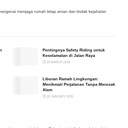
a mengenai menjaga rumah tetap aman dari tindak kejahatan
n
Pentingnya Safety Riding untuk
Keselamatan di Jalan Raya
25 MARCH 2026
Liburan Ramah Lingkungan:
Menikmati Perjalanan Tanpa Merusak
Alam
18 JANUARY 2026