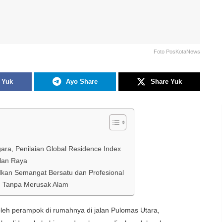
Foto PosKotaNews
 Yuk
Ayo Share
Share Yuk
ara, Penilaian Global Residence Index
alan Raya
kan Semangat Bersatu dan Profesional
n Tanpa Merusak Alam
h perampok di rumahnya di jalan Pulomas Utara,