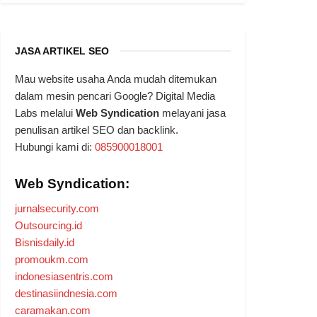
JASA ARTIKEL SEO
Mau website usaha Anda mudah ditemukan
dalam mesin pencari Google? Digital Media
Labs melalui
Web Syndication
melayani jasa
penulisan artikel SEO dan backlink.
Hubungi kami di:
085900018001
Web Syndication:
jurnalsecurity.com
Outsourcing.id
Bisnisdaily.id
promoukm.com
indonesiasentris.com
destinasiindnesia.com
caramakan.com