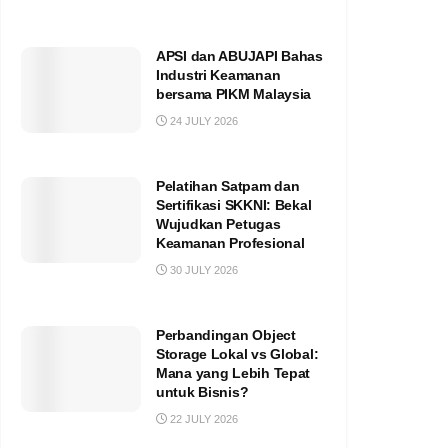
APSI dan ABUJAPI Bahas
Industri Keamanan
bersama PIKM Malaysia
24 JULY 2026
Pelatihan Satpam dan
Sertifikasi SKKNI: Bekal
Wujudkan Petugas
Keamanan Profesional
30 JULY 2026
Perbandingan Object
Storage Lokal vs Global:
Mana yang Lebih Tepat
untuk Bisnis?
22 JULY 2026