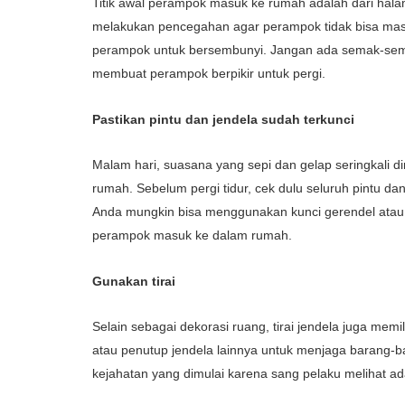
Titik awal perampok masuk ke rumah adalah dari hala
melakukan pencegahan agar perampok tidak bisa mas
perampok untuk bersembunyi. Jangan ada semak-semak
membuat perampok berpikir untuk pergi.
Pastikan pintu dan jendela sudah terkunci
Malam hari, suasana yang sepi dan gelap seringkali
rumah. Sebelum pergi tidur, cek dulu seluruh pintu d
Anda mungkin bisa menggunakan kunci gerendel ata
perampok masuk ke dalam rumah.
Gunakan tirai
Selain sebagai dekorasi ruang, tirai jendela juga memil
atau penutup jendela lainnya untuk menjaga barang-ba
kejahatan yang dimulai karena sang pelaku melihat 