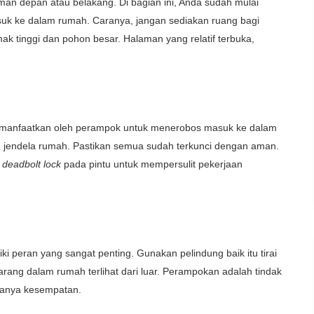
man depan atau belakang. Di bagian ini, Anda sudah mulai
uk ke dalam rumah. Caranya, jangan sediakan ruang bagi
 tinggi dan pohon besar. Halaman yang relatif terbuka,
 dimanfaatkan oleh perampok untuk menerobos masuk ke dalam
an jendela rumah. Pastikan semua sudah terkunci dengan aman.
u
deadbolt lock
pada pintu untuk mempersulit pekerjaan
iki peran yang sangat penting. Gunakan pelindung baik itu tirai
rang dalam rumah terlihat dari luar. Perampokan adalah tindak
adanya kesempatan.