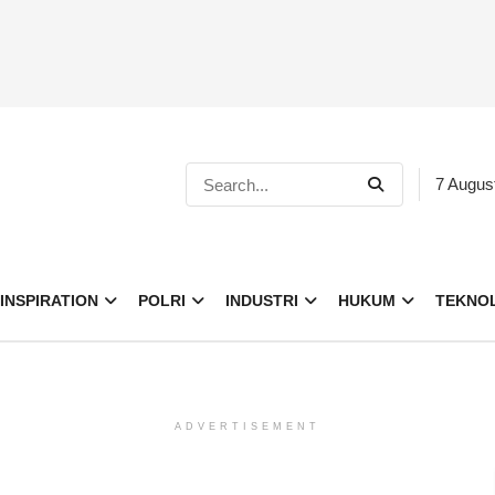
7 Augus
INSPIRATION
POLRI
INDUSTRI
HUKUM
TEKNO
ADVERTISEMENT