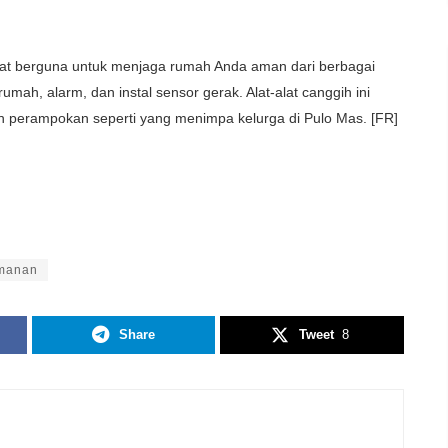
gat berguna untuk menjaga rumah Anda aman dari berbagai
umah, alarm, dan instal sensor gerak. Alat-alat canggih ini
 perampokan seperti yang menimpa kelurga di Pulo Mas. [FR]
amanan
Share
Tweet
8