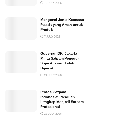
10 JULY 2026
Mengenal Jenis Kemasan
Plastik yang Aman untuk
Produk
7 JULY 2026
Gubernur DKI Jakarta
Minta Satpam Penegur
Sopir Alphard Tidak
Dipecat
24 JULY 2026
Profesi Satpam
Indonesia: Panduan
Lengkap Menjadi Satpam
Profesional
22 JULY 2026