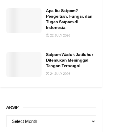
Apa Itu Satpam?
Pengertian, Fungsi, dan
Tugas Satpam di
Indonesia
22 JULY 2026
Satpam Waduk Jatiluhur
Ditemukan Meninggal,
Tangan Terborgol
24 JULY 2026
ARSIP
ARSIP