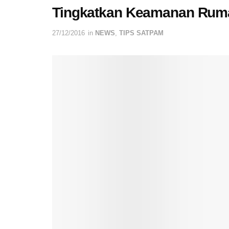
Tingkatkan Keamanan Rum
27/12/2016
in
NEWS
,
TIPS SATPAM