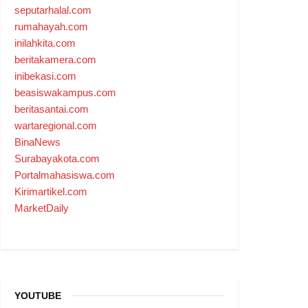
seputarhalal.com
rumahayah.com
inilahkita.com
beritakamera.com
inibekasi.com
beasiswakampus.com
beritasantai.com
wartaregional.com
BinaNews
Surabayakota.com
Portalmahasiswa.com
Kirimartikel.com
MarketDaily
YOUTUBE