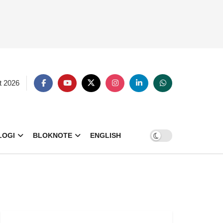
t 2026
LOGI
BLOKNOTE
ENGLISH