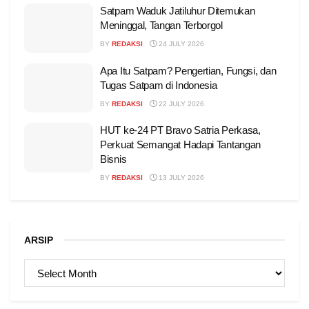
Satpam Waduk Jatiluhur Ditemukan
Meninggal, Tangan Terborgol
BY
REDAKSI
24 JULY 2026
Apa Itu Satpam? Pengertian, Fungsi, dan
Tugas Satpam di Indonesia
BY
REDAKSI
22 JULY 2026
HUT ke-24 PT Bravo Satria Perkasa,
Perkuat Semangat Hadapi Tantangan
Bisnis
BY
REDAKSI
13 JULY 2026
ARSIP
ARSIP