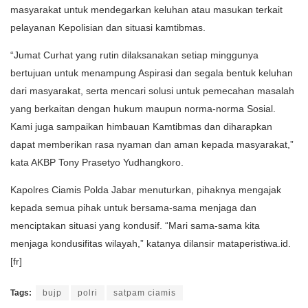
masyarakat untuk mendegarkan keluhan atau masukan terkait
pelayanan Kepolisian dan situasi kamtibmas.
“Jumat Curhat yang rutin dilaksanakan setiap minggunya
bertujuan untuk menampung Aspirasi dan segala bentuk keluhan
dari masyarakat, serta mencari solusi untuk pemecahan masalah
yang berkaitan dengan hukum maupun norma-norma Sosial.
Kami juga sampaikan himbauan Kamtibmas dan diharapkan
dapat memberikan rasa nyaman dan aman kepada masyarakat,”
kata AKBP Tony Prasetyo Yudhangkoro.
Kapolres Ciamis Polda Jabar menuturkan, pihaknya mengajak
kepada semua pihak untuk bersama-sama menjaga dan
menciptakan situasi yang kondusif. “Mari sama-sama kita
menjaga kondusifitas wilayah,” katanya dilansir mataperistiwa.id.
[fr]
Tags:
bujp
polri
satpam ciamis