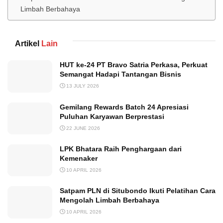
Limbah Berbahaya
Artikel
Lain
HUT ke-24 PT Bravo Satria Perkasa, Perkuat
Semangat Hadapi Tantangan Bisnis
13 JULY 2026
Gemilang Rewards Batch 24 Apresiasi
Puluhan Karyawan Berprestasi
22 JUNE 2026
LPK Bhatara Raih Penghargaan dari
Kemenaker
10 APRIL 2026
Satpam PLN di Situbondo Ikuti Pelatihan Cara
Mengolah Limbah Berbahaya
10 APRIL 2026