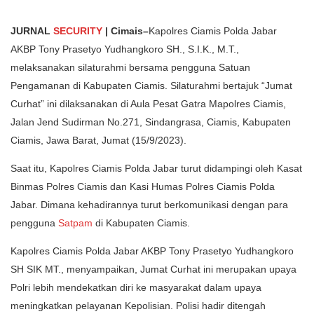
JURNAL
SECURITY
| Cimais–
Kapolres Ciamis Polda Jabar
AKBP Tony Prasetyo Yudhangkoro SH., S.I.K., M.T.,
melaksanakan silaturahmi bersama pengguna Satuan
Pengamanan di Kabupaten Ciamis. Silaturahmi bertajuk “Jumat
Curhat” ini dilaksanakan di Aula Pesat Gatra Mapolres Ciamis,
Jalan Jend Sudirman No.271, Sindangrasa, Ciamis, Kabupaten
Ciamis, Jawa Barat, Jumat (15/9/2023).
Saat itu, Kapolres Ciamis Polda Jabar turut didampingi oleh Kasat
Binmas Polres Ciamis dan Kasi Humas Polres Ciamis Polda
Jabar. Dimana kehadirannya turut berkomunikasi dengan para
pengguna
Satpam
di Kabupaten Ciamis.
Kapolres Ciamis Polda Jabar AKBP Tony Prasetyo Yudhangkoro
SH SIK MT., menyampaikan, Jumat Curhat ini merupakan upaya
Polri lebih mendekatkan diri ke masyarakat dalam upaya
meningkatkan pelayanan Kepolisian. Polisi hadir ditengah