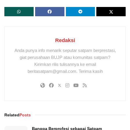
Redaksi
Anda punya info menarik seputar satpam berprestasi,
giat perusahaan BUJP atau komunitas satpam?
Kirimkan rilis tulisannya ke email
beritasatpam@gmail.com. Terima kasih
Related
Posts
Bangga Berprofesi sebagai Satpam