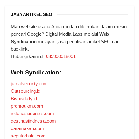
JASA ARTIKEL SEO
Mau website usaha Anda mudah ditemukan dalam mesin
pencari Google? Digital Media Labs melalui
Web
Syndication
melayani jasa penulisan artikel SEO dan
backlink.
Hubungi kami di:
085900018001
Web Syndication:
jurnalsecurity.com
Outsourcing.id
Bisnisdaily.id
promoukm.com
indonesiasentris.com
destinasiindnesia.com
caramakan.com
seputarhalal.com