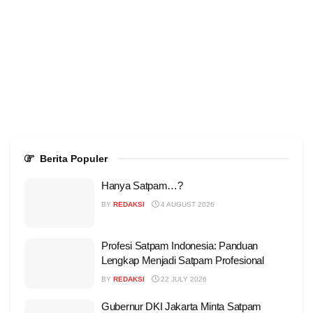
Berita Populer
Hanya Satpam…?
BY
REDAKSI
4 AUGUST 2026
Profesi Satpam Indonesia: Panduan
Lengkap Menjadi Satpam Profesional
BY
REDAKSI
22 JULY 2026
Gubernur DKI Jakarta Minta Satpam