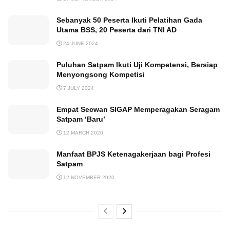
Sebanyak 50 Peserta Ikuti Pelatihan Gada
Utama BSS, 20 Peserta dari TNI AD
24 JUNE 2024
Puluhan Satpam Ikuti Uji Kompetensi, Bersiap
Menyongsong Kompetisi
7 JULY 2024
Empat Secwan SIGAP Memperagakan Seragam
Satpam ‘Baru’
12 MARCH 2020
Manfaat BPJS Ketenagakerjaan bagi Profesi
Satpam
12 NOVEMBER 2020