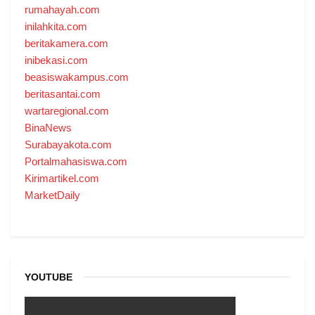
rumahayah.com
inilahkita.com
beritakamera.com
inibekasi.com
beasiswakampus.com
beritasantai.com
wartaregional.com
BinaNews
Surabayakota.com
Portalmahasiswa.com
Kirimartikel.com
MarketDaily
YOUTUBE