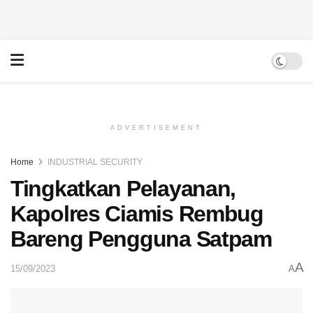
ADVERTISEMENT
Home
INDUSTRIAL SECURITY
Tingkatkan Pelayanan,
Kapolres Ciamis Rembug
Bareng Pengguna Satpam
A
15/09/2023
A