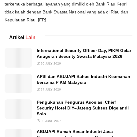
terkemuka berbagai layanan yang dimiliki oleh Bank Riau Kepri
tidak kalah dengan Bank Swasta Nasional yang ada di Riau dan
Kepulauan Riau. [FR]
Artikel
Lain
International Security Officer Day, PIKM Gelar
Anugerah Security Swasta Malaysia 2026
26 JULY 2026
APSI dan ABUJAPI Bahas Industri Keamanan
bersama PIKM Malaysia
24 JULY 2026
Pengukuhan Pengurus Asosiasi Chief
Security Hotel DIY–Jateng Sukses Digelar di
Solo
30 JUNE 2026
ABUJAPI Rumah Besar Industri Jasa