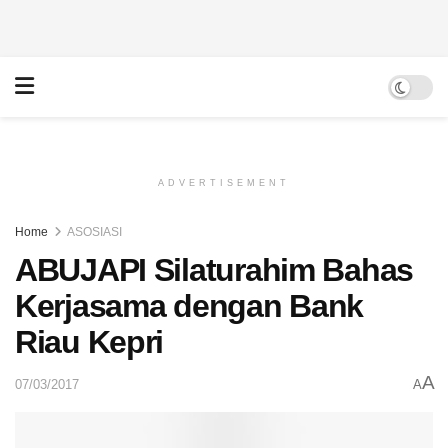
ADVERTISEMENT
Home
ASOSIASI
ABUJAPI Silaturahim Bahas
Kerjasama dengan Bank
Riau Kepri
A
07/03/2017
A