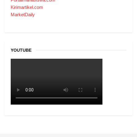
Kirimartikel.com
MarketDaily
YOUTUBE