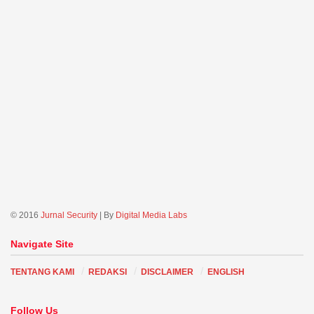
© 2016
Jurnal Security
| By
Digital Media Labs
Navigate Site
TENTANG KAMI
REDAKSI
DISCLAIMER
ENGLISH
Follow Us