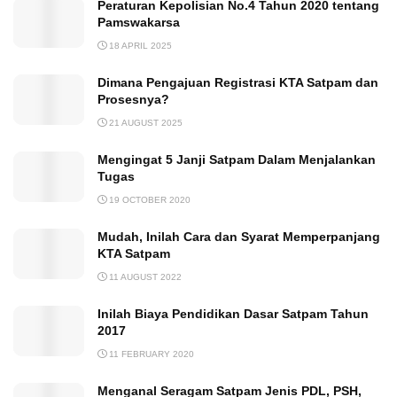
Peraturan Kepolisian No.4 Tahun 2020 tentang
Pamswakarsa
18 APRIL 2025
Dimana Pengajuan Registrasi KTA Satpam dan
Prosesnya?
21 AUGUST 2025
Mengingat 5 Janji Satpam Dalam Menjalankan
Tugas
19 OCTOBER 2020
Mudah, Inilah Cara dan Syarat Memperpanjang
KTA Satpam
11 AUGUST 2022
Inilah Biaya Pendidikan Dasar Satpam Tahun
2017
11 FEBRUARY 2020
Menganal Seragam Satpam Jenis PDL, PSH,