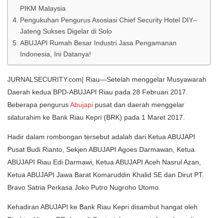
PIKM Malaysia
Pengukuhan Pengurus Asosiasi Chief Security Hotel DIY–
Jateng Sukses Digelar di Solo
ABUJAPI Rumah Besar Industri Jasa Pengamanan
Indonesia, Ini Datanya!
JURNALSECURITY.com| Riau—Setelah menggelar Musyawarah
Daerah kedua BPD-ABUJAPI Riau pada 28 Februari 2017.
Beberapa pengurus
Abujapi
pusat dan daerah menggelar
silaturahim ke Bank Riau Kepri (BRK) pada 1 Maret 2017.
Hadir dalam rombongan tersebut adalah dari Ketua ABUJAPI
Pusat Budi Rianto, Sekjen ABUJAPI Agoes Darmawan, Ketua
ABUJAPI Riau Edi Darmawi, Ketua ABUJAPI Aceh Nasrul Azan,
Ketua ABUJAPI Jawa Barat Komaruddin Khalid SE dan Dirut PT.
Bravo Satria Perkasa Joko Putro Nugroho Utomo.
Kehadiran ABUJAPI ke Bank Riau Kepri disambut hangat oleh