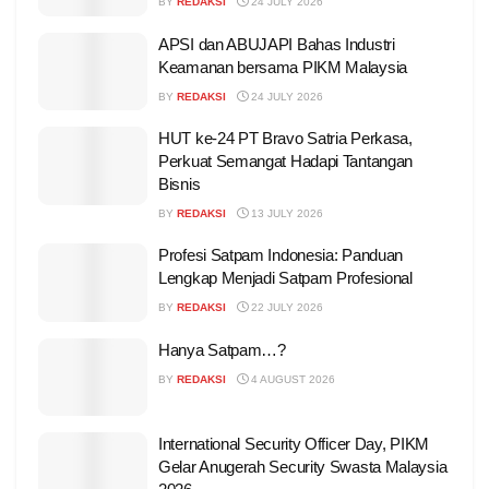
BY
REDAKSI
24 JULY 2026
APSI dan ABUJAPI Bahas Industri
Keamanan bersama PIKM Malaysia
BY
REDAKSI
24 JULY 2026
HUT ke-24 PT Bravo Satria Perkasa,
Perkuat Semangat Hadapi Tantangan
Bisnis
BY
REDAKSI
13 JULY 2026
Profesi Satpam Indonesia: Panduan
Lengkap Menjadi Satpam Profesional
BY
REDAKSI
22 JULY 2026
Hanya Satpam…?
BY
REDAKSI
4 AUGUST 2026
International Security Officer Day, PIKM
Gelar Anugerah Security Swasta Malaysia