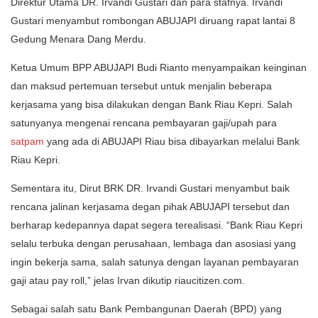
Direktur Utama DR. Irvandi Gustari dan para stafnya. Irvandi
Gustari menyambut rombongan ABUJAPI diruang rapat lantai 8
Gedung Menara Dang Merdu.
Ketua Umum BPP ABUJAPI Budi Rianto menyampaikan keinginan
dan maksud pertemuan tersebut untuk menjalin beberapa
kerjasama yang bisa dilakukan dengan Bank Riau Kepri. Salah
satunyanya mengenai rencana pembayaran gaji/upah para
satpam
yang ada di ABUJAPI Riau bisa dibayarkan melalui Bank
Riau Kepri.
Sementara itu, Dirut BRK DR. Irvandi Gustari menyambut baik
rencana jalinan kerjasama degan pihak ABUJAPI tersebut dan
berharap kedepannya dapat segera terealisasi. “Bank Riau Kepri
selalu terbuka dengan perusahaan, lembaga dan asosiasi yang
ingin bekerja sama, salah satunya dengan layanan pembayaran
gaji atau pay roll,” jelas Irvan dikutip riaucitizen.com.
Sebagai salah satu Bank Pembangunan Daerah (BPD) yang