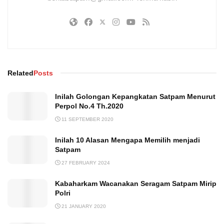
Related
Posts
Inilah Golongan Kepangkatan Satpam Menurut
Perpol No.4 Th.2020
11 SEPTEMBER 2020
Inilah 10 Alasan Mengapa Memilih menjadi
Satpam
27 FEBRUARY 2024
Kabaharkam Wacanakan Seragam Satpam Mirip
Polri
21 JANUARY 2020