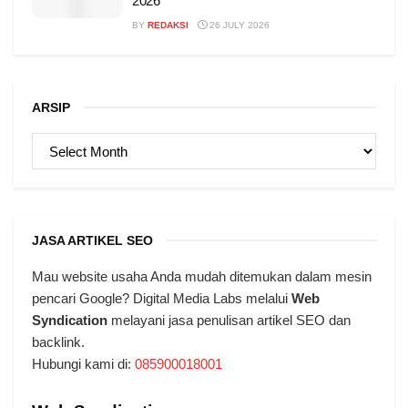
2026
BY
REDAKSI
26 JULY 2026
ARSIP
ARSIP
JASA ARTIKEL SEO
Mau website usaha Anda mudah ditemukan dalam mesin
pencari Google? Digital Media Labs melalui
Web
Syndication
melayani jasa penulisan artikel SEO dan
backlink.
Hubungi kami di:
085900018001