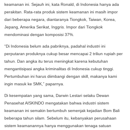
keamanan ini. Sejauh ini, kata Ronald, di Indonesia hanya ada
perakitan. Rata-rata produk sistem keamanan ini masih impor
dari beberapa negara, diantaranya Tiongkok, Taiwan, Korea,
Jepang, Amerika Serikat, Inggris. Impor dari Tiongkok
mendominasi dengan komposisi 37%.
“Di Indonesia belum ada pabriknya, padahal industri ini
perputaran produknya cukup besar mencapai 2 triliun rupiah per
tahun. Dan angka itu terus meningkat karena kebutuhan
mengantisipasi angka kriminalitas di Indonesia cukup tinggi.
Pertumbuhan ini harus diimbangi dengan skill, makanya kami
ingin masuk ke SMK,” paparnya.
Di kesempatan yang sama, Darwin Lestari selaku Dewan
Penasehat AISKINDO mengatakan bahwa industri sistem
keamanan ini semakin bertumbuh semenjak kejadian Bom Bali
beberapa tahun silam. Sebelum itu, kebanyakan perusahaan
sistem keamanannya hanya menggunakan tenaga satuan