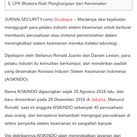
LPK Bhatara Raih Penghargaan dari Kemenaker
JURNALSECURITY.com|
Surabaya
– Maraknya aksi kejahatan
menggugah para pelaku industri sistem keamanan untuk berbuat
membantu perusahaan atau instansi pemerintahan dalam
meningkatkan sistem keamanan mereka melalui teknologi.
Dipelopori oleh Stefanus Ronald Juanto dan Darwin Lestari, para
pelaku industri itu kemudian berkumpul, dan mendirikan wadah
yang dinamakan Asosiasi Industri Sistem Keamanan Indonesia
(AISKINDO).
Nama AISKINDO digaungkan sejak 26 Agustus 2016 lalu, dan
baru diresmikan pada 28 Desember 2016 di
Jakarta
. Menurut
Ronald, saat ini anggota AISKINDO sebanyak 45 perusahaan
atau orang, dan beroptensi bertambah mengingat perusahaan di
sektor penyedia sistem keamanan ini sangatlah banyak.
Visi didirikannya AISKINDO ialah meningkatkan layanan dan