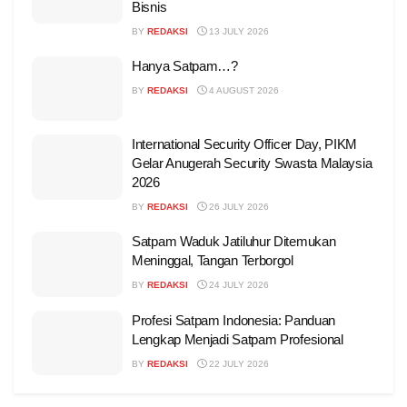
Bisnis
BY
REDAKSI
13 JULY 2026
Hanya Satpam…?
BY
REDAKSI
4 AUGUST 2026
International Security Officer Day, PIKM
Gelar Anugerah Security Swasta Malaysia
2026
BY
REDAKSI
26 JULY 2026
Satpam Waduk Jatiluhur Ditemukan
Meninggal, Tangan Terborgol
BY
REDAKSI
24 JULY 2026
Profesi Satpam Indonesia: Panduan
Lengkap Menjadi Satpam Profesional
BY
REDAKSI
22 JULY 2026