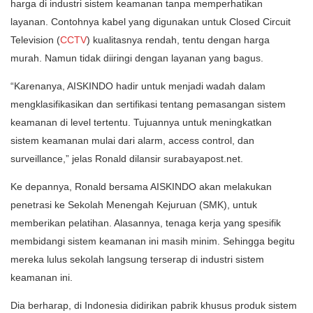
harga di industri sistem keamanan tanpa memperhatikan
layanan. Contohnya kabel yang digunakan untuk Closed Circuit
Television (
CCTV
) kualitasnya rendah, tentu dengan harga
murah. Namun tidak diiringi dengan layanan yang bagus.
“Karenanya, AISKINDO hadir untuk menjadi wadah dalam
mengklasifikasikan dan sertifikasi tentang pemasangan sistem
keamanan di level tertentu. Tujuannya untuk meningkatkan
sistem keamanan mulai dari alarm, access control, dan
surveillance,” jelas Ronald dilansir surabayapost.net.
Ke depannya, Ronald bersama AISKINDO akan melakukan
penetrasi ke Sekolah Menengah Kejuruan (SMK), untuk
memberikan pelatihan. Alasannya, tenaga kerja yang spesifik
membidangi sistem keamanan ini masih minim. Sehingga begitu
mereka lulus sekolah langsung terserap di industri sistem
keamanan ini.
Dia berharap, di Indonesia didirikan pabrik khusus produk sistem