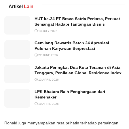
Artikel
Lain
HUT ke-24 PT Bravo Satria Perkasa, Perkuat
Semangat Hadapi Tantangan Bisnis
13 JULY 2026
Gemilang Rewards Batch 24 Apresiasi
Puluhan Karyawan Berprestasi
22 JUNE 2026
Jakarta Peringkat Dua Kota Teraman di Asia
Tenggara, Penilaian Global Residence Index
13 APRIL 2026
LPK Bhatara Raih Penghargaan dari
Kemenaker
10 APRIL 2026
Ronald juga menyampaikan rasa prihatin terhadap persaingan