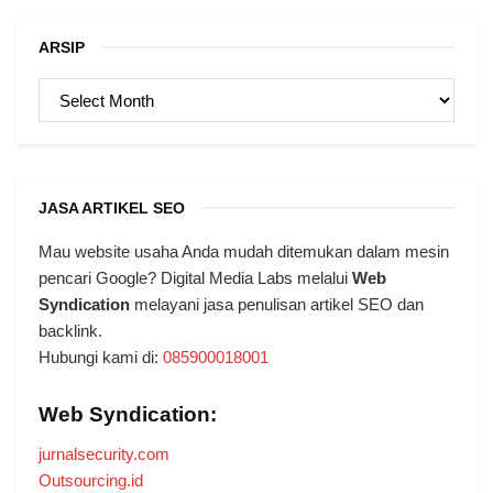
ARSIP
ARSIP
JASA ARTIKEL SEO
Mau website usaha Anda mudah ditemukan dalam mesin
pencari Google? Digital Media Labs melalui
Web
Syndication
melayani jasa penulisan artikel SEO dan
backlink.
Hubungi kami di:
085900018001
Web Syndication:
jurnalsecurity.com
Outsourcing.id