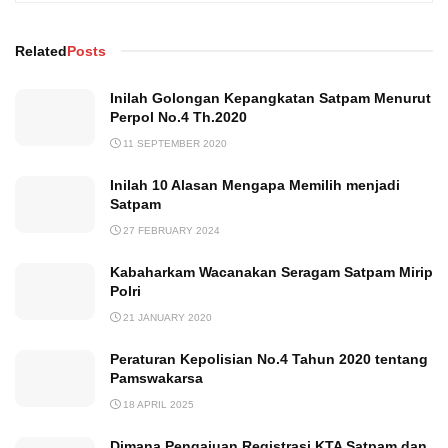
Related
Posts
Inilah Golongan Kepangkatan Satpam Menurut
Perpol No.4 Th.2020
11 SEPTEMBER 2020
Inilah 10 Alasan Mengapa Memilih menjadi
Satpam
27 FEBRUARY 2024
Kabaharkam Wacanakan Seragam Satpam Mirip
Polri
21 JANUARY 2020
Peraturan Kepolisian No.4 Tahun 2020 tentang
Pamswakarsa
18 APRIL 2025
Dimana Pengajuan Registrasi KTA Satpam dan