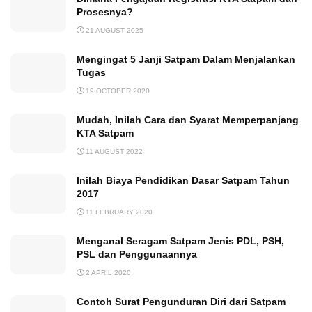
Prosesnya?
21 AUGUST 2025
Mengingat 5 Janji Satpam Dalam Menjalankan
Tugas
19 OCTOBER 2020
Mudah, Inilah Cara dan Syarat Memperpanjang
KTA Satpam
11 AUGUST 2022
Inilah Biaya Pendidikan Dasar Satpam Tahun
2017
11 FEBRUARY 2020
Menganal Seragam Satpam Jenis PDL, PSH,
PSL dan Penggunaannya
2 APRIL 2020
Contoh Surat Pengunduran Diri dari Satpam