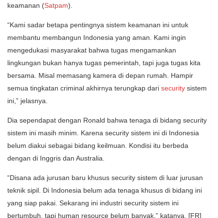
keamanan (
Satpam
).
“Kami sadar betapa pentingnya sistem keamanan ini untuk
membantu membangun Indonesia yang aman. Kami ingin
mengedukasi masyarakat bahwa tugas mengamankan
lingkungan bukan hanya tugas pemerintah, tapi juga tugas kita
bersama. Misal memasang kamera di depan rumah. Hampir
semua tingkatan criminal akhirnya terungkap dari
security
sistem
ini,” jelasnya.
Dia sependapat dengan Ronald bahwa tenaga di bidang security
sistem ini masih minim. Karena security sistem ini di Indonesia
belum diakui sebagai bidang keilmuan. Kondisi itu berbeda
dengan di Inggris dan Australia.
“Disana ada jurusan baru khusus security sistem di luar jurusan
teknik sipil. Di Indonesia belum ada tenaga khusus di bidang ini
yang siap pakai. Sekarang ini industri security sistem ini
bertumbuh, tapi human resource belum banyak,” katanya. [FR]