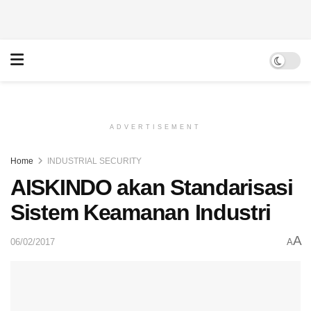
ADVERTISEMENT
Home
INDUSTRIAL SECURITY
AISKINDO akan Standarisasi
Sistem Keamanan Industri
A
06/02/2017
A