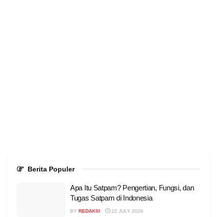
Berita Populer
Apa Itu Satpam? Pengertian, Fungsi, dan
Tugas Satpam di Indonesia
BY
REDAKSI
22 JULY 2026