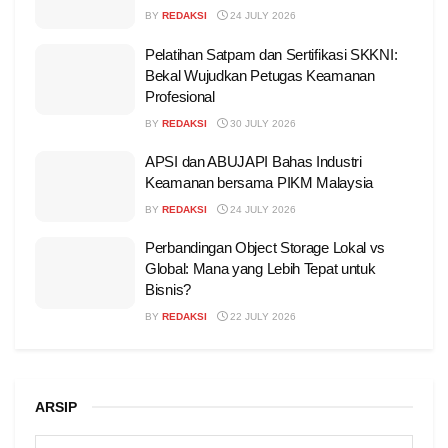
BY
REDAKSI
24 JULY 2026
Pelatihan Satpam dan Sertifikasi SKKNI:
Bekal Wujudkan Petugas Keamanan
Profesional
BY
REDAKSI
30 JULY 2026
APSI dan ABUJAPI Bahas Industri
Keamanan bersama PIKM Malaysia
BY
REDAKSI
24 JULY 2026
Perbandingan Object Storage Lokal vs
Global: Mana yang Lebih Tepat untuk
Bisnis?
BY
REDAKSI
22 JULY 2026
ARSIP
ARSIP