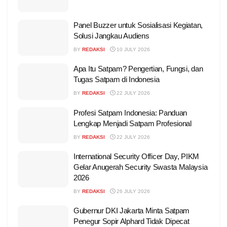
Panel Buzzer untuk Sosialisasi Kegiatan,
Solusi Jangkau Audiens
BY
REDAKSI
10 JULY 2026
Apa Itu Satpam? Pengertian, Fungsi, dan
Tugas Satpam di Indonesia
BY
REDAKSI
22 JULY 2026
Profesi Satpam Indonesia: Panduan
Lengkap Menjadi Satpam Profesional
BY
REDAKSI
22 JULY 2026
International Security Officer Day, PIKM
Gelar Anugerah Security Swasta Malaysia
2026
BY
REDAKSI
26 JULY 2026
Gubernur DKI Jakarta Minta Satpam
Penegur Sopir Alphard Tidak Dipecat