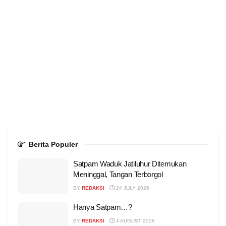
Berita Populer
Satpam Waduk Jatiluhur Ditemukan
Meninggal, Tangan Terborgol
BY
REDAKSI
24 JULY 2026
Hanya Satpam…?
BY
REDAKSI
4 AUGUST 2026