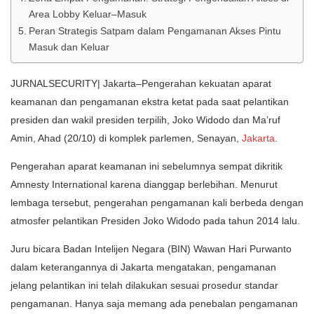
Area Lobby Keluar–Masuk
Peran Strategis Satpam dalam Pengamanan Akses Pintu
Masuk dan Keluar
JURNALSECURITY| Jakarta–Pengerahan kekuatan aparat
keamanan dan pengamanan ekstra ketat pada saat pelantikan
presiden dan wakil presiden terpilih, Joko Widodo dan Ma’ruf
Amin, Ahad (20/10) di komplek parlemen, Senayan,
Jakarta
.
Pengerahan aparat keamanan ini sebelumnya sempat dikritik
Amnesty International karena dianggap berlebihan. Menurut
lembaga tersebut, pengerahan pengamanan kali berbeda dengan
atmosfer pelantikan Presiden Joko Widodo pada tahun 2014 lalu.
Juru bicara Badan Intelijen Negara (BIN) Wawan Hari Purwanto
dalam keterangannya di Jakarta mengatakan, pengamanan
jelang pelantikan ini telah dilakukan sesuai prosedur standar
pengamanan. Hanya saja memang ada penebalan pengamanan