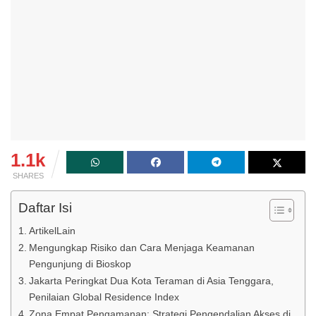
1.1k
SHARES
Daftar Isi
ArtikelLain
Mengungkap Risiko dan Cara Menjaga Keamanan
Pengunjung di Bioskop
Jakarta Peringkat Dua Kota Teraman di Asia Tenggara,
Penilaian Global Residence Index
Zona Empat Pengamanan: Strategi Pengendalian Akses di