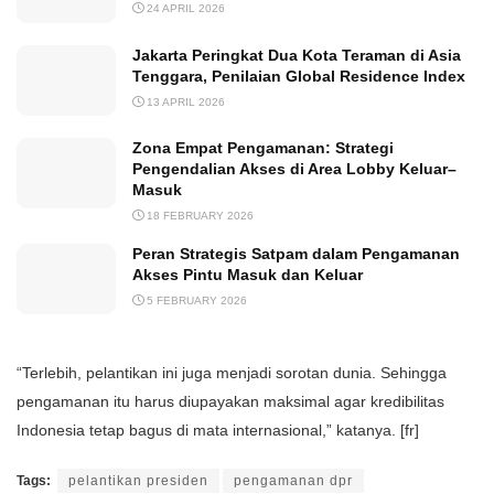
24 APRIL 2026
Jakarta Peringkat Dua Kota Teraman di Asia
Tenggara, Penilaian Global Residence Index
13 APRIL 2026
Zona Empat Pengamanan: Strategi
Pengendalian Akses di Area Lobby Keluar–
Masuk
18 FEBRUARY 2026
Peran Strategis Satpam dalam Pengamanan
Akses Pintu Masuk dan Keluar
5 FEBRUARY 2026
“Terlebih, pelantikan ini juga menjadi sorotan dunia. Sehingga
pengamanan itu harus diupayakan maksimal agar kredibilitas
Indonesia tetap bagus di mata internasional,” katanya. [fr]
Tags:
pelantikan presiden
pengamanan dpr