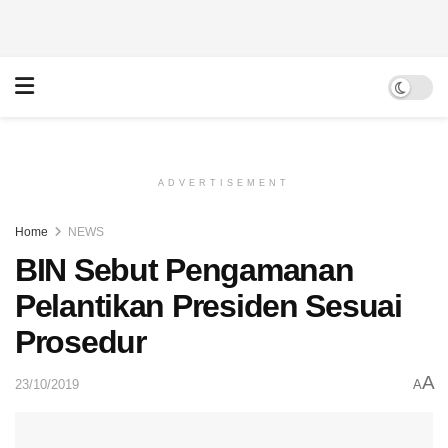
ADVERTISEMENT
Home
NEWS
BIN Sebut Pengamanan
Pelantikan Presiden Sesuai
Prosedur
A
23/10/2019
A