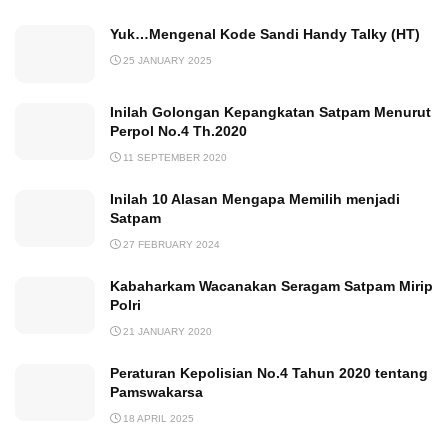
Yuk…Mengenal Kode Sandi Handy Talky (HT)
25 JANUARY 2025
Inilah Golongan Kepangkatan Satpam Menurut
Perpol No.4 Th.2020
11 SEPTEMBER 2020
Inilah 10 Alasan Mengapa Memilih menjadi
Satpam
27 FEBRUARY 2024
Kabaharkam Wacanakan Seragam Satpam Mirip
Polri
21 JANUARY 2020
Peraturan Kepolisian No.4 Tahun 2020 tentang
Pamswakarsa
18 APRIL 2025