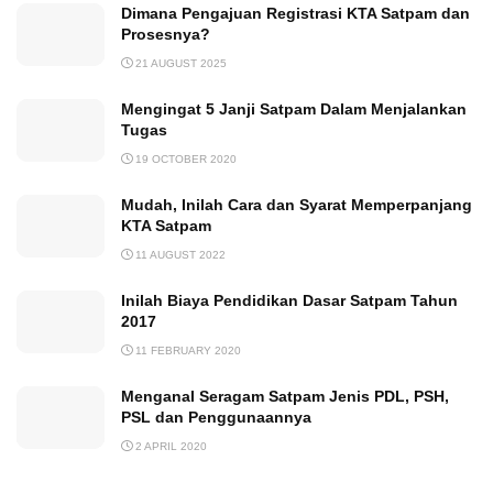
Dimana Pengajuan Registrasi KTA Satpam dan
Prosesnya?
21 AUGUST 2025
Mengingat 5 Janji Satpam Dalam Menjalankan
Tugas
19 OCTOBER 2020
Mudah, Inilah Cara dan Syarat Memperpanjang
KTA Satpam
11 AUGUST 2022
Inilah Biaya Pendidikan Dasar Satpam Tahun
2017
11 FEBRUARY 2020
Menganal Seragam Satpam Jenis PDL, PSH,
PSL dan Penggunaannya
2 APRIL 2020