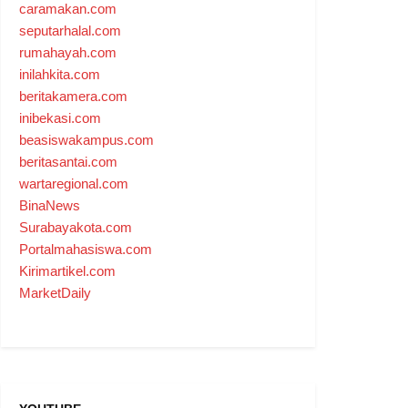
caramakan.com
seputarhalal.com
rumahayah.com
inilahkita.com
beritakamera.com
inibekasi.com
beasiswakampus.com
beritasantai.com
wartaregional.com
BinaNews
Surabayakota.com
Portalmahasiswa.com
Kirimartikel.com
MarketDaily