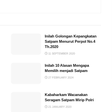
Inilah Golongan Kepangkatan
Satpam Menurut Perpol No.4
Th.2020
11 SEPTEMBER 2020
Inilah 10 Alasan Mengapa
Memilih menjadi Satpam
27 FEBRUARY 2024
Kabaharkam Wacanakan
Seragam Satpam Mirip Polri
21 JANUARY 2020