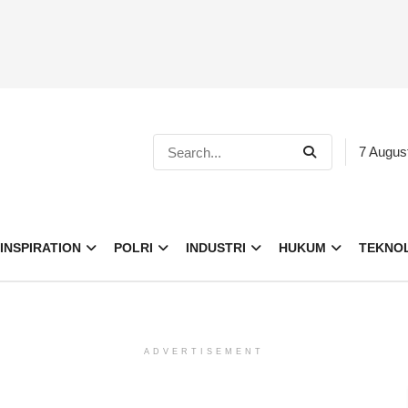
7 Augus
INSPIRATION
POLRI
INDUSTRI
HUKUM
TEKNO
ADVERTISEMENT