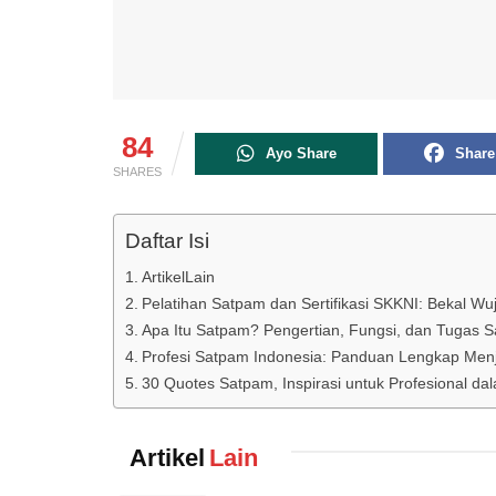
84
Ayo Share
Share
SHARES
Daftar Isi
ArtikelLain
Pelatihan Satpam dan Sertifikasi SKKNI: Bekal W
Apa Itu Satpam? Pengertian, Fungsi, dan Tugas S
Profesi Satpam Indonesia: Panduan Lengkap Menj
30 Quotes Satpam, Inspirasi untuk Profesional 
Artikel
Lain