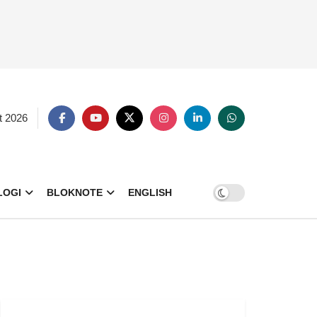
t 2026
LOGI
BLOKNOTE
ENGLISH