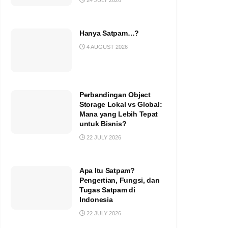
24 JULY 2026
Hanya Satpam…?
4 AUGUST 2026
Perbandingan Object
Storage Lokal vs Global:
Mana yang Lebih Tepat
untuk Bisnis?
22 JULY 2026
Apa Itu Satpam?
Pengertian, Fungsi, dan
Tugas Satpam di
Indonesia
22 JULY 2026