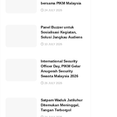
bersama PIKM Malaysia
24 JULY 2026
Panel Buzzer untuk
Sosialisasi Kegiatan,
Solusi Jangkau Audiens
10 JULY 2026
International Security
Officer Day, PIKM Gelar
Anugerah Security
Swasta Malaysia 2026
26 JULY 2026
Satpam Waduk Jatiluhur
Ditemukan Meninggal,
Tangan Terborgol