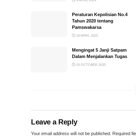
Peraturan Kepolisian No.4
Tahun 2020 tentang
Pamswakarsa
18 APRIL 2025
Mengingat 5 Janji Satpam
Dalam Menjalankan Tugas
19 OCTOBER 2020
Leave a Reply
Your email address will not be published.
Required fi