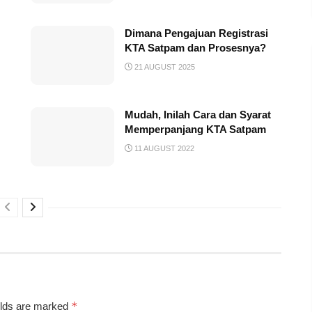
Dimana Pengajuan Registrasi
KTA Satpam dan Prosesnya?
21 AUGUST 2025
Mudah, Inilah Cara dan Syarat
Memperpanjang KTA Satpam
11 AUGUST 2022
*
elds are marked