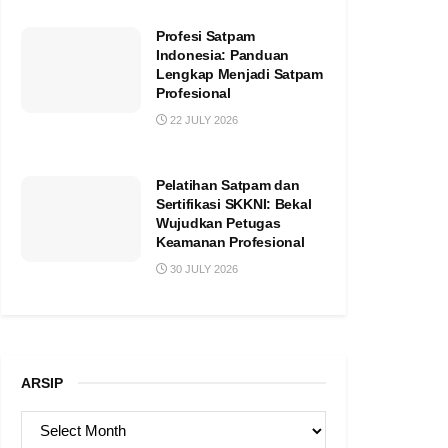
Profesi Satpam
Indonesia: Panduan
Lengkap Menjadi Satpam
Profesional
22 JULY 2026
Pelatihan Satpam dan
Sertifikasi SKKNI: Bekal
Wujudkan Petugas
Keamanan Profesional
30 JULY 2026
ARSIP
ARSIP