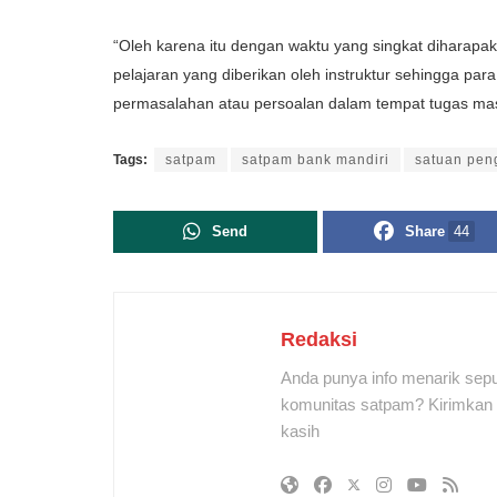
“Oleh karena itu dengan waktu yang singkat dihara
pelajaran yang diberikan oleh instruktur sehingga 
permasalahan atau persoalan dalam tempat tugas masi
Tags:
satpam
satpam bank mandiri
satuan pe
Send
Share
44
Redaksi
Anda punya info menarik sepu
komunitas satpam? Kirimkan r
kasih