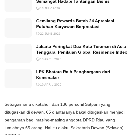
Semangat Hadapi Tantangan Bisnis
13 JULY 2026
Gemilang Rewards Batch 24 Apresiasi
Puluhan Karyawan Berprestasi
22 JUNE 2026
Jakarta Peringkat Dua Kota Teraman di Asia
Tenggara, Penilaian Global Residence Index
13 APRIL 2026
LPK Bhatara Raih Penghargaan dari
Kemenaker
10 APRIL 2026
Sebagaimana diketahui, dari 136 personil Satpam yang
ditugaskan di dewan, 65 diantaranya bakal ditugaskan menjadi
pengaman bagi masing-masing anggota DPRD Riau yang
jumlahnya 65 orang. Hal itu diakui Sekretaris Dewan (Sekwan)