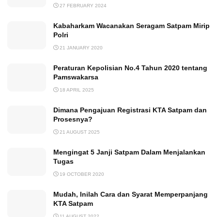
27 FEBRUARY 2024
Kabaharkam Wacanakan Seragam Satpam Mirip
Polri
21 JANUARY 2020
Peraturan Kepolisian No.4 Tahun 2020 tentang
Pamswakarsa
18 APRIL 2025
Dimana Pengajuan Registrasi KTA Satpam dan
Prosesnya?
21 AUGUST 2025
Mengingat 5 Janji Satpam Dalam Menjalankan
Tugas
19 OCTOBER 2020
Mudah, Inilah Cara dan Syarat Memperpanjang
KTA Satpam
11 AUGUST 2022