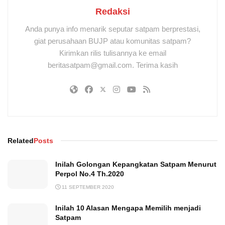
Redaksi
Anda punya info menarik seputar satpam berprestasi,
giat perusahaan BUJP atau komunitas satpam?
Kirimkan rilis tulisannya ke email
beritasatpam@gmail.com. Terima kasih
Related
Posts
Inilah Golongan Kepangkatan Satpam Menurut
Perpol No.4 Th.2020
11 SEPTEMBER 2020
Inilah 10 Alasan Mengapa Memilih menjadi
Satpam