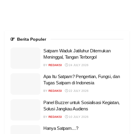
Berita Populer
Satpam Waduk Jatiluhur Ditemukan
Meninggal, Tangan Terborgol
BY
REDAKSI
24 JULY 2026
Apa Itu Satpam? Pengertian, Fungsi, dan
Tugas Satpam di Indonesia
BY
REDAKSI
22 JULY 2026
Panel Buzzer untuk Sosialisasi Kegiatan,
Solusi Jangkau Audiens
BY
REDAKSI
10 JULY 2026
Hanya Satpam…?