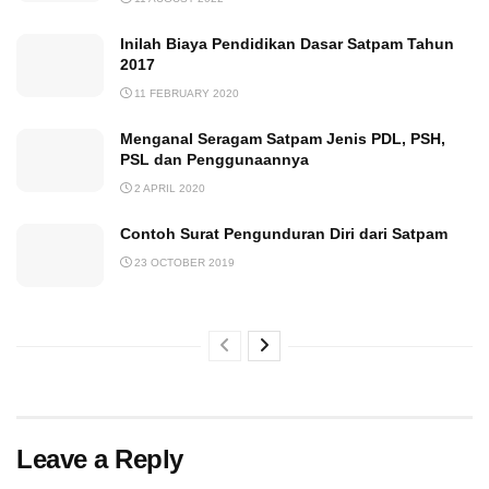
Inilah Biaya Pendidikan Dasar Satpam Tahun
2017
11 FEBRUARY 2020
Menganal Seragam Satpam Jenis PDL, PSH,
PSL dan Penggunaannya
2 APRIL 2020
Contoh Surat Pengunduran Diri dari Satpam
23 OCTOBER 2019
Leave a Reply