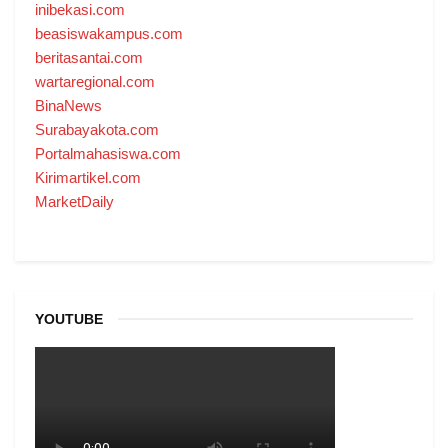
inibekasi.com
beasiswakampus.com
beritasantai.com
wartaregional.com
BinaNews
Surabayakota.com
Portalmahasiswa.com
Kirimartikel.com
MarketDaily
YOUTUBE