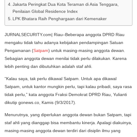
Jakarta Peringkat Dua Kota Teraman di Asia Tenggara,
Penilaian Global Residence Index
LPK Bhatara Raih Penghargaan dari Kemenaker
JURNALSECURITY.com| Riau–Beberapa anggota DPRD Riau
mengaku tidak tahu adanya kebijakan pendampingan Satuan
Pengamanan (
Satpam
) untuk masing-masing anggota dewan.
Sebagian anggota dewan menilai tidak perlu dilakukan. Karena
lebih penting dan dibutuhkan adalah staf ahli.
“Kalau saya, tak perlu dikawal Satpam. Untuk apa dikawal
Satpam, untuk kantor mungkin perlu, tapi kalau pribadi, saya rasa
tidak perlu,” kata anggota Fraksi Demokrat DPRD Riau, Yulianti
dikutip gonews.co, Kamis (9/3/2017).
Menurutnya, yang diperlukan anggota dewan bukan Satpam, tapi
staf ahli yang dianggap bisa membantu kinerja. Apalagi diakuinya,
masing-masing anggota dewan terdiri dari disiplin ilmu yang