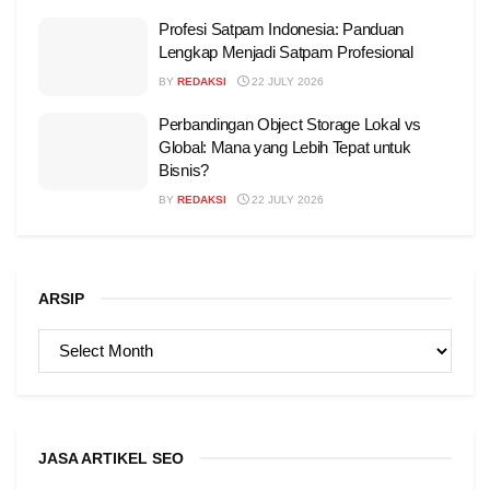
Profesi Satpam Indonesia: Panduan
Lengkap Menjadi Satpam Profesional
BY
REDAKSI
22 JULY 2026
Perbandingan Object Storage Lokal vs
Global: Mana yang Lebih Tepat untuk
Bisnis?
BY
REDAKSI
22 JULY 2026
ARSIP
ARSIP
JASA ARTIKEL SEO