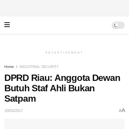
ADVERTISEMENT
Home
INDUSTRIAL SECURITY
DPRD Riau: Anggota Dewan
Butuh Staf Ahli Bukan
Satpam
A
10/03/2017
A