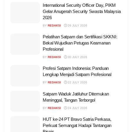
International Security Officer Day, PIKM
Gelar Anugerah Security Swasta Malaysia
2026
BY
REDAKSI
26 JULY 2026
Pelatihan Satpam dan Sertifikasi SKKNI:
Bekal Wujudkan Petugas Keamanan
Profesional
BY
REDAKSI
30 JULY 2026
Profesi Satpam Indonesia: Panduan
Lengkap Menjadi Satpam Profesional
BY
REDAKSI
22 JULY 2026
Satpam Waduk Jatiluhur Ditemukan
Meninggal, Tangan Terborgol
BY
REDAKSI
24 JULY 2026
HUT ke-24 PT Bravo Satria Perkasa,
Perkuat Semangat Hadapi Tantangan
Bisnis