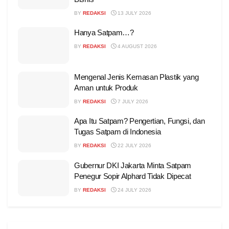
BY
REDAKSI
13 JULY 2026
Hanya Satpam…?
BY
REDAKSI
4 AUGUST 2026
Mengenal Jenis Kemasan Plastik yang
Aman untuk Produk
BY
REDAKSI
7 JULY 2026
Apa Itu Satpam? Pengertian, Fungsi, dan
Tugas Satpam di Indonesia
BY
REDAKSI
22 JULY 2026
Gubernur DKI Jakarta Minta Satpam
Penegur Sopir Alphard Tidak Dipecat
BY
REDAKSI
24 JULY 2026