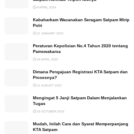
9 APRIL 2024
Kabaharkam Wacanakan Seragam Satpam Mirip
Polri
21 JANUARY 2020
Peraturan Kepolisian No.4 Tahun 2020 tentang
Pamswakarsa
18 APRIL 2025
Dimana Pengajuan Registrasi KTA Satpam dan
Prosesnya?
21 AUGUST 2025
Mengingat 5 Janji Satpam Dalam Menjalankan
Tugas
19 OCTOBER 2020
Mudah, Inilah Cara dan Syarat Memperpanjang
KTA Satpam