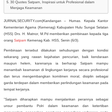
30 Quotes Satpam, Inspirasi untuk Profesional dalam
Menjaga Keamanan
JURNALSECURITY.com|Kandangan – Humas. Kepala Kantor
Kementerian Agama (Kemenag) Kabupaten Hulu Sungai Selatan
(HSS) Drs. H. Matnor, M.Pd memberikan pembinaan kepada tiga
orang
Satpam
Kemenag Kab. HSS, Senin (6/3).
Pembinaan tersebut dilakukan sehubungan dengan kondisi
sekarang yang rawan kejahatan pencurian, baik kendaraan
maupun helem, karenanya ia berharap Satpam mampu
menambah keamanan di lingkungan kerjanya secara profesional
dan terus mengembangkan komitmen moral, disiplin sebagai
garda terdepan dalam memberikan perlindungan keamanan pada
tempat kerjanya.
”Satpam diharapkan mampu menjalankan perannya sebagai
unsur pembantu Polri dalam keamanan dan ketertiban