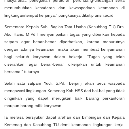
masyarakat, penegakan peraturan perundang-undangan serta
menumbuhkan kesadaran dan kewaspadaan keamanan di
lingkungan/tempat kerjanya,” pungkasnya dikutip unsri.ac.id.
Sementara Kepala Sub. Bagian Tata Usaha (Kasubbag TU) Drs.
Abd Haris, M.Pd.I menyampaikan tugas yang diberikan kepada
satpam agar benar-benar diperhatikan, karena menurutnya
dengan adanya keamanan maka akan membuat kenyamanan
bagi seluruh karyawan dalam bekerja. “Tugas yang telah
diserahkan agar benar-benar dikerjakan untuk keamanan
bersama,” tuturnya.
Salah satu satpam Yudi, S.Pd.I berjanji akan terus waspada
mengawasi lingkungan Kemenag Kab HSS dari hal-hal yang tidak
dinginkan yang dapat merugikan baik barang perkantoran
maupun barang milik karyawan.
Ia merasa bersyukur dapat arahan dan bimbingan dari Kepala
Kemenag dan Kasubbag TU demi keamanan lingkungan kerja.