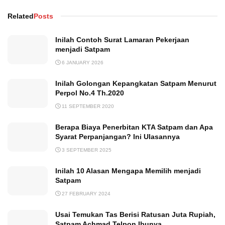
Related
Posts
Inilah Contoh Surat Lamaran Pekerjaan
menjadi Satpam
6 JANUARY 2026
Inilah Golongan Kepangkatan Satpam Menurut
Perpol No.4 Th.2020
11 SEPTEMBER 2020
Berapa Biaya Penerbitan KTA Satpam dan Apa
Syarat Perpanjangan? Ini Ulasannya
3 SEPTEMBER 2025
Inilah 10 Alasan Mengapa Memilih menjadi
Satpam
27 FEBRUARY 2024
Usai Temukan Tas Berisi Ratusan Juta Rupiah,
Satpam Achmad Telpon Ibunya