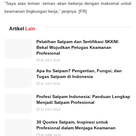
”Saya atas teman -teman akan bekerja dengan maksimal untuk
keamanan lingkungan kerja,” janjinya. [FR]
Artikel
Lain
Pelatihan Satpam dan Sertifikasi SKKNI:
Bekal Wujudkan Petugas Keamanan
Profesional
30 JULY 2026
Apa Itu Satpam? Pengertian, Fungsi, dan
Tugas Satpam di Indonesia
22 JULY 2026
Profesi Satpam Indonesia: Panduan Lengkap
Menjadi Satpam Profesional
22 JULY 2026
30 Quotes Satpam, Inspirasi untuk
Profesional dalam Menjaga Keamanan
30 JUNE 2026