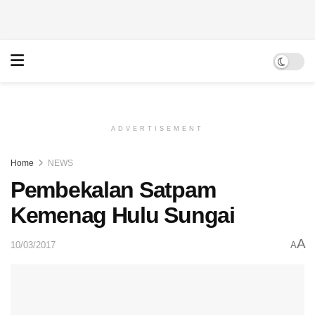
ADVERTISEMENT
Home
NEWS
Pembekalan Satpam
Kemenag Hulu Sungai
A
10/03/2017
A