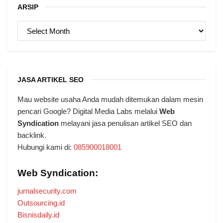
ARSIP
ARSIP
JASA ARTIKEL SEO
Mau website usaha Anda mudah ditemukan dalam mesin
pencari Google? Digital Media Labs melalui
Web
Syndication
melayani jasa penulisan artikel SEO dan
backlink.
Hubungi kami di:
085900018001
Web Syndication:
jurnalsecurity.com
Outsourcing.id
Bisnisdaily.id