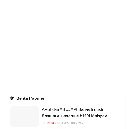
Berita Populer
APSI dan ABUJAPI Bahas Industri
Keamanan bersama PIKM Malaysia
BY
REDAKSI
24 JULY 2026