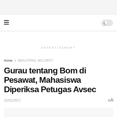
ADVERTISEMENT
Home
INDUSTRIAL SECURITY
Gurau tentang Bom di
Pesawat, Mahasiswa
Diperiksa Petugas Avsec
A
31/01/2017
A