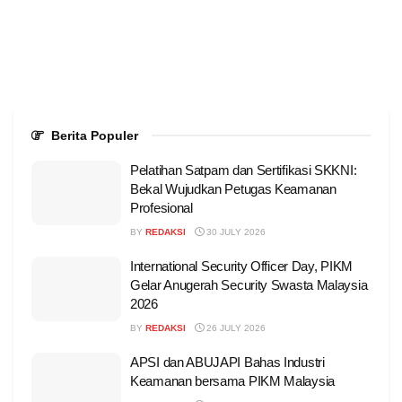
Berita Populer
Pelatihan Satpam dan Sertifikasi SKKNI:
Bekal Wujudkan Petugas Keamanan
Profesional
BY
REDAKSI
30 JULY 2026
International Security Officer Day, PIKM
Gelar Anugerah Security Swasta Malaysia
2026
BY
REDAKSI
26 JULY 2026
APSI dan ABUJAPI Bahas Industri
Keamanan bersama PIKM Malaysia