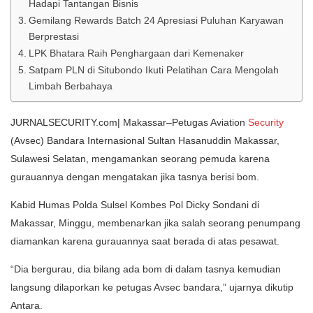
Hadapi Tantangan Bisnis
Gemilang Rewards Batch 24 Apresiasi Puluhan Karyawan
Berprestasi
LPK Bhatara Raih Penghargaan dari Kemenaker
Satpam PLN di Situbondo Ikuti Pelatihan Cara Mengolah
Limbah Berbahaya
JURNALSECURITY.com| Makassar–Petugas Aviation
Security
(Avsec) Bandara Internasional Sultan Hasanuddin Makassar,
Sulawesi Selatan, mengamankan seorang pemuda karena
gurauannya dengan mengatakan jika tasnya berisi bom.
Kabid Humas Polda Sulsel Kombes Pol Dicky Sondani di
Makassar, Minggu, membenarkan jika salah seorang penumpang
diamankan karena gurauannya saat berada di atas pesawat.
“Dia bergurau, dia bilang ada bom di dalam tasnya kemudian
langsung dilaporkan ke petugas Avsec bandara,” ujarnya dikutip
Antara.