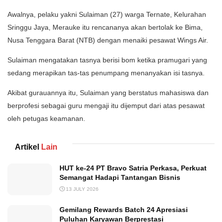
Awalnya, pelaku yakni Sulaiman (27) warga Ternate, Kelurahan
Sringgu Jaya, Merauke itu rencananya akan bertolak ke Bima,
Nusa Tenggara Barat (NTB) dengan menaiki pesawat Wings Air.
Sulaiman mengatakan tasnya berisi bom ketika pramugari yang
sedang merapikan tas-tas penumpang menanyakan isi tasnya.
Akibat gurauannya itu, Sulaiman yang berstatus mahasiswa dan
berprofesi sebagai guru mengaji itu dijemput dari atas pesawat
oleh petugas keamanan.
Artikel
Lain
HUT ke-24 PT Bravo Satria Perkasa, Perkuat
Semangat Hadapi Tantangan Bisnis
13 JULY 2026
Gemilang Rewards Batch 24 Apresiasi
Puluhan Karyawan Berprestasi