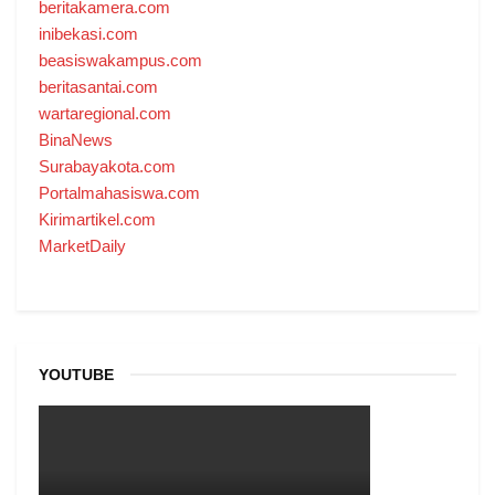
beritakamera.com
inibekasi.com
beasiswakampus.com
beritasantai.com
wartaregional.com
BinaNews
Surabayakota.com
Portalmahasiswa.com
Kirimartikel.com
MarketDaily
YOUTUBE