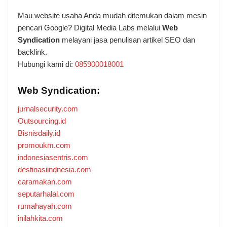
Mau website usaha Anda mudah ditemukan dalam mesin
pencari Google? Digital Media Labs melalui
Web
Syndication
melayani jasa penulisan artikel SEO dan
backlink.
Hubungi kami di:
085900018001
Web Syndication:
jurnalsecurity.com
Outsourcing.id
Bisnisdaily.id
promoukm.com
indonesiasentris.com
destinasiindnesia.com
caramakan.com
seputarhalal.com
rumahayah.com
inilahkita.com