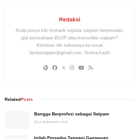
Redaksi
Anda punya info menarik seputar satpam berprestasi,
giat perusahaan BUJP atau komunitas satpam?
Kirimkan rilis tulisannya ke email
beritasatpam@gmail.com. Terima kasih
Related
Posts
Bangga Berprofesi sebagai Satpam
11 FEBRUARY 2020
Inilah Prosedur Tangani Gangguan