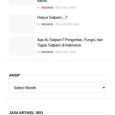
Bisnis
BY
REDAKSI
13 JULY 2026
Hanya Satpam…?
BY
REDAKSI
4 AUGUST 2026
Apa Itu Satpam? Pengertian, Fungsi, dan
Tugas Satpam di Indonesia
BY
REDAKSI
22 JULY 2026
ARSIP
ARSIP
JASA ARTIKEL SEO