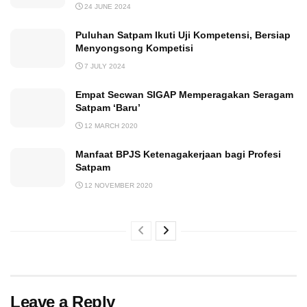
24 JUNE 2024
Puluhan Satpam Ikuti Uji Kompetensi, Bersiap
Menyongsong Kompetisi
7 JULY 2024
Empat Secwan SIGAP Memperagakan Seragam
Satpam ‘Baru’
12 MARCH 2020
Manfaat BPJS Ketenagakerjaan bagi Profesi
Satpam
12 NOVEMBER 2020
Leave a Reply