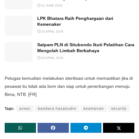
22 JUNE 2026
LPK Bhatara Raih Penghargaan dari
Kemenaker
10 APRIL 2026
Satpam PLN di Situbondo Ikuti Pelatihan Cara
Mengolah Limbah Berbahaya
10 APRIL 2026
Petugas kemudian melakukan sterilisasi untuk memastikan jika di
pesawat itu tidak ada bom dan siap untuk penerbangan menuju
Bima, NTB. [FR]
Tags:
avsec
bandara hasanudin
keamanan
security