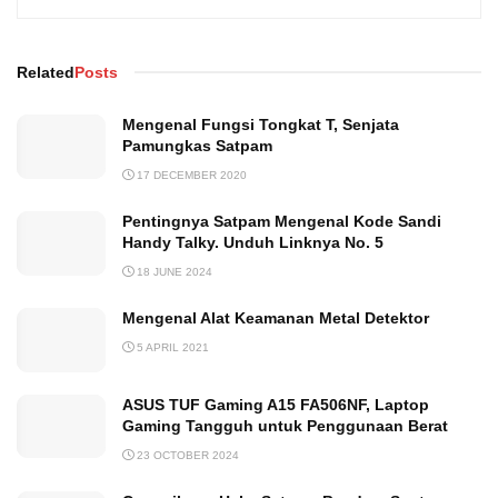
Related
Posts
Mengenal Fungsi Tongkat T, Senjata
Pamungkas Satpam
17 DECEMBER 2020
Pentingnya Satpam Mengenal Kode Sandi
Handy Talky. Unduh Linknya No. 5
18 JUNE 2024
Mengenal Alat Keamanan Metal Detektor
5 APRIL 2021
ASUS TUF Gaming A15 FA506NF, Laptop
Gaming Tangguh untuk Penggunaan Berat
23 OCTOBER 2024