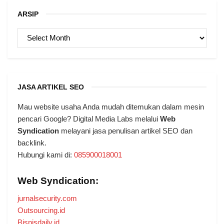
ARSIP
ARSIP
JASA ARTIKEL SEO
Mau website usaha Anda mudah ditemukan dalam mesin
pencari Google? Digital Media Labs melalui
Web
Syndication
melayani jasa penulisan artikel SEO dan
backlink.
Hubungi kami di:
085900018001
Web Syndication:
jurnalsecurity.com
Outsourcing.id
Bisnisdaily.id