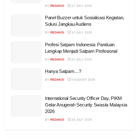
BY
REDAKSI
22 JULY 2026
Panel Buzzer untuk Sosialisasi Kegiatan,
Solusi Jangkau Audiens
BY
REDAKSI
10 JULY 2026
Profesi Satpam Indonesia: Panduan
Lengkap Menjadi Satpam Profesional
BY
REDAKSI
22 JULY 2026
Hanya Satpam…?
BY
REDAKSI
4 AUGUST 2026
International Security Officer Day, PIKM
Gelar Anugerah Security Swasta Malaysia
2026
BY
REDAKSI
26 JULY 2026