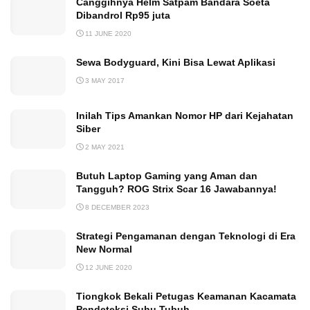
Canggihnya Helm Satpam Bandara Soeta
Dibandrol Rp95 juta
11 JUNE 2020
Sewa Bodyguard, Kini Bisa Lewat Aplikasi
3 MAY 2017
Inilah Tips Amankan Nomor HP dari Kejahatan
Siber
2 MAY 2021
Butuh Laptop Gaming yang Aman dan
Tangguh? ROG Strix Scar 16 Jawabannya!
8 DECEMBER 2023
Strategi Pengamanan dengan Teknologi di Era
New Normal
12 JUNE 2020
Tiongkok Bekali Petugas Keamanan Kacamata
Pendeteksi Suhu Tubuh