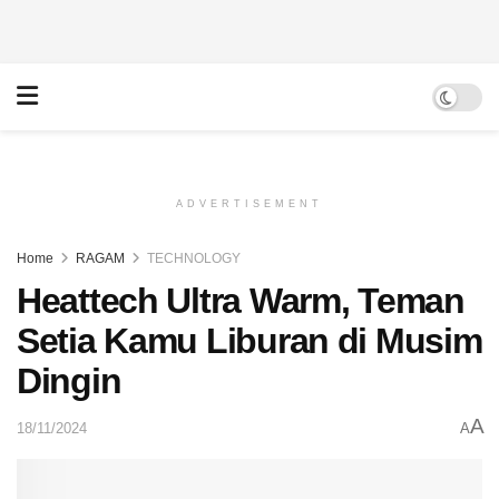
ADVERTISEMENT
Home
RAGAM
TECHNOLOGY
Heattech Ultra Warm, Teman
Setia Kamu Liburan di Musim
Dingin
A
18/11/2024
A