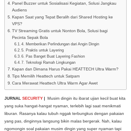
Panel Buzzer untuk Sosialisasi Kegiatan, Solusi Jangkau
Audiens
Kapan Saat yang Tepat Beralih dari Shared Hosting ke
VPS?
TV Streaming Gratis untuk Nonton Bola, Solusi bagi
Pecinta Sepak Bola
4. Memberikan Perlindungan dari Angin Dingin
5. Praktis untuk Layering
6. Pas Banget Buat Layering Fashion
7. Teknologi Ramah Lingkungan
Kapan dan Dimana Harus Pakai HEATTECH Ultra Warm?
Tips Memilih Heattech untuk Satpam
Cara Merawat Heattech Ultra Warm Agar Awet
JURNAL
SECURITY
|
Musim dingin itu ibarat ujian kecil buat kita
yang suka hangat-hangat nyaman, terlebih lagi saat menikmati
liburan. Rasanya kalau tubuh nggak terbungkus dengan pakaian
yang pas, dinginnya langsung bikin malas bergerak. Nah, kalau
ngomongin soal pakaian musim dingin yang super nyaman tapi