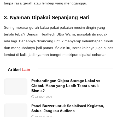
tanpa rasa gerah atau lembap yang mengganggu.
3. Nyaman Dipakai Sepanjang Hari
Sering merasa gerah kalau pakai pakaian musim dingin yang
terlalu tebal? Dengan Heattech Ultra Warm, masalah itu nggak
ada lagi. Bahannya dirancang untuk menyerap kelembapan tubuh
dan mengubahnya jadi panas. Selain itu, serat kainnya juga super
lembut di kulit, jadi nyaman banget meskipun dipakai seharian.
Artikel
Lain
Perbandingan Object Storage Lokal vs
Global: Mana yang Lebih Tepat untuk
Bisnis?
22 JULY 2026
Panel Buzzer untuk Sosialisasi Kegiatan,
Solusi Jangkau Audiens
10 JULY 2026