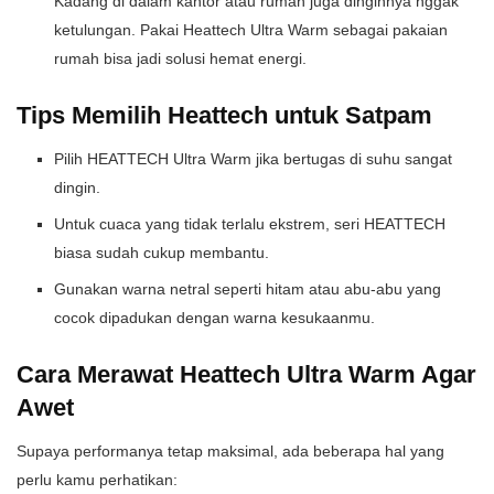
Kadang di dalam kantor atau rumah juga dinginnya nggak
ketulungan. Pakai Heattech Ultra Warm sebagai pakaian
rumah bisa jadi solusi hemat energi.
Tips Memilih Heattech untuk Satpam
Pilih HEATTECH Ultra Warm jika bertugas di suhu sangat
dingin.
Untuk cuaca yang tidak terlalu ekstrem, seri HEATTECH
biasa sudah cukup membantu.
Gunakan warna netral seperti hitam atau abu-abu yang
cocok dipadukan dengan warna kesukaanmu.
Cara Merawat Heattech Ultra Warm Agar
Awet
Supaya performanya tetap maksimal, ada beberapa hal yang
perlu kamu perhatikan: