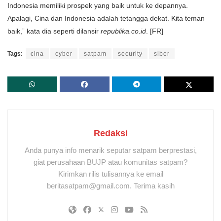
Indonesia memiliki prospek yang baik untuk ke depannya.
Apalagi, Cina dan Indonesia adalah tetangga dekat. Kita teman
baik,” kata dia seperti dilansir
republika.co.id
. [FR]
Tags:
cina
cyber
satpam
security
siber
Redaksi
Anda punya info menarik seputar satpam berprestasi,
giat perusahaan BUJP atau komunitas satpam?
Kirimkan rilis tulisannya ke email
beritasatpam@gmail.com. Terima kasih