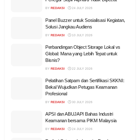
BY
REDAKSI
24 JULY 2026
Panel Buzzer untuk Sosialisasi Kegiatan,
Solusi Jangkau Audiens
BY
REDAKSI
10 JULY 2026
Perbandingan Object Storage Lokal vs
Global: Mana yang Lebih Tepat untuk
Bisnis?
BY
REDAKSI
22 JULY 2026
Pelatihan Satpam dan Sertifikasi SKKNI:
Bekal Wujudkan Petugas Keamanan
Profesional
BY
REDAKSI
30 JULY 2026
APSI dan ABUJAPI Bahas Industri
Keamanan bersama PIKM Malaysia
BY
REDAKSI
24 JULY 2026