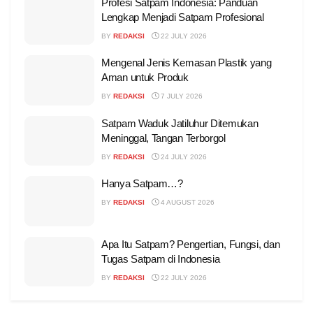
Profesi Satpam Indonesia: Panduan
Lengkap Menjadi Satpam Profesional
BY
REDAKSI
22 JULY 2026
Mengenal Jenis Kemasan Plastik yang
Aman untuk Produk
BY
REDAKSI
7 JULY 2026
Satpam Waduk Jatiluhur Ditemukan
Meninggal, Tangan Terborgol
BY
REDAKSI
24 JULY 2026
Hanya Satpam…?
BY
REDAKSI
4 AUGUST 2026
Apa Itu Satpam? Pengertian, Fungsi, dan
Tugas Satpam di Indonesia
BY
REDAKSI
22 JULY 2026