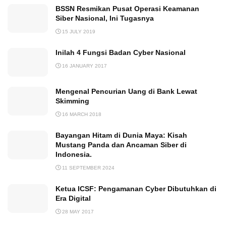
BSSN Resmikan Pusat Operasi Keamanan
Siber Nasional, Ini Tugasnya
15 JULY 2019
Inilah 4 Fungsi Badan Cyber Nasional
16 JANUARY 2017
Mengenal Pencurian Uang di Bank Lewat
Skimming
16 MARCH 2018
Bayangan Hitam di Dunia Maya: Kisah
Mustang Panda dan Ancaman Siber di
Indonesia.
11 SEPTEMBER 2024
Ketua ICSF: Pengamanan Cyber Dibutuhkan di
Era Digital
28 MAY 2017