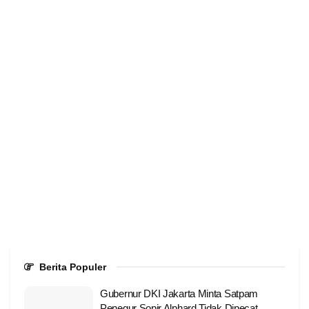
Berita Populer
Gubernur DKI Jakarta Minta Satpam
Penegur Sopir Alphard Tidak Dipecat