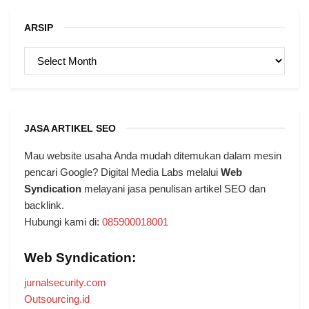
ARSIP
ARSIP
JASA ARTIKEL SEO
Mau website usaha Anda mudah ditemukan dalam mesin
pencari Google? Digital Media Labs melalui
Web
Syndication
melayani jasa penulisan artikel SEO dan
backlink.
Hubungi kami di:
085900018001
Web Syndication:
jurnalsecurity.com
Outsourcing.id