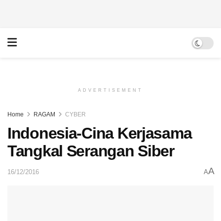
ADVERTISEMENT
Home
RAGAM
CYBER
Indonesia-Cina Kerjasama
Tangkal Serangan Siber
A
16/12/2016
A