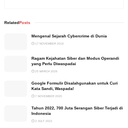
Related
Posts
Mengenal Sejarah Cybercrime di Dunia
17 NOVEMBER 2016
Ragam Kejahatan Siber dan Modus Operandi
yang Perlu Diwaspadai
25 MARCH 2026
Google Formulir Disalahgunakan untuk Curi
Kata Sandi, Waspada!
7 NOVEMBER 2020
Tahun 2022, 700 Juta Serangan Siber Terjadi di
Indonesia
2 JULY 2022