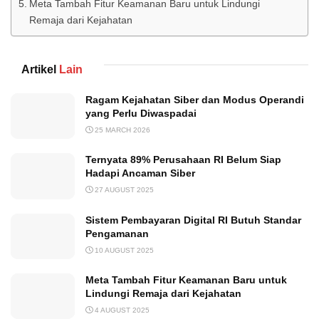
Meta Tambah Fitur Keamanan Baru untuk Lindungi
Remaja dari Kejahatan
Artikel
Lain
Ragam Kejahatan Siber dan Modus Operandi
yang Perlu Diwaspadai
25 MARCH 2026
Ternyata 89% Perusahaan RI Belum Siap
Hadapi Ancaman Siber
27 AUGUST 2025
Sistem Pembayaran Digital RI Butuh Standar
Pengamanan
10 AUGUST 2025
Meta Tambah Fitur Keamanan Baru untuk
Lindungi Remaja dari Kejahatan
4 AUGUST 2025