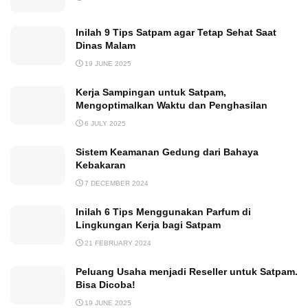
Inilah 9 Tips Satpam agar Tetap Sehat Saat
Dinas Malam
19 JUNE 2025
Kerja Sampingan untuk Satpam,
Mengoptimalkan Waktu dan Penghasilan
6 JULY 2025
Sistem Keamanan Gedung dari Bahaya
Kebakaran
7 DECEMBER 2024
Inilah 6 Tips Menggunakan Parfum di
Lingkungan Kerja bagi Satpam
21 FEBRUARY 2024
Peluang Usaha menjadi Reseller untuk Satpam.
Bisa Dicoba!
19 JUNE 2025