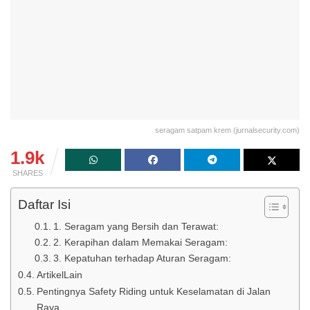
seragam satpam krem (jurnalsecurity.com)
1.9k
SHARES
Daftar Isi
1. Seragam yang Bersih dan Terawat:
2. Kerapihan dalam Memakai Seragam:
3. Kepatuhan terhadap Aturan Seragam:
ArtikelLain
Pentingnya Safety Riding untuk Keselamatan di Jalan
Raya