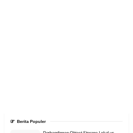
Berita Populer
Perbandingan Object Storage Lokal vs