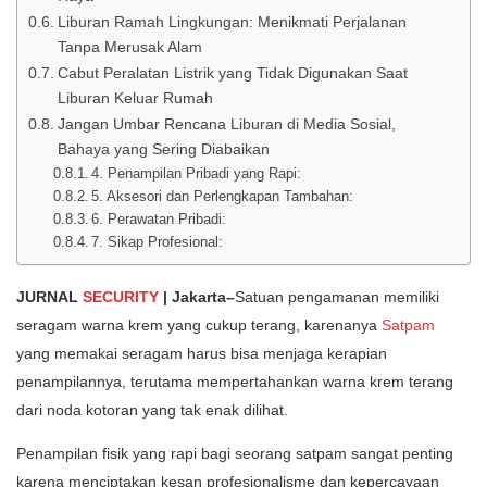
Liburan Ramah Lingkungan: Menikmati Perjalanan
Tanpa Merusak Alam
Cabut Peralatan Listrik yang Tidak Digunakan Saat
Liburan Keluar Rumah
Jangan Umbar Rencana Liburan di Media Sosial,
Bahaya yang Sering Diabaikan
4. Penampilan Pribadi yang Rapi:
5. Aksesori dan Perlengkapan Tambahan:
6. Perawatan Pribadi:
7. Sikap Profesional:
JURNAL
SECURITY
| Jakarta–
Satuan pengamanan memiliki
seragam warna krem yang cukup terang, karenanya
Satpam
yang memakai seragam harus bisa menjaga kerapian
penampilannya, terutama mempertahankan warna krem terang
dari noda kotoran yang tak enak dilihat.
Penampilan fisik yang rapi bagi seorang satpam sangat penting
karena menciptakan kesan profesionalisme dan kepercayaan