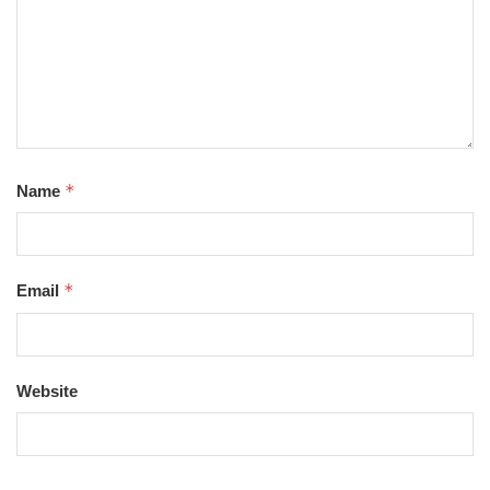
*
Name
*
Email
Website