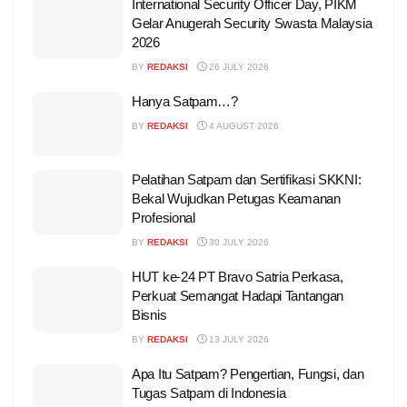
International Security Officer Day, PIKM
Gelar Anugerah Security Swasta Malaysia
2026
BY
REDAKSI
26 JULY 2026
Hanya Satpam…?
BY
REDAKSI
4 AUGUST 2026
Pelatihan Satpam dan Sertifikasi SKKNI:
Bekal Wujudkan Petugas Keamanan
Profesional
BY
REDAKSI
30 JULY 2026
HUT ke-24 PT Bravo Satria Perkasa,
Perkuat Semangat Hadapi Tantangan
Bisnis
BY
REDAKSI
13 JULY 2026
Apa Itu Satpam? Pengertian, Fungsi, dan
Tugas Satpam di Indonesia