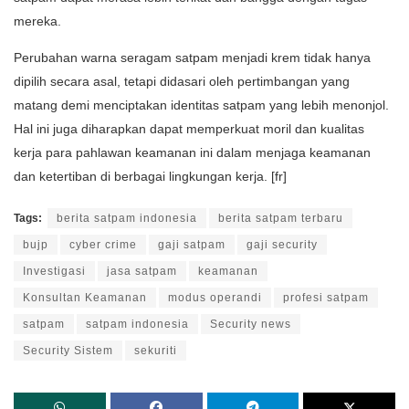
mereka.
Perubahan warna seragam satpam menjadi krem tidak hanya
dipilih secara asal, tetapi didasari oleh pertimbangan yang
matang demi menciptakan identitas satpam yang lebih menonjol.
Hal ini juga diharapkan dapat memperkuat moril dan kualitas
kerja para pahlawan keamanan ini dalam menjaga keamanan
dan ketertiban di berbagai lingkungan kerja. [fr]
Tags:
berita satpam indonesia
berita satpam terbaru
bujp
cyber crime
gaji satpam
gaji security
Investigasi
jasa satpam
keamanan
Konsultan Keamanan
modus operandi
profesi satpam
satpam
satpam indonesia
Security news
Security Sistem
sekuriti