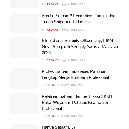
BY
REDAKSI
24 JULY 2026
Apa Itu Satpam? Pengertian, Fungsi, dan
Tugas Satpam di Indonesia
BY
REDAKSI
22 JULY 2026
International Security Officer Day, PIKM
Gelar Anugerah Security Swasta Malaysia
2026
BY
REDAKSI
26 JULY 2026
Profesi Satpam Indonesia: Panduan
Lengkap Menjadi Satpam Profesional
BY
REDAKSI
22 JULY 2026
Pelatihan Satpam dan Sertifikasi SKKNI:
Bekal Wujudkan Petugas Keamanan
Profesional
BY
REDAKSI
30 JULY 2026
Hanya Satpam…?