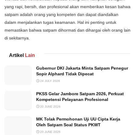
yang rapi, bersih, dan profesional akan memberikan kesan bahwa
satpam adalah orang yang kompeten dan dapat diandalkan
dalam menjalankan tugas keamanan. Hal ini penting untuk
memastikan bahwa satpam dihormati dan dihargai oleh orang lain
di sekitarnya.
Artikel
Lain
Gubernur DKI Jakarta Minta Satpam Penegur
Sopir Alphard Tidak Dipecat
24 JULY 2026
PKSS Gelar Jambore Satpam 2026, Perkuat
Kompetensi Pelayanan Profesional
20 JUNE 2026
MK Tolak Permohonan Uji UU Cipta Kerja
Oleh Satpam Soal Status PKWT
20 JUNE 2026