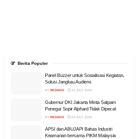
Berita Populer
Panel Buzzer untuk Sosialisasi Kegiatan,
Solusi Jangkau Audiens
BY
REDAKSI
10 JULY 2026
Gubernur DKI Jakarta Minta Satpam
Penegur Sopir Alphard Tidak Dipecat
BY
REDAKSI
24 JULY 2026
APSI dan ABUJAPI Bahas Industri
Keamanan bersama PIKM Malaysia