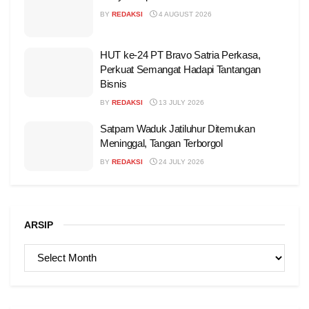
BY
REDAKSI
4 AUGUST 2026
HUT ke-24 PT Bravo Satria Perkasa,
Perkuat Semangat Hadapi Tantangan
Bisnis
BY
REDAKSI
13 JULY 2026
Satpam Waduk Jatiluhur Ditemukan
Meninggal, Tangan Terborgol
BY
REDAKSI
24 JULY 2026
ARSIP
ARSIP