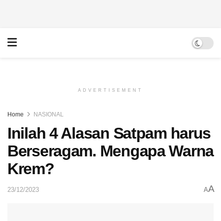
ADVERTISEMENT
Home
NASIONAL
Inilah 4 Alasan Satpam harus
Berseragam. Mengapa Warna
Krem?
A
23/12/2023
A