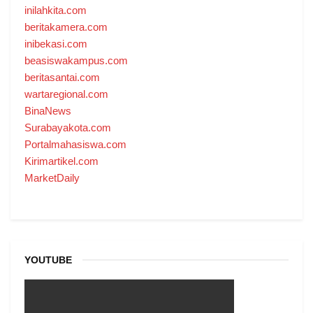
inilahkita.com
beritakamera.com
inibekasi.com
beasiswakampus.com
beritasantai.com
wartaregional.com
BinaNews
Surabayakota.com
Portalmahasiswa.com
Kirimartikel.com
MarketDaily
YOUTUBE