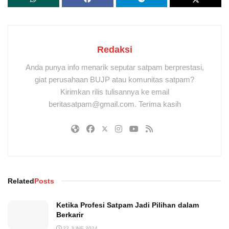
Redaksi
Anda punya info menarik seputar satpam berprestasi,
giat perusahaan BUJP atau komunitas satpam?
Kirimkan rilis tulisannya ke email
beritasatpam@gmail.com. Terima kasih
Related
Posts
Ketika Profesi Satpam Jadi Pilihan dalam
Berkarir
22 JUNE 2024