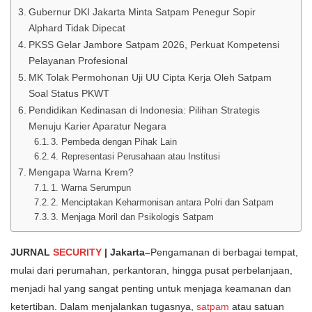
Gubernur DKI Jakarta Minta Satpam Penegur Sopir
Alphard Tidak Dipecat
PKSS Gelar Jambore Satpam 2026, Perkuat Kompetensi
Pelayanan Profesional
MK Tolak Permohonan Uji UU Cipta Kerja Oleh Satpam
Soal Status PKWT
Pendidikan Kedinasan di Indonesia: Pilihan Strategis
Menuju Karier Aparatur Negara
3. Pembeda dengan Pihak Lain
4. Representasi Perusahaan atau Institusi
Mengapa Warna Krem?
1. Warna Serumpun
2. Menciptakan Keharmonisan antara Polri dan Satpam
3. Menjaga Moril dan Psikologis Satpam
JURNAL
SECURITY
| Jakarta–
Pengamanan di berbagai tempat,
mulai dari perumahan, perkantoran, hingga pusat perbelanjaan,
menjadi hal yang sangat penting untuk menjaga keamanan dan
ketertiban. Dalam menjalankan tugasnya,
satpam
atau satuan