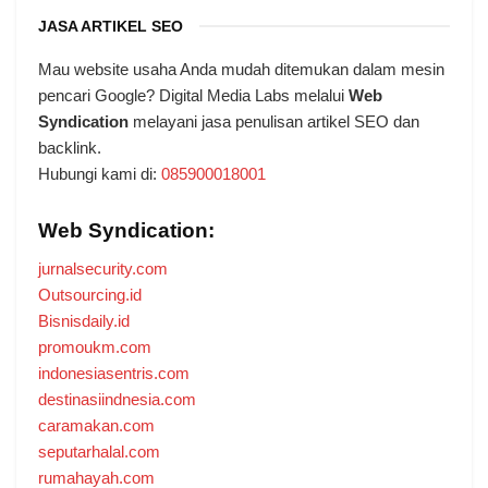
JASA ARTIKEL SEO
Mau website usaha Anda mudah ditemukan dalam mesin
pencari Google? Digital Media Labs melalui
Web
Syndication
melayani jasa penulisan artikel SEO dan
backlink.
Hubungi kami di:
085900018001
Web Syndication:
jurnalsecurity.com
Outsourcing.id
Bisnisdaily.id
promoukm.com
indonesiasentris.com
destinasiindnesia.com
caramakan.com
seputarhalal.com
rumahayah.com