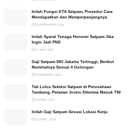
Inilah Fungsi KTA Satpam, Prosedur Cara
Mendapatkan dan Memperpanjangnya
26 NOVEMBER 2024
Inilah Syarat Tenaga Honorer Satpam Jika
Ingin Jadi PNS
17 MAY 2022
Gaji Satpam DKI Jakarta Tertinggi, Berikut
Nominalnya Sesuai 4 Golongan
8 FEBRUARY 2024
Tak Lolos Seleksi Satpam di Perusahaan
Tambang, Pelamar Justru Diterima Masuk TNI
3 APRIL 2023
Inilah Gaji Satpam Sesuai Lokasi Kerja
22 APRIL 2023