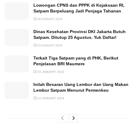
Lowongan CPNS dan PPPK di Kejaksaan RI,
Satpam Berpeluang Jadi Penjaga Tahanan
28 AUGUST 2023
Dinas Kesehatan Provinsi DKI Jakarta Butuh
Satpam. Ditutup 25 Agustus. Yuk Daftar!
23 AUGUST 2023
Terkait Tiga Satpam yang di PHK, Berikut
Penjelasan BRI Maumere
15 JANUARY 2024
Inilah Besaran Uang Lembur dan Uang Makan
Lembur Satpam Menurut Permenkeu
13 JANUARY 2024