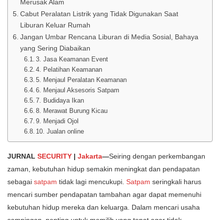
Merusak Alam
Cabut Peralatan Listrik yang Tidak Digunakan Saat
Liburan Keluar Rumah
Jangan Umbar Rencana Liburan di Media Sosial, Bahaya
yang Sering Diabaikan
3. Jasa Keamanan Event
4. Pelatihan Keamanan
5. Menjaul Peralatan Keamanan
6. Menjaul Aksesoris Satpam
7. Budidaya Ikan
8. Merawat Burung Kicau
9. Menjadi Ojol
10. Jualan online
JURNAL
SECURITY
|
Jakarta
—
Seiring dengan perkembangan
zaman, kebutuhan hidup semakin meningkat dan pendapatan
sebagai
satpam
tidak lagi mencukupi.
Satpam
seringkali harus
mencari sumber pendapatan tambahan agar dapat memenuhi
kebutuhan hidup mereka dan keluarga. Dalam mencari usaha