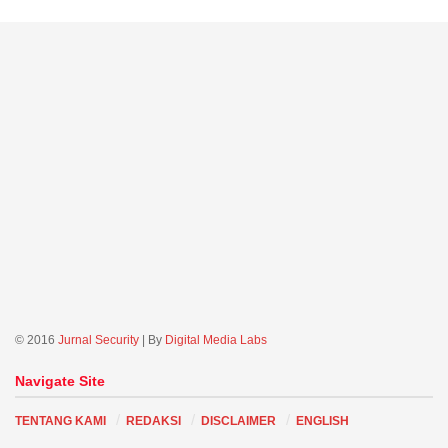
© 2016
Jurnal Security
| By
Digital Media Labs
Navigate Site
TENTANG KAMI
REDAKSI
DISCLAIMER
ENGLISH