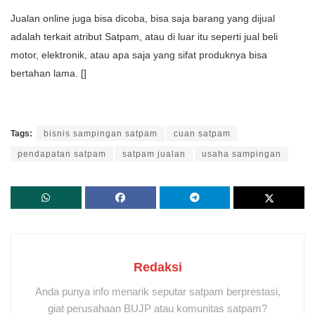
Jualan online juga bisa dicoba, bisa saja barang yang dijual
adalah terkait atribut Satpam, atau di luar itu seperti jual beli
motor, elektronik, atau apa saja yang sifat produknya bisa
bertahan lama. []
Tags:
bisnis sampingan satpam
cuan satpam
pendapatan satpam
satpam jualan
usaha sampingan
Redaksi
Anda punya info menarik seputar satpam berprestasi,
giat perusahaan BUJP atau komunitas satpam?