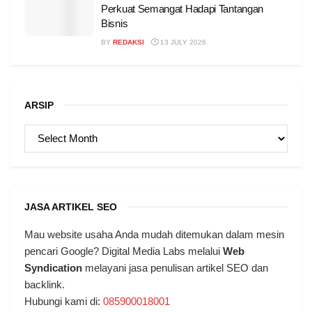
Perkuat Semangat Hadapi Tantangan
Bisnis
BY
REDAKSI
13 JULY 2026
ARSIP
ARSIP
JASA ARTIKEL SEO
Mau website usaha Anda mudah ditemukan dalam mesin
pencari Google? Digital Media Labs melalui
Web
Syndication
melayani jasa penulisan artikel SEO dan
backlink.
Hubungi kami di:
085900018001