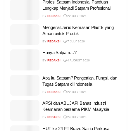
Profesi Satpam Indonesia: Panduan
Lengkap Menjadi Satpam Profesional
BY
REDAKSI
22 JULY 2026
Mengenal Jenis Kemasan Plastik yang
Aman untuk Produk
BY
REDAKSI
7 JULY 2026
Hanya Satpam…?
BY
REDAKSI
4 AUGUST 2026
Apa Itu Satpam? Pengertian, Fungsi, dan
Tugas Satpam di Indonesia
BY
REDAKSI
22 JULY 2026
APSI dan ABUJAPI Bahas Industri
Keamanan bersama PIKM Malaysia
BY
REDAKSI
24 JULY 2026
HUT ke-24 PT Bravo Satria Perkasa,