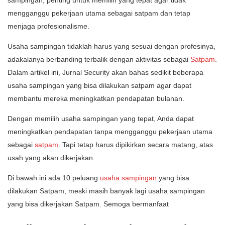
sampingan, penting untuk memilih yang tepat agar tidak
mengganggu pekerjaan utama sebagai satpam dan tetap
menjaga profesionalisme.
Usaha sampingan tidaklah harus yang sesuai dengan profesinya,
adakalanya berbanding terbalik dengan aktivitas sebagai
Satpam
.
Dalam artikel ini, Jurnal Security akan bahas sedikit beberapa
usaha sampingan yang bisa dilakukan satpam agar dapat
membantu mereka meningkatkan pendapatan bulanan.
Dengan memilih usaha sampingan yang tepat, Anda dapat
meningkatkan pendapatan tanpa mengganggu pekerjaan utama
sebagai
satpam
. Tapi tetap harus dipikirkan secara matang, atas
usah yang akan dikerjakan.
Di bawah ini ada 10 peluang
usaha sampingan
yang bisa
dilakukan Satpam, meski masih banyak lagi usaha sampingan
yang bisa dikerjakan Satpam. Semoga bermanfaat