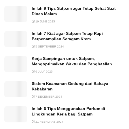
Inilah 9 Tips Satpam agar Tetap Sehat Saat
Dinas Malam
19 JUNE 2025
Inilah 7 Kiat agar Satpam Tetap Rapi
Berpenampilan Seragam Krem
5 SEPTEMBER 2024
Kerja Sampingan untuk Satpam,
Mengoptimalkan Waktu dan Penghasilan
6 JULY 2025
Sistem Keamanan Gedung dari Bahaya
Kebakaran
7 DECEMBER 2024
Inilah 6 Tips Menggunakan Parfum di
Lingkungan Kerja bagi Satpam
21 FEBRUARY 2024