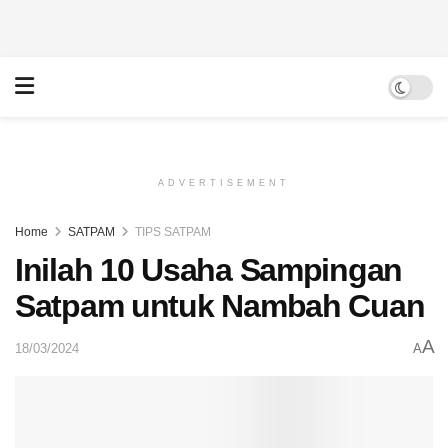
ADVERTISEMENT
Home
SATPAM
TIPS SATPAM
Inilah 10 Usaha Sampingan
Satpam untuk Nambah Cuan
A
18/03/2024
A