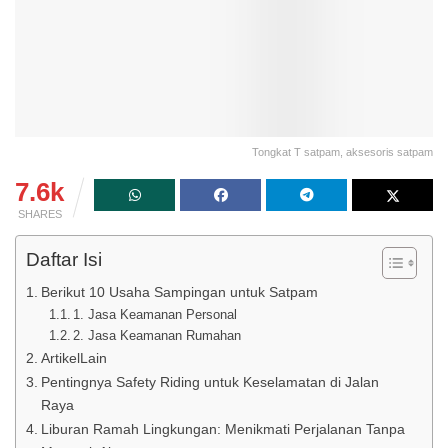
Tongkat T satpam, aksesoris satpam
7.6k
SHARES
Daftar Isi
Berikut 10 Usaha Sampingan untuk Satpam
1. Jasa Keamanan Personal
2. Jasa Keamanan Rumahan
ArtikelLain
Pentingnya Safety Riding untuk Keselamatan di Jalan
Raya
Liburan Ramah Lingkungan: Menikmati Perjalanan Tanpa