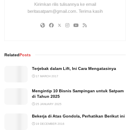
Kirimkan rilis tulisannya ke email
beritasatpam@gmail.com. Terima kasih
Related
Posts
Terjebak dalam Lift, Ini Cara Mengatasinya
17 MARCH 2017
Mengintip 10 Bisnis Sampingan untuk Satpam
di Tahun 2025
25 JANUARY 2025
Bekerja di Atas Gondola, Perhatikan Berikut ini
19 DECEMBER 2016