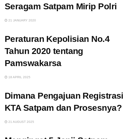
Seragam Satpam Mirip Polri
21 JANUARY 2020
Peraturan Kepolisian No.4
Tahun 2020 tentang
Pamswakarsa
18 APRIL 2025
Dimana Pengajuan Registrasi
KTA Satpam dan Prosesnya?
21 AUGUST 2025