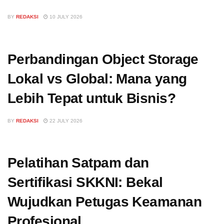
BY
REDAKSI
10 JULY 2026
Perbandingan Object Storage
Lokal vs Global: Mana yang
Lebih Tepat untuk Bisnis?
BY
REDAKSI
22 JULY 2026
Pelatihan Satpam dan
Sertifikasi SKKNI: Bekal
Wujudkan Petugas Keamanan
Profesional