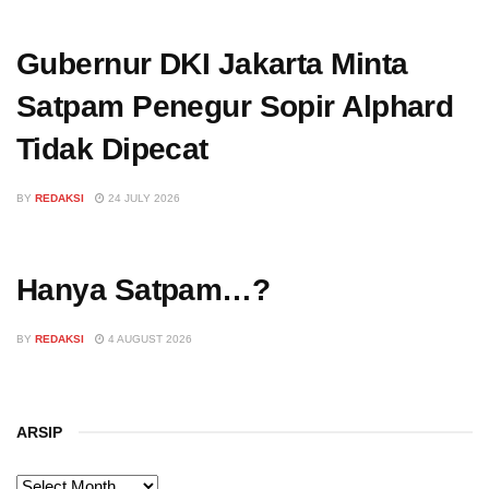
Gubernur DKI Jakarta Minta
Satpam Penegur Sopir Alphard
Tidak Dipecat
BY
REDAKSI
24 JULY 2026
Hanya Satpam…?
BY
REDAKSI
4 AUGUST 2026
ARSIP
ARSIP