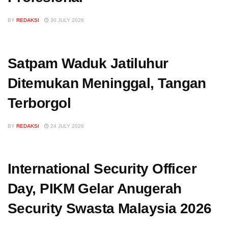
BY
REDAKSI
30 JULY 2026
Satpam Waduk Jatiluhur
Ditemukan Meninggal, Tangan
Terborgol
BY
REDAKSI
24 JULY 2026
International Security Officer
Day, PIKM Gelar Anugerah
Security Swasta Malaysia 2026