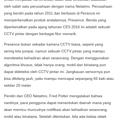
oleh salah satu perusahaan dengan nama Netatmo. Perusahaan
yang berdiri pada tahun 2011 dan berbasis di Perancis ini
memperkenalkan produk andalannya, Presence. Benda yang
diperkenalkan pada ajang tahunan CES 2016 ini adalah sebuah
CCTV pintar dengan berbagai fitur menarik.
Presence bukan sekadar kamera CCTV biasa, seperti yang
sering kita jumpai, namun sebuah CCTV pintar yang mampu
mendeteksi kehadiran akan seseorang. Dengan menggunakan
algoritma khusus, tidak hanya orang, mobil dan binatang pun
dapat dideteksi oleh CCTV pintar ini. Jangkauan sensornya pun
bisa dibilang jauh, yaitu mampu mencapai sepanjang 65 kaki atau
sekitar 20 meter.
Pendiri dan CEO Netatmo, Fred Potter mengatakan bahwa
nantinya, para pengguna dapat menentukan daerah mana yang
akan memicu munculnya notifikasi akan kehadiran seseorang,
mobil atau binatang. Setelah ditentukan, bila ada ketiga objek