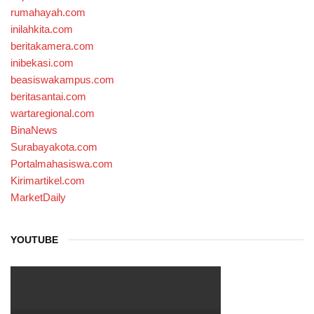
rumahayah.com
inilahkita.com
beritakamera.com
inibekasi.com
beasiswakampus.com
beritasantai.com
wartaregional.com
BinaNews
Surabayakota.com
Portalmahasiswa.com
Kirimartikel.com
MarketDaily
YOUTUBE