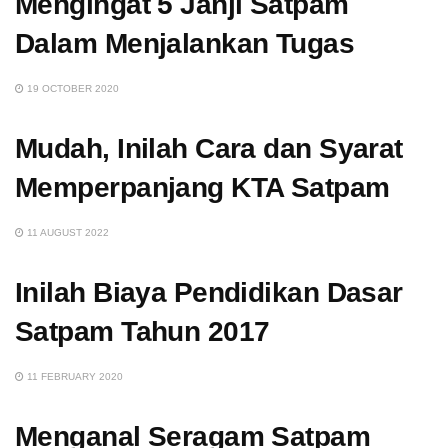
Mengingat 5 Janji Satpam
Dalam Menjalankan Tugas
19 OCTOBER 2020
Mudah, Inilah Cara dan Syarat
Memperpanjang KTA Satpam
11 AUGUST 2022
Inilah Biaya Pendidikan Dasar
Satpam Tahun 2017
11 FEBRUARY 2020
Menganal Seragam Satpam