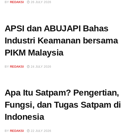
BY
REDAKSI
26 JULY 2026
APSI dan ABUJAPI Bahas
Industri Keamanan bersama
PIKM Malaysia
BY
REDAKSI
24 JULY 2026
Apa Itu Satpam? Pengertian,
Fungsi, dan Tugas Satpam di
Indonesia
BY
REDAKSI
22 JULY 2026