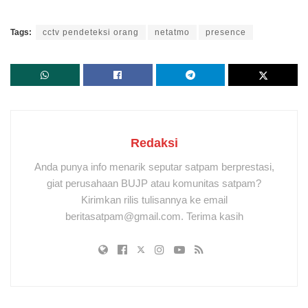
Tags:
cctv pendeteksi orang
netatmo
presence
Redaksi
Anda punya info menarik seputar satpam berprestasi,
giat perusahaan BUJP atau komunitas satpam?
Kirimkan rilis tulisannya ke email
beritasatpam@gmail.com. Terima kasih