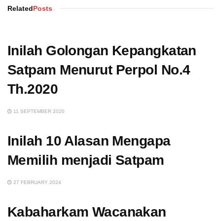
Related
Posts
Inilah Golongan Kepangkatan
Satpam Menurut Perpol No.4
Th.2020
11 SEPTEMBER 2020
Inilah 10 Alasan Mengapa
Memilih menjadi Satpam
27 FEBRUARY 2024
Kabaharkam Wacanakan