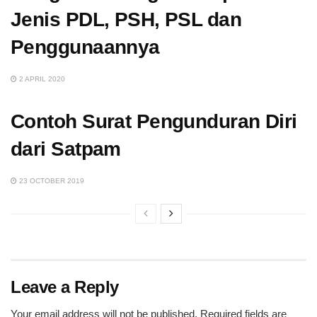
Jenis PDL, PSH, PSL dan
Penggunaannya
2 APRIL 2020
Contoh Surat Pengunduran Diri
dari Satpam
23 OCTOBER 2019
Leave a Reply
Your email address will not be published.
Required fields are