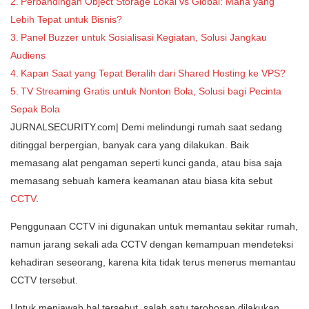
Perbandingan Object Storage Lokal vs Global: Mana yang
Lebih Tepat untuk Bisnis?
Panel Buzzer untuk Sosialisasi Kegiatan, Solusi Jangkau
Audiens
Kapan Saat yang Tepat Beralih dari Shared Hosting ke VPS?
TV Streaming Gratis untuk Nonton Bola, Solusi bagi Pecinta
Sepak Bola
JURNALSECURITY.com| Demi melindungi rumah saat sedang
ditinggal berpergian, banyak cara yang dilakukan. Baik
memasang alat pengaman seperti kunci ganda, atau bisa saja
memasang sebuah kamera keamanan atau biasa kita sebut
CCTV
.
Penggunaan CCTV ini digunakan untuk memantau sekitar rumah,
namun jarang sekali ada CCTV dengan kemampuan mendeteksi
kehadiran seseorang, karena kita tidak terus menerus memantau
CCTV tersebut.
Untuk menjawab hal tersebut, salah satu terobosan dilakukan