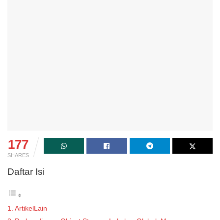
177
SHARES
Daftar Isi
ArtikelLain