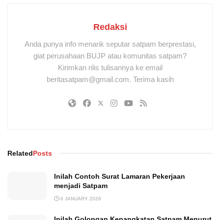
Redaksi
Anda punya info menarik seputar satpam berprestasi,
giat perusahaan BUJP atau komunitas satpam?
Kirimkan rilis tulisannya ke email
beritasatpam@gmail.com. Terima kasih
Related
Posts
Inilah Contoh Surat Lamaran Pekerjaan
menjadi Satpam
6 JANUARY 2026
Inilah Golongan Kepangkatan Satpam Menurut