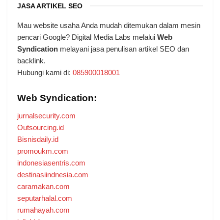
JASA ARTIKEL SEO
Mau website usaha Anda mudah ditemukan dalam mesin
pencari Google? Digital Media Labs melalui
Web
Syndication
melayani jasa penulisan artikel SEO dan
backlink.
Hubungi kami di:
085900018001
Web Syndication:
jurnalsecurity.com
Outsourcing.id
Bisnisdaily.id
promoukm.com
indonesiasentris.com
destinasiindnesia.com
caramakan.com
seputarhalal.com
rumahayah.com