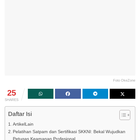
Foto OkeZone
25
SHARES
Daftar Isi
ArtikelLain
Pelatihan Satpam dan Sertifikasi SKKNI: Bekal Wujudkan
Petugas Keamanan Profesional