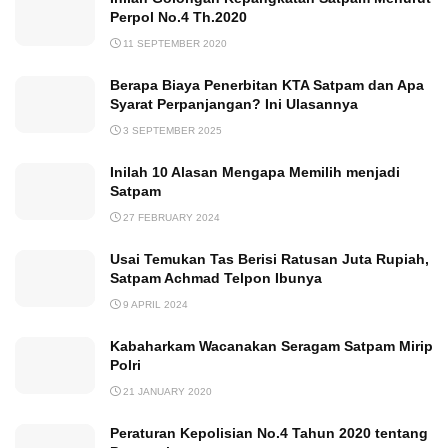
Perpol No.4 Th.2020
11 SEPTEMBER 2020
Berapa Biaya Penerbitan KTA Satpam dan Apa
Syarat Perpanjangan? Ini Ulasannya
3 SEPTEMBER 2025
Inilah 10 Alasan Mengapa Memilih menjadi
Satpam
27 FEBRUARY 2024
Usai Temukan Tas Berisi Ratusan Juta Rupiah,
Satpam Achmad Telpon Ibunya
9 APRIL 2024
Kabaharkam Wacanakan Seragam Satpam Mirip
Polri
21 JANUARY 2020
Peraturan Kepolisian No.4 Tahun 2020 tentang