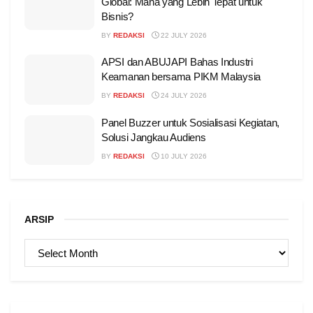
Global: Mana yang Lebih Tepat untuk
Bisnis?
BY
REDAKSI
22 JULY 2026
APSI dan ABUJAPI Bahas Industri
Keamanan bersama PIKM Malaysia
BY
REDAKSI
24 JULY 2026
Panel Buzzer untuk Sosialisasi Kegiatan,
Solusi Jangkau Audiens
BY
REDAKSI
10 JULY 2026
ARSIP
ARSIP