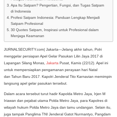
Apa Itu Satpam? Pengertian, Fungsi, dan Tugas Satpam
di Indonesia
Profesi Satpam Indonesia: Panduan Lengkap Menjadi
Satpam Profesional
30 Quotes Satpam, Inspirasi untuk Profesional dalam
Menjaga Keamanan
JURNALSECURITY.com| Jakarta—Jelang akhir tahun, Polri
menggelar persiapan Apel Gelar Pasukan Lilin Jaya 2017 di
Lapangan Silang Monas,
Jakarta
Pusat, Kamis (22/12). Apel ini
untuk mempersiapkan pengamanan perayaan hari Natal
dan Tahun Baru 2017. Kapolri Jenderal Tito Karnavian memimpin
langsung apel gelar pasukan tersebut.
Dalam acara tersebut turut hadir Kapolda Metro Jaya, Irjen M
Iriawan dan pejabat utama Polda Metro Jaya, para Kapolres di
wilayah hukum Polda Metro Jaya dan tamu undangan. Selain itu,
juga tampak Panglima TNI Jenderal Gatot Nurmantyo, Pangdam