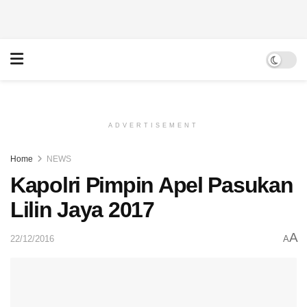
ADVERTISEMENT
Home
NEWS
Kapolri Pimpin Apel Pasukan
Lilin Jaya 2017
A
22/12/2016
A