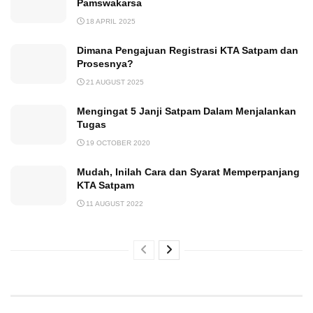
Pamswakarsa
18 APRIL 2025
Dimana Pengajuan Registrasi KTA Satpam dan
Prosesnya?
21 AUGUST 2025
Mengingat 5 Janji Satpam Dalam Menjalankan
Tugas
19 OCTOBER 2020
Mudah, Inilah Cara dan Syarat Memperpanjang
KTA Satpam
11 AUGUST 2022