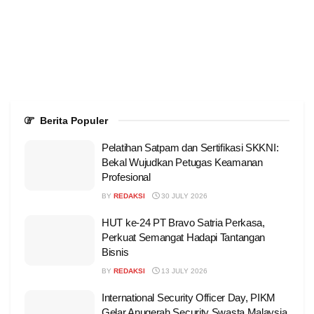
Berita Populer
Pelatihan Satpam dan Sertifikasi SKKNI:
Bekal Wujudkan Petugas Keamanan
Profesional
BY
REDAKSI
30 JULY 2026
HUT ke-24 PT Bravo Satria Perkasa,
Perkuat Semangat Hadapi Tantangan
Bisnis
BY
REDAKSI
13 JULY 2026
International Security Officer Day, PIKM
Gelar Anugerah Security Swasta Malaysia