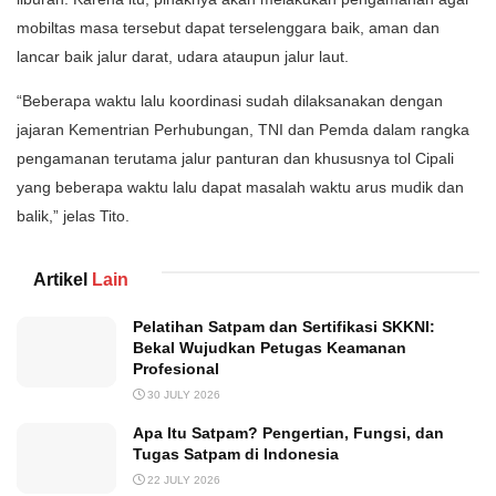
mobiltas masa tersebut dapat terselenggara baik, aman dan
lancar baik jalur darat, udara ataupun jalur laut.
“Beberapa waktu lalu koordinasi sudah dilaksanakan dengan
jajaran Kementrian Perhubungan, TNI dan Pemda dalam rangka
pengamanan terutama jalur panturan dan khususnya tol Cipali
yang beberapa waktu lalu dapat masalah waktu arus mudik dan
balik,” jelas Tito.
Artikel
Lain
Pelatihan Satpam dan Sertifikasi SKKNI:
Bekal Wujudkan Petugas Keamanan
Profesional
30 JULY 2026
Apa Itu Satpam? Pengertian, Fungsi, dan
Tugas Satpam di Indonesia
22 JULY 2026