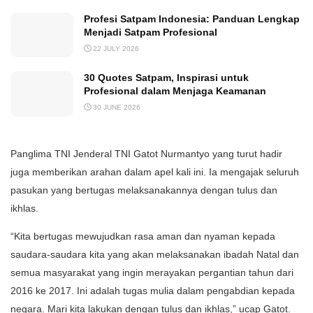
Profesi Satpam Indonesia: Panduan Lengkap
Menjadi Satpam Profesional
22 JULY 2026
30 Quotes Satpam, Inspirasi untuk
Profesional dalam Menjaga Keamanan
30 JUNE 2026
Panglima TNI Jenderal TNI Gatot Nurmantyo yang turut hadir
juga memberikan arahan dalam apel kali ini. Ia mengajak seluruh
pasukan yang bertugas melaksanakannya dengan tulus dan
ikhlas.
“Kita bertugas mewujudkan rasa aman dan nyaman kepada
saudara-saudara kita yang akan melaksanakan ibadah Natal dan
semua masyarakat yang ingin merayakan pergantian tahun dari
2016 ke 2017. Ini adalah tugas mulia dalam pengabdian kepada
negara. Mari kita lakukan dengan tulus dan ikhlas,” ucap Gatot.