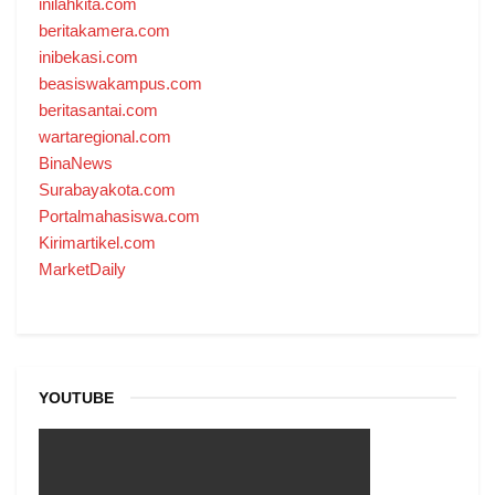
inilahkita.com
beritakamera.com
inibekasi.com
beasiswakampus.com
beritasantai.com
wartaregional.com
BinaNews
Surabayakota.com
Portalmahasiswa.com
Kirimartikel.com
MarketDaily
YOUTUBE