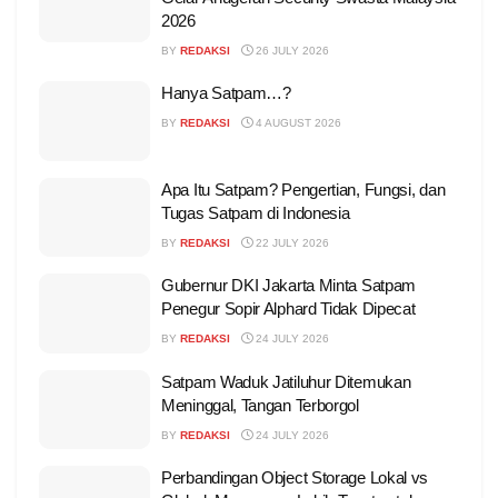
2026
BY
REDAKSI
26 JULY 2026
Hanya Satpam…?
BY
REDAKSI
4 AUGUST 2026
Apa Itu Satpam? Pengertian, Fungsi, dan
Tugas Satpam di Indonesia
BY
REDAKSI
22 JULY 2026
Gubernur DKI Jakarta Minta Satpam
Penegur Sopir Alphard Tidak Dipecat
BY
REDAKSI
24 JULY 2026
Satpam Waduk Jatiluhur Ditemukan
Meninggal, Tangan Terborgol
BY
REDAKSI
24 JULY 2026
Perbandingan Object Storage Lokal vs