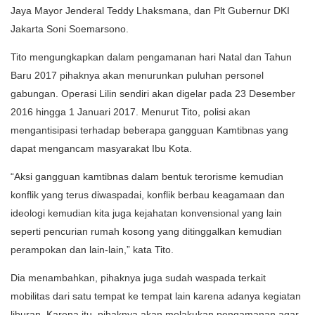
Jaya Mayor Jenderal Teddy Lhaksmana, dan Plt Gubernur DKI
Jakarta Soni Soemarsono.
Tito mengungkapkan dalam pengamanan hari Natal dan Tahun
Baru 2017 pihaknya akan menurunkan puluhan personel
gabungan. Operasi Lilin sendiri akan digelar pada 23 Desember
2016 hingga 1 Januari 2017. Menurut Tito, polisi akan
mengantisipasi terhadap beberapa gangguan Kamtibnas yang
dapat mengancam masyarakat Ibu Kota.
“Aksi gangguan kamtibnas dalam bentuk terorisme kemudian
konflik yang terus diwaspadai, konflik berbau keagamaan dan
ideologi kemudian kita juga kejahatan konvensional yang lain
seperti pencurian rumah kosong yang ditinggalkan kemudian
perampokan dan lain-lain,” kata Tito.
Dia menambahkan, pihaknya juga sudah waspada terkait
mobilitas dari satu tempat ke tempat lain karena adanya kegiatan
liburan. Karena itu, pihaknya akan melakukan pengamanan agar