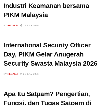
Industri Keamanan bersama
PIKM Malaysia
BY
REDAKSI
24 JULY 2026
International Security Officer
Day, PIKM Gelar Anugerah
Security Swasta Malaysia 2026
BY
REDAKSI
26 JULY 2026
Apa Itu Satpam? Pengertian,
Fungsi, dan Tugas Satpam di