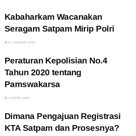
Kabaharkam Wacanakan
Seragam Satpam Mirip Polri
21 JANUARY 2020
Peraturan Kepolisian No.4
Tahun 2020 tentang
Pamswakarsa
18 APRIL 2025
Dimana Pengajuan Registrasi
KTA Satpam dan Prosesnya?