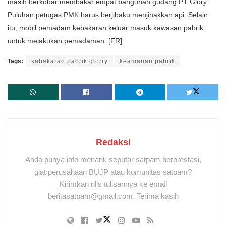
masih berkobar membakar empat bangunan gudang PT Glory.
Puluhan petugas PMK harus berjibaku menjinakkan api. Selain
itu, mobil pemadam kebakaran keluar masuk kawasan pabrik
untuk melakukan pemadaman. [FR]
Tags:
kabakaran pabrik glorry
keamanan pabrik
Redaksi
Anda punya info menarik seputar satpam berprestasi,
giat perusahaan BUJP atau komunitas satpam?
Kirimkan rilis tulisannya ke email
beritasatpam@gmail.com. Terima kasih