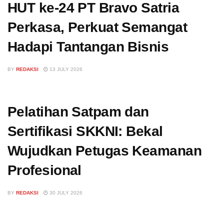
HUT ke-24 PT Bravo Satria
Perkasa, Perkuat Semangat
Hadapi Tantangan Bisnis
BY
REDAKSI
13 JULY 2026
Pelatihan Satpam dan
Sertifikasi SKKNI: Bekal
Wujudkan Petugas Keamanan
Profesional
BY
REDAKSI
30 JULY 2026