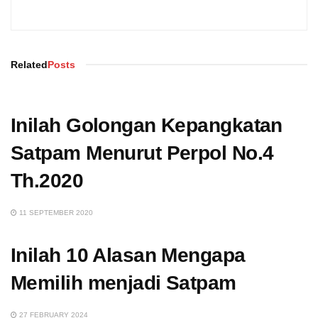
Related
Posts
Inilah Golongan Kepangkatan
Satpam Menurut Perpol No.4
Th.2020
11 SEPTEMBER 2020
Inilah 10 Alasan Mengapa
Memilih menjadi Satpam
27 FEBRUARY 2024