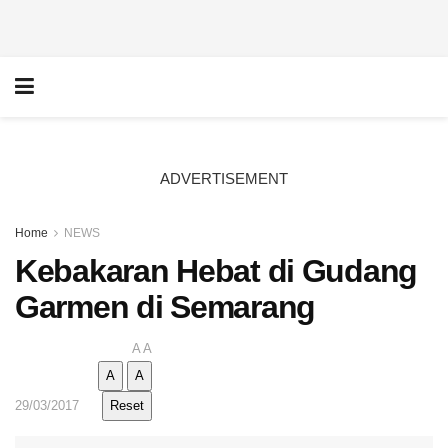
ADVERTISEMENT
Home
NEWS
Kebakaran Hebat di Gudang
Garmen di Semarang
A
A
A
A
29/03/2017
Reset