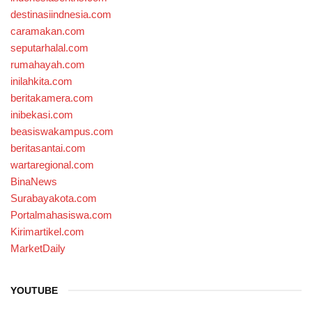
destinasiindnesia.com
caramakan.com
seputarhalal.com
rumahayah.com
inilahkita.com
beritakamera.com
inibekasi.com
beasiswakampus.com
beritasantai.com
wartaregional.com
BinaNews
Surabayakota.com
Portalmahasiswa.com
Kirimartikel.com
MarketDaily
YOUTUBE