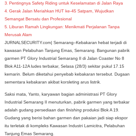
Pentingnya Safety Riding untuk Keselamatan di Jalan Raya
Gerak Jalan Meriahkan HUT ke-45 Satpam, Wujudkan
Semangat Bersatu dan Profesional
Liburan Ramah Lingkungan: Menikmati Perjalanan Tanpa
Merusak Alam
JURNALSECURITY.com| Semarang–Kebakaran hebat terjadi di
kawasan Pelabuhan Tanjung Emas, Semarang. Bangunan pabrik
garmen PT Glory Industrial Semarang II di Jalan Coaster No 8
Blok A11-12A ludes terbakar, Selasa (28/3) sekitar pukul 17.15
kemarin. Belum diketahui penyebab kebakaran tersebut. Dugaan
sementara kebakaran akibat korsleting arus listrik.
Saksi mata, Yanto, karyawan bagian administrasi PT Glory
Industrial Semarang II menuturkan, pabrik garmen yang terbakar
adalah gudang persediaan dan
finishing
produksi Blok A 19.
Gudang yang berisi bahan garmen dan pakaian jadi siap ekspor
itu terletak di kompleks Kawasan Industri Lamicitra, Pelabuhan
Tanjung Emas Semarang.