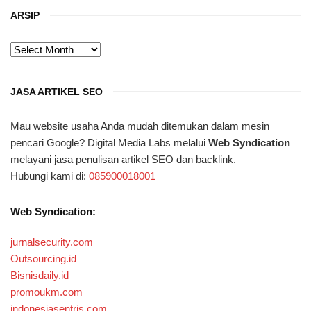
ARSIP
ARSIP
JASA ARTIKEL SEO
Mau website usaha Anda mudah ditemukan dalam mesin
pencari Google? Digital Media Labs melalui
Web Syndication
melayani jasa penulisan artikel SEO dan backlink.
Hubungi kami di:
085900018001
Web Syndication:
jurnalsecurity.com
Outsourcing.id
Bisnisdaily.id
promoukm.com
indonesiasentris.com