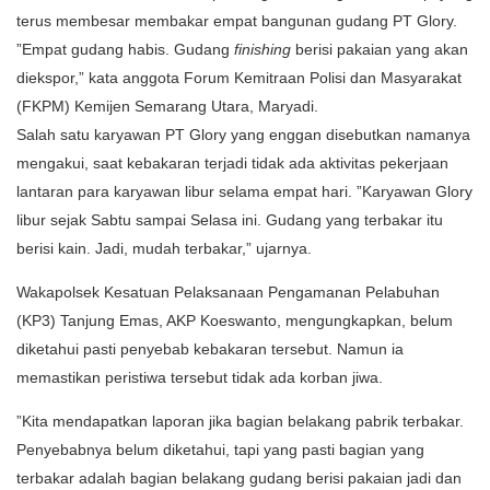
terus membesar membakar empat bangunan gudang PT Glory.
”Empat gudang habis. Gudang
f
inishing
berisi pakaian yang akan
diekspor,” kata anggota Forum Kemitraan Polisi dan Masyarakat
(FKPM) Kemijen Semarang Utara, Maryadi.
Salah satu karyawan PT Glory yang enggan disebutkan namanya
mengakui, saat kebakaran terjadi tidak ada aktivitas pekerjaan
lantaran para karyawan libur selama empat hari. ”Karyawan Glory
libur sejak Sabtu sampai Selasa ini. Gudang yang terbakar itu
berisi kain. Jadi, mudah terbakar,” ujarnya.
Wakapolsek Kesatuan Pelaksanaan Pengamanan Pelabuhan
(KP3) Tanjung Emas, AKP Koeswanto, mengungkapkan, belum
diketahui pasti penyebab kebakaran tersebut. Namun ia
memastikan peristiwa tersebut tidak ada korban jiwa.
”Kita mendapatkan laporan jika bagian belakang pabrik terbakar.
Penyebabnya belum diketahui, tapi yang pasti bagian yang
terbakar adalah bagian belakang gudang berisi pakaian jadi dan