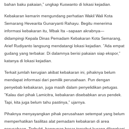
bahan baku pakaian,” ungkap Kuswanto di lokasi kejadian.
Kebakaran kemarin mengundang perhatian Wakil Wali Kota
Semarang Hevearita Gunaryanti Rahayu. Begitu menerima
informasi kebakaran itu, Mbak Ita –sapaan akrabnya—
didampingi Kepala Dinas Pemadam Kebakaran Kota Semarang,
Arief Rudiyanto langsung mendatangi lokasi kejadian. ”Ada empat
gudang yang terbakar. Di dalamnya berisi pakaian siap ekspor,”
katanya di lokasi kejadian.
Terkait jumlah kerugian akibat kebakaran ini, pihaknya belum
mendapat informasi dari pemilik perusahaan. Pun dengan
penyebab kebakaran, juga masih dalam penyelidikan petugas.
”Kalau dari pihak Lamicitra, kebakaran disebabkan arus pendek.
Tapi, kita juga belum tahu pastinya,” ujarnya.
Pihaknya menyayangkan pihak perusahaan setempat yang belum
memperhatikan fasilitas alat pemadam kebakaran di area
perusahaan. Terbukti, bangunan besar tersebut kurang dilengkapi