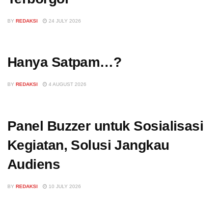
BY
REDAKSI
24 JULY 2026
Hanya Satpam…?
BY
REDAKSI
4 AUGUST 2026
Panel Buzzer untuk Sosialisasi
Kegiatan, Solusi Jangkau
Audiens
BY
REDAKSI
10 JULY 2026