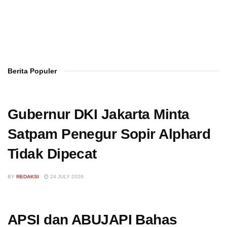
Berita Populer
Gubernur DKI Jakarta Minta
Satpam Penegur Sopir Alphard
Tidak Dipecat
BY
REDAKSI
24 JULY 2026
APSI dan ABUJAPI Bahas