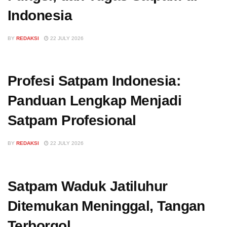
Indonesia
BY
REDAKSI
22 JULY 2026
Profesi Satpam Indonesia:
Panduan Lengkap Menjadi
Satpam Profesional
BY
REDAKSI
22 JULY 2026
Satpam Waduk Jatiluhur
Ditemukan Meninggal, Tangan
Terborgol