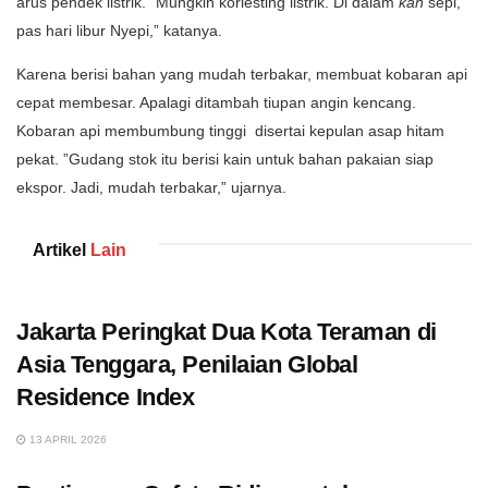
arus pendek listrik. ”Mungkin korlesting listrik. Di dalam
kan
sepi,
pas hari libur Nyepi,” katanya.
Karena berisi bahan yang mudah terbakar, membuat kobaran api
cepat membesar. Apalagi ditambah tiupan angin kencang.
Kobaran api membumbung tinggi disertai kepulan asap hitam
pekat. ”Gudang stok itu berisi kain untuk bahan pakaian siap
ekspor. Jadi, mudah terbakar,” ujarnya.
Artikel
Lain
Jakarta Peringkat Dua Kota Teraman di
Asia Tenggara, Penilaian Global
Residence Index
13 APRIL 2026