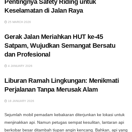
Pentingnya Safety Riding untuk
Keselamatan di Jalan Raya
25 MARCH 2026
Gerak Jalan Meriahkan HUT ke-45
Satpam, Wujudkan Semangat Bersatu
dan Profesional
4 JANUARY 2026
Liburan Ramah Lingkungan: Menikmati
Perjalanan Tanpa Merusak Alam
18 JANUARY 2026
Sejumlah mobil pemadam kebakaran diterjunkan ke lokasi untuk
menjinakkan api. Namun petugas sempat kesulitan, lantaran api
berkobar besar ditambah tiupan angin kencang. Bahkan, api yang