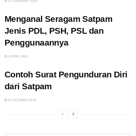
11 FEBRUARY 2020
Menganal Seragam Satpam
Jenis PDL, PSH, PSL dan
Penggunaannya
2 APRIL 2020
Contoh Surat Pengunduran Diri
dari Satpam
23 OCTOBER 2019