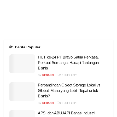
Berita Populer
HUT ke-24 PT Bravo Satria Perkasa,
Perkuat Semangat Hadapi Tantangan
Bisnis
BY
REDAKSI
13 JULY 2026
Perbandingan Object Storage Lokal vs
Global: Mana yang Lebih Tepat untuk
Bisnis?
BY
REDAKSI
22 JULY 2026
APSI dan ABUJAPI Bahas Industri