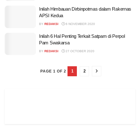
Inilah Himbauan Dirbinpotmas dalam Rakernas
APSI Kedua
BY
REDAKSI
6 NOVEMBER 2020
Inilah 6 Hal Penting Terkait Satpam di Perpol
Pam Swakarsa
BY
REDAKSI
27 OCTOBER 2020
1
2
PAGE 1 OF 2