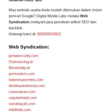
Mau website usaha Anda mudah ditemukan dalam mesin
pencari Google? Digital Media Labs melalui
Web
Syndication
melayani jasa penulisan artikel SEO dan
backlink.
Hubungi kami di:
085900018001
Web Syndication:
jurnalsecurity.com
Outsourcing.id
Bisnisdaily.id
promoukm.com
indonesiasentris.com
destinasiindnesia.com
caramakan.com
seputarhalal.com
rumahayah.com
inilahkita.com