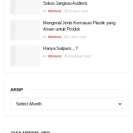
Solusi Jangkau Audiens
BY
REDAKSI
10 JULY 2026
Mengenal Jenis Kemasan Plastik yang
Aman untuk Produk
BY
REDAKSI
7 JULY 2026
Hanya Satpam…?
BY
REDAKSI
4 AUGUST 2026
ARSIP
ARSIP
JASA ARTIKEL SEO