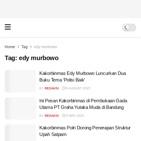
Home
Tag
edy murbowo
Tag:
edy murbowo
Kakorbinmas Edy Murbowo Luncurkan Dua
Buku Tema ‘Polisi Baik’
BY
REDAKSI
6 AUGUST 2025
Ini Pesan Kakorbinmas di Pembukaan Gada
Utama PT Graha Yutaka Muda di Bandung
BY
REDAKSI
5 MAY 2025
Kakorbinmas Polri Dorong Penerapan Struktur
Upah Satpam