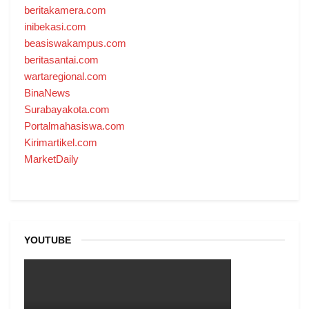
beritakamera.com
inibekasi.com
beasiswakampus.com
beritasantai.com
wartaregional.com
BinaNews
Surabayakota.com
Portalmahasiswa.com
Kirimartikel.com
MarketDaily
YOUTUBE