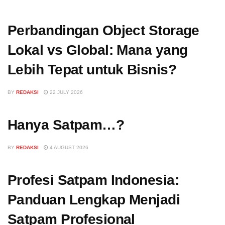
Perbandingan Object Storage
Lokal vs Global: Mana yang
Lebih Tepat untuk Bisnis?
BY
REDAKSI
22 JULY 2026
Hanya Satpam…?
BY
REDAKSI
4 AUGUST 2026
Profesi Satpam Indonesia:
Panduan Lengkap Menjadi
Satpam Profesional