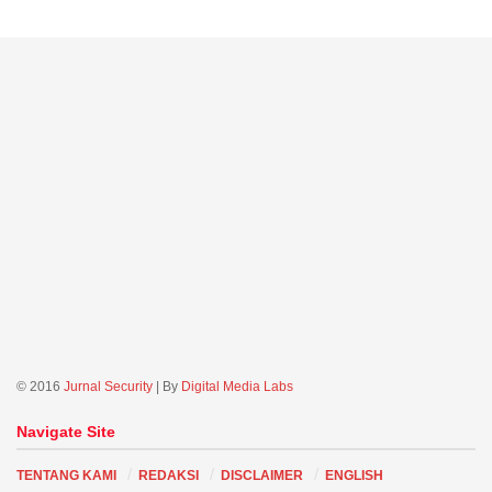
© 2016
Jurnal Security
| By
Digital Media Labs
Navigate Site
TENTANG KAMI
REDAKSI
DISCLAIMER
ENGLISH