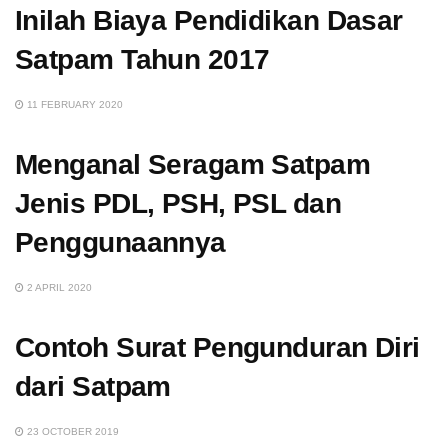
Inilah Biaya Pendidikan Dasar
Satpam Tahun 2017
11 FEBRUARY 2020
Menganal Seragam Satpam
Jenis PDL, PSH, PSL dan
Penggunaannya
2 APRIL 2020
Contoh Surat Pengunduran Diri
dari Satpam
23 OCTOBER 2019