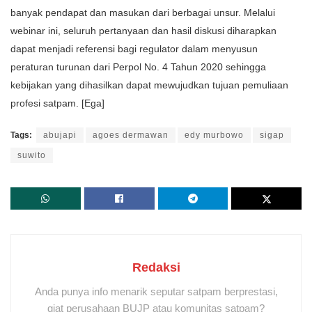
banyak pendapat dan masukan dari berbagai unsur. Melalui
webinar ini, seluruh pertanyaan dan hasil diskusi diharapkan
dapat menjadi referensi bagi regulator dalam menyusun
peraturan turunan dari Perpol No. 4 Tahun 2020 sehingga
kebijakan yang dihasilkan dapat mewujudkan tujuan pemuliaan
profesi satpam. [Ega]
Tags:
abujapi
agoes dermawan
edy murbowo
sigap
suwito
Redaksi
Anda punya info menarik seputar satpam berprestasi,
giat perusahaan BUJP atau komunitas satpam?