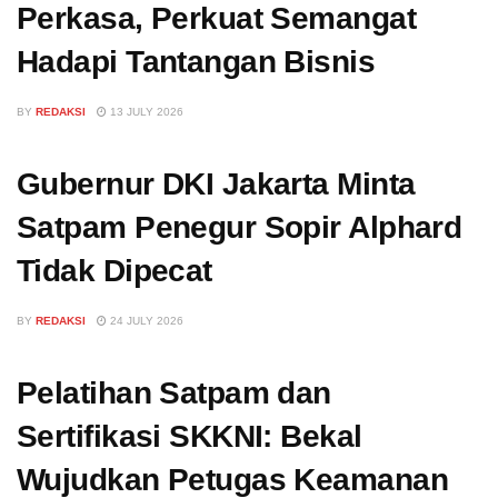
Perkasa, Perkuat Semangat
Hadapi Tantangan Bisnis
BY
REDAKSI
13 JULY 2026
Gubernur DKI Jakarta Minta
Satpam Penegur Sopir Alphard
Tidak Dipecat
BY
REDAKSI
24 JULY 2026
Pelatihan Satpam dan
Sertifikasi SKKNI: Bekal
Wujudkan Petugas Keamanan