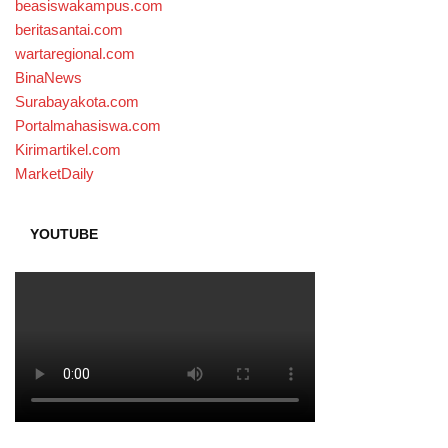
beasiswakampus.com
beritasantai.com
wartaregional.com
BinaNews
Surabayakota.com
Portalmahasiswa.com
Kirimartikel.com
MarketDaily
YOUTUBE