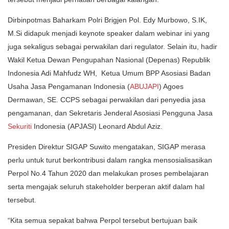
Dirbinpotmas Baharkam Polri Brigjen Pol. Edy Murbowo, S.IK,
M.Si didapuk menjadi keynote speaker dalam webinar ini yang
juga sekaligus sebagai perwakilan dari regulator. Selain itu, hadir
Wakil Ketua Dewan Pengupahan Nasional (Depenas) Republik
Indonesia Adi Mahfudz WH, Ketua Umum BPP Asosiasi Badan
Usaha Jasa Pengamanan Indonesia (
ABUJAPI
) Agoes
Dermawan, SE. CCPS sebagai perwakilan dari penyedia jasa
pengamanan, dan Sekretaris Jenderal Asosiasi Pengguna Jasa
Sekuriti
Indonesia (APJASI) Leonard Abdul Aziz.
Presiden Direktur SIGAP Suwito mengatakan, SIGAP merasa
perlu untuk turut berkontribusi dalam rangka mensosialisasikan
Perpol No.4 Tahun 2020 dan melakukan proses pembelajaran
serta mengajak seluruh stakeholder berperan aktif dalam hal
tersebut.
“Kita semua sepakat bahwa Perpol tersebut bertujuan baik