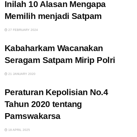
Inilah 10 Alasan Mengapa
Memilih menjadi Satpam
27 FEBRUARY 2024
Kabaharkam Wacanakan
Seragam Satpam Mirip Polri
21 JANUARY 2020
Peraturan Kepolisian No.4
Tahun 2020 tentang
Pamswakarsa
18 APRIL 2025