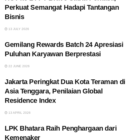
Perkuat Semangat Hadapi Tantangan
Bisnis
13 JULY 2026
Gemilang Rewards Batch 24 Apresiasi
Puluhan Karyawan Berprestasi
22 JUNE 2026
Jakarta Peringkat Dua Kota Teraman di
Asia Tenggara, Penilaian Global
Residence Index
13 APRIL 2026
LPK Bhatara Raih Penghargaan dari
Kemenaker