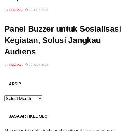
BY
REDAKSI
22 JULY 2026
Panel Buzzer untuk Sosialisasi
Kegiatan, Solusi Jangkau
Audiens
BY
REDAKSI
10 JULY 2026
ARSIP
ARSIP
JASA ARTIKEL SEO
Mau website usaha Anda mudah ditemukan dalam mesin