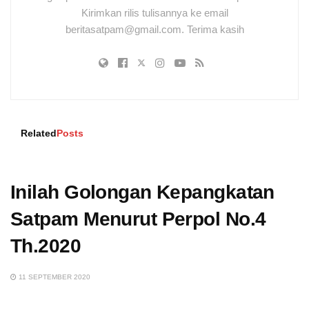
Kirimkan rilis tulisannya ke email
beritasatpam@gmail.com. Terima kasih
Related
Posts
Inilah Golongan Kepangkatan
Satpam Menurut Perpol No.4
Th.2020
11 SEPTEMBER 2020