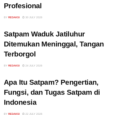
Profesional
BY
REDAKSI
30 JULY 2026
Satpam Waduk Jatiluhur
Ditemukan Meninggal, Tangan
Terborgol
BY
REDAKSI
24 JULY 2026
Apa Itu Satpam? Pengertian,
Fungsi, dan Tugas Satpam di
Indonesia
BY
REDAKSI
22 JULY 2026