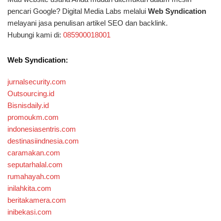
pencari Google? Digital Media Labs melalui
Web Syndication
melayani jasa penulisan artikel SEO dan backlink.
Hubungi kami di:
085900018001
Web Syndication:
jurnalsecurity.com
Outsourcing.id
Bisnisdaily.id
promoukm.com
indonesiasentris.com
destinasiindnesia.com
caramakan.com
seputarhalal.com
rumahayah.com
inilahkita.com
beritakamera.com
inibekasi.com