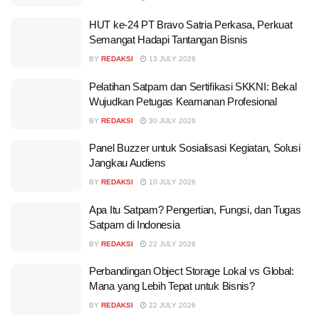
HUT ke-24 PT Bravo Satria Perkasa, Perkuat
Semangat Hadapi Tantangan Bisnis
BY
REDAKSI
13 JULY 2026
Pelatihan Satpam dan Sertifikasi SKKNI: Bekal
Wujudkan Petugas Keamanan Profesional
BY
REDAKSI
30 JULY 2026
Panel Buzzer untuk Sosialisasi Kegiatan, Solusi
Jangkau Audiens
BY
REDAKSI
10 JULY 2026
Apa Itu Satpam? Pengertian, Fungsi, dan Tugas
Satpam di Indonesia
BY
REDAKSI
22 JULY 2026
Perbandingan Object Storage Lokal vs Global:
Mana yang Lebih Tepat untuk Bisnis?
BY
REDAKSI
22 JULY 2026