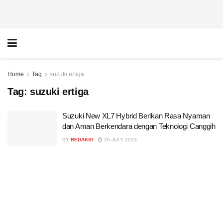
Home
Tag
suzuki ertiga
Tag:
suzuki ertiga
Suzuki New XL7 Hybrid Berikan Rasa Nyaman
dan Aman Berkendara dengan Teknologi Canggih
BY
REDAKSI
26 JULY 2023