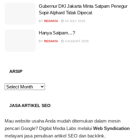
Gubernur DKI Jakarta Minta Satpam Penegur
Sopir Alphard Tidak Dipecat
BY
REDAKSI
24 JULY 2026
Hanya Satpam…?
BY
REDAKSI
4 AUGUST 2026
ARSIP
ARSIP
JASA ARTIKEL SEO
Mau website usaha Anda mudah ditemukan dalam mesin
pencari Google? Digital Media Labs melalui
Web Syndication
melayani jasa penulisan artikel SEO dan backlink.