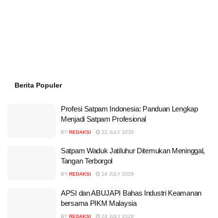
Berita Populer
Profesi Satpam Indonesia: Panduan Lengkap
Menjadi Satpam Profesional
BY
REDAKSI
22 JULY 2026
Satpam Waduk Jatiluhur Ditemukan Meninggal,
Tangan Terborgol
BY
REDAKSI
24 JULY 2026
APSI dan ABUJAPI Bahas Industri Keamanan
bersama PIKM Malaysia
BY
REDAKSI
24 JULY 2026