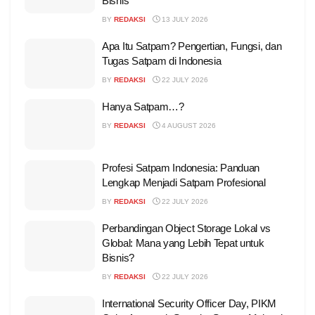
Bisnis
BY
REDAKSI
13 JULY 2026
Apa Itu Satpam? Pengertian, Fungsi, dan
Tugas Satpam di Indonesia
BY
REDAKSI
22 JULY 2026
Hanya Satpam…?
BY
REDAKSI
4 AUGUST 2026
Profesi Satpam Indonesia: Panduan
Lengkap Menjadi Satpam Profesional
BY
REDAKSI
22 JULY 2026
Perbandingan Object Storage Lokal vs
Global: Mana yang Lebih Tepat untuk
Bisnis?
BY
REDAKSI
22 JULY 2026
International Security Officer Day, PIKM