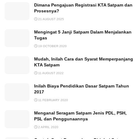
Dimana Pengajuan Registrasi KTA Satpam dan
Prosesnya?
21 AUGUST 2025
Mengingat 5 Janji Satpam Dalam Menjalankan
Tugas
19 OCTOBER 2020
Mudah, Inilah Cara dan Syarat Memperpanjang
KTA Satpam
11 AUGUST 2022
Inilah Biaya Pendidikan Dasar Satpam Tahun
2017
11 FEBRUARY 2020
Menganal Seragam Satpam Jenis PDL, PSH,
PSL dan Penggunaannya
2 APRIL 2020