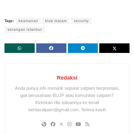
Tags:
keamanan
klub malam
security
serangan istanbul
Redaksi
Anda punya info menarik seputar satpam berprestasi,
giat perusahaan BUJP atau komunitas satpam?
Kirimkan rilis tulisannya ke email
beritasatpam@gmail.com. Terima kasih