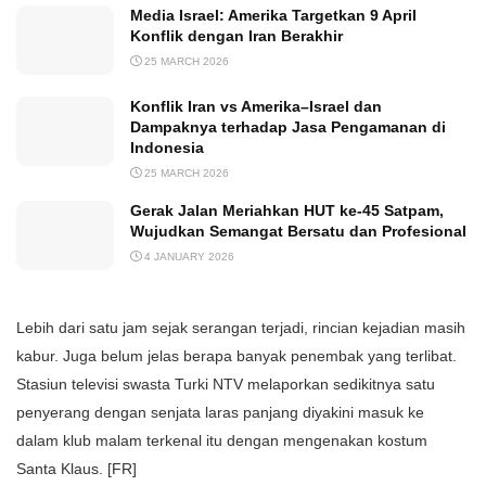
Media Israel: Amerika Targetkan 9 April
Konflik dengan Iran Berakhir
25 MARCH 2026
Konflik Iran vs Amerika–Israel dan
Dampaknya terhadap Jasa Pengamanan di
Indonesia
25 MARCH 2026
Gerak Jalan Meriahkan HUT ke-45 Satpam,
Wujudkan Semangat Bersatu dan Profesional
4 JANUARY 2026
Lebih dari satu jam sejak serangan terjadi, rincian kejadian masih
kabur. Juga belum jelas berapa banyak penembak yang terlibat.
Stasiun televisi swasta Turki NTV melaporkan sedikitnya satu
penyerang dengan senjata laras panjang diyakini masuk ke
dalam klub malam terkenal itu dengan mengenakan kostum
Santa Klaus. [FR]