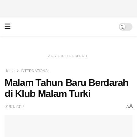
ADVERTISEMENT
Home
INTERNATIONAL
Malam Tahun Baru Berdarah
di Klub Malam Turki
A
01/01/2017
A