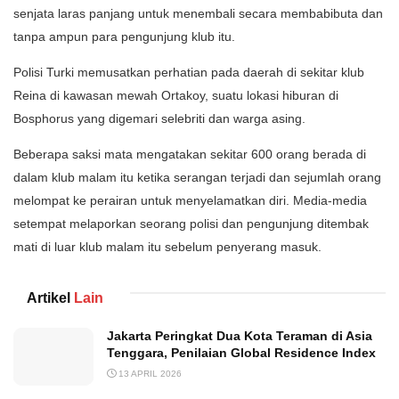
senjata laras panjang untuk menembali secara membabibuta dan
tanpa ampun para pengunjung klub itu.
Polisi Turki memusatkan perhatian pada daerah di sekitar klub
Reina di kawasan mewah Ortakoy, suatu lokasi hiburan di
Bosphorus yang digemari selebriti dan warga asing.
Beberapa saksi mata mengatakan sekitar 600 orang berada di
dalam klub malam itu ketika serangan terjadi dan sejumlah orang
melompat ke perairan untuk menyelamatkan diri. Media-media
setempat melaporkan seorang polisi dan pengunjung ditembak
mati di luar klub malam itu sebelum penyerang masuk.
Artikel
Lain
Jakarta Peringkat Dua Kota Teraman di Asia
Tenggara, Penilaian Global Residence Index
13 APRIL 2026