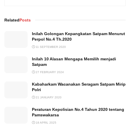
Related
Posts
Inilah Golongan Kepangkatan Satpam Menurut
Perpol No.4 Th.2020
11 SEPTEMBER 2020
Inilah 10 Alasan Mengapa Memilih menjadi
Satpam
27 FEBRUARY 2024
Kabaharkam Wacanakan Seragam Satpam Mirip
Polri
21 JANUARY 2020
Peraturan Kepolisian No.4 Tahun 2020 tentang
Pamswakarsa
18 APRIL 2025