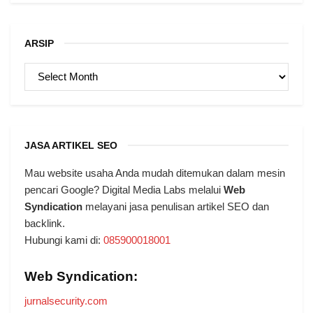
ARSIP
ARSIP
JASA ARTIKEL SEO
Mau website usaha Anda mudah ditemukan dalam mesin
pencari Google? Digital Media Labs melalui
Web
Syndication
melayani jasa penulisan artikel SEO dan
backlink.
Hubungi kami di:
085900018001
Web Syndication:
jurnalsecurity.com