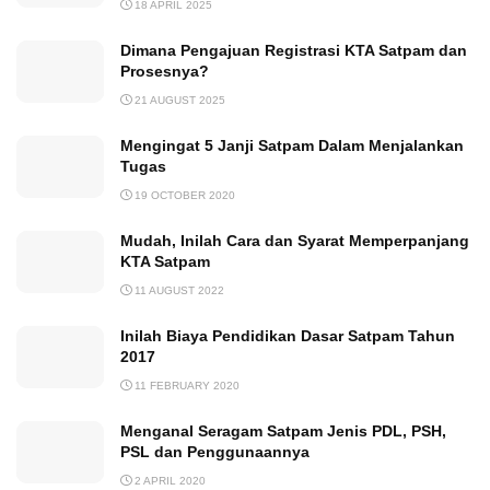
18 APRIL 2025
Dimana Pengajuan Registrasi KTA Satpam dan
Prosesnya?
21 AUGUST 2025
Mengingat 5 Janji Satpam Dalam Menjalankan
Tugas
19 OCTOBER 2020
Mudah, Inilah Cara dan Syarat Memperpanjang
KTA Satpam
11 AUGUST 2022
Inilah Biaya Pendidikan Dasar Satpam Tahun
2017
11 FEBRUARY 2020
Menganal Seragam Satpam Jenis PDL, PSH,
PSL dan Penggunaannya
2 APRIL 2020