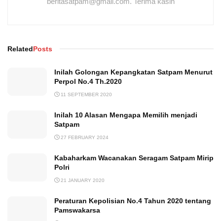
beritasatpam@gmail.com. Terima kasih
Related
Posts
Inilah Golongan Kepangkatan Satpam Menurut
Perpol No.4 Th.2020
11 SEPTEMBER 2020
Inilah 10 Alasan Mengapa Memilih menjadi
Satpam
27 FEBRUARY 2024
Kabaharkam Wacanakan Seragam Satpam Mirip
Polri
21 JANUARY 2020
Peraturan Kepolisian No.4 Tahun 2020 tentang
Pamswakarsa