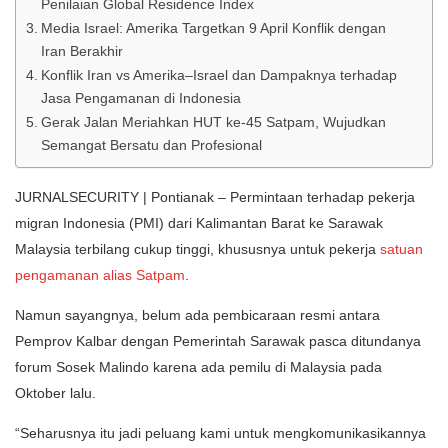
Penilaian Global Residence Index
Media Israel: Amerika Targetkan 9 April Konflik dengan
Iran Berakhir
Konflik Iran vs Amerika–Israel dan Dampaknya terhadap
Jasa Pengamanan di Indonesia
Gerak Jalan Meriahkan HUT ke-45 Satpam, Wujudkan
Semangat Bersatu dan Profesional
JURNALSECURITY | Pontianak – Permintaan terhadap pekerja
migran Indonesia (PMI) dari Kalimantan Barat ke Sarawak
Malaysia terbilang cukup tinggi, khususnya untuk pekerja
satuan
pengamanan alias Satpam
.
Namun sayangnya, belum ada pembicaraan resmi antara
Pemprov Kalbar dengan Pemerintah Sarawak pasca ditundanya
forum Sosek Malindo karena ada pemilu di Malaysia pada
Oktober lalu.
“Seharusnya itu jadi peluang kami untuk mengkomunikasikannya