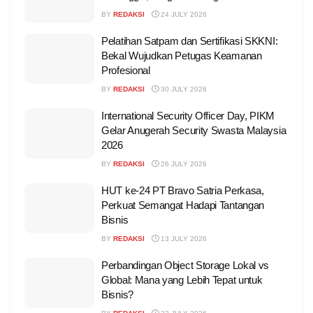
BY
REDAKSI
24 JULY 2026
Pelatihan Satpam dan Sertifikasi SKKNI:
Bekal Wujudkan Petugas Keamanan
Profesional
BY
REDAKSI
30 JULY 2026
International Security Officer Day, PIKM
Gelar Anugerah Security Swasta Malaysia
2026
BY
REDAKSI
26 JULY 2026
HUT ke-24 PT Bravo Satria Perkasa,
Perkuat Semangat Hadapi Tantangan
Bisnis
BY
REDAKSI
13 JULY 2026
Perbandingan Object Storage Lokal vs
Global: Mana yang Lebih Tepat untuk
Bisnis?