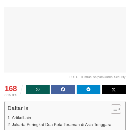
FOTO : Ilustrasi satpam/Jurnal Security
168
SHARES
Daftar Isi
ArtikelLain
Jakarta Peringkat Dua Kota Teraman di Asia Tenggara,