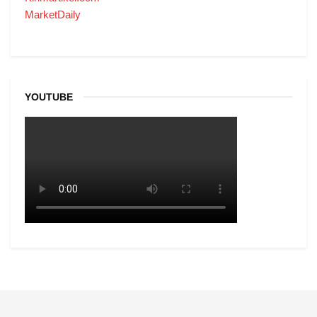
MarketDaily
YOUTUBE