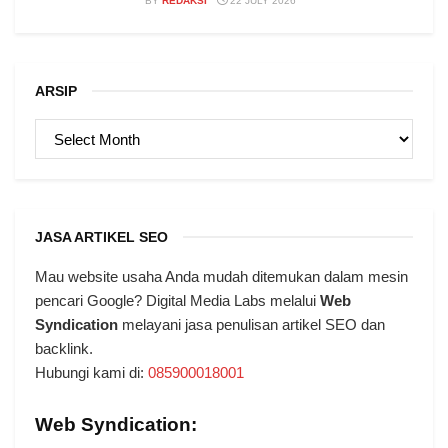
BY
REDAKSI
22 JULY 2026
ARSIP
ARSIP
JASA ARTIKEL SEO
Mau website usaha Anda mudah ditemukan dalam mesin
pencari Google? Digital Media Labs melalui
Web
Syndication
melayani jasa penulisan artikel SEO dan
backlink.
Hubungi kami di:
085900018001
Web Syndication: