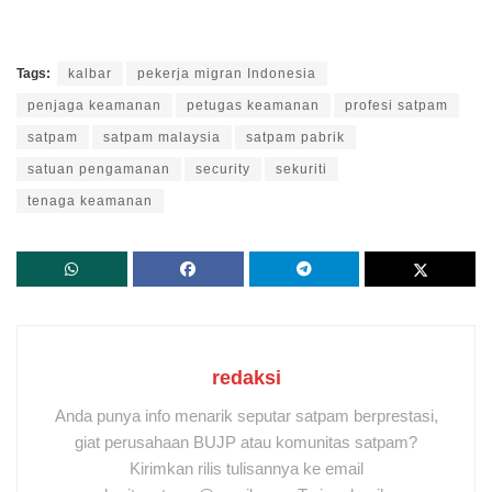
Tags:
kalbar
pekerja migran Indonesia
penjaga keamanan
petugas keamanan
profesi satpam
satpam
satpam malaysia
satpam pabrik
satuan pengamanan
security
sekuriti
tenaga keamanan
redaksi
Anda punya info menarik seputar satpam berprestasi,
giat perusahaan BUJP atau komunitas satpam?
Kirimkan rilis tulisannya ke email