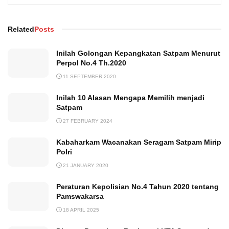
Related
Posts
Inilah Golongan Kepangkatan Satpam Menurut
Perpol No.4 Th.2020
11 SEPTEMBER 2020
Inilah 10 Alasan Mengapa Memilih menjadi
Satpam
27 FEBRUARY 2024
Kabaharkam Wacanakan Seragam Satpam Mirip
Polri
21 JANUARY 2020
Peraturan Kepolisian No.4 Tahun 2020 tentang
Pamswakarsa
18 APRIL 2025