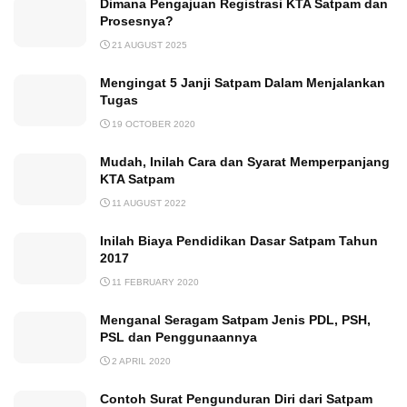
Dimana Pengajuan Registrasi KTA Satpam dan
Prosesnya?
21 AUGUST 2025
Mengingat 5 Janji Satpam Dalam Menjalankan
Tugas
19 OCTOBER 2020
Mudah, Inilah Cara dan Syarat Memperpanjang
KTA Satpam
11 AUGUST 2022
Inilah Biaya Pendidikan Dasar Satpam Tahun
2017
11 FEBRUARY 2020
Menganal Seragam Satpam Jenis PDL, PSH,
PSL dan Penggunaannya
2 APRIL 2020
Contoh Surat Pengunduran Diri dari Satpam