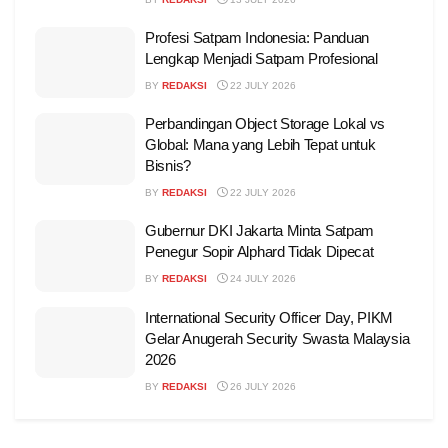
Profesi Satpam Indonesia: Panduan
Lengkap Menjadi Satpam Profesional
BY
REDAKSI
22 JULY 2026
Perbandingan Object Storage Lokal vs
Global: Mana yang Lebih Tepat untuk
Bisnis?
BY
REDAKSI
22 JULY 2026
Gubernur DKI Jakarta Minta Satpam
Penegur Sopir Alphard Tidak Dipecat
BY
REDAKSI
24 JULY 2026
International Security Officer Day, PIKM
Gelar Anugerah Security Swasta Malaysia
2026
BY
REDAKSI
26 JULY 2026