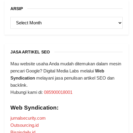
ARSIP
ARSIP
JASA ARTIKEL SEO
Mau website usaha Anda mudah ditemukan dalam mesin
pencari Google? Digital Media Labs melalui
Web
Syndication
melayani jasa penulisan artikel SEO dan
backlink.
Hubungi kami di:
085900018001
Web Syndication:
jurnalsecurity.com
Outsourcing.id
Bisnisdaily.id