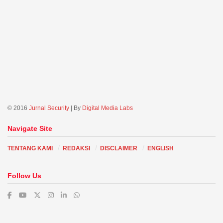
© 2016
Jurnal Security
| By
Digital Media Labs
Navigate Site
TENTANG KAMI
REDAKSI
DISCLAIMER
ENGLISH
Follow Us