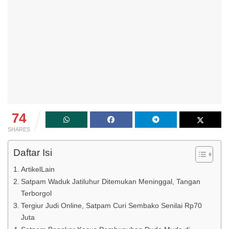
74
SHARES
Daftar Isi
ArtikelLain
Satpam Waduk Jatiluhur Ditemukan Meninggal, Tangan
Terborgol
Tergiur Judi Online, Satpam Curi Sembako Senilai Rp70
Juta