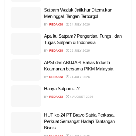
Satpam Waduk Jatiluhur Ditemukan
Meninggal, Tangan Terborgol
BY
REDAKSI
24 JULY 2026
Apa Itu Satpam? Pengertian, Fungsi, dan
Tugas Satpam di Indonesia
BY
REDAKSI
22 JULY 2026
APSI dan ABUJAPI Bahas Industri
Keamanan bersama PIKM Malaysia
BY
REDAKSI
24 JULY 2026
Hanya Satpam…?
BY
REDAKSI
4 AUGUST 2026
HUT ke-24 PT Bravo Satria Perkasa,
Perkuat Semangat Hadapi Tantangan
Bisnis
BY
REDAKSI
13 JULY 2026