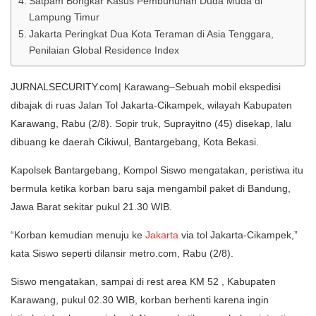
Satpam Bongkar Kasus Pembunuhan Duda Muda di
Lampung Timur
Jakarta Peringkat Dua Kota Teraman di Asia Tenggara,
Penilaian Global Residence Index
JURNALSECURITY.com| Karawang–Sebuah mobil ekspedisi
dibajak di ruas Jalan Tol Jakarta-Cikampek, wilayah Kabupaten
Karawang, Rabu (2/8). Sopir truk, Suprayitno (45) disekap, lalu
dibuang ke daerah Cikiwul, Bantargebang, Kota Bekasi.
Kapolsek Bantargebang, Kompol Siswo mengatakan, peristiwa itu
bermula ketika korban baru saja mengambil paket di Bandung,
Jawa Barat sekitar pukul 21.30 WIB.
“Korban kemudian menuju ke
Jakarta
via tol Jakarta-Cikampek,”
kata Siswo seperti dilansir metro.com, Rabu (2/8).
Siswo mengatakan, sampai di rest area KM 52 , Kabupaten
Karawang, pukul 02.30 WIB, korban berhenti karena ingin