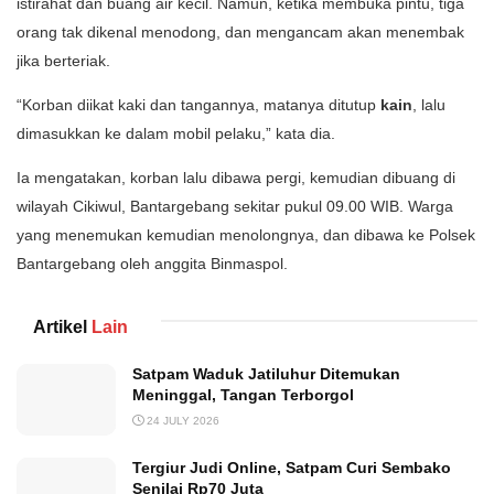
istirahat dan buang air kecil. Namun, ketika membuka pintu, tiga
orang tak dikenal menodong, dan mengancam akan menembak
jika berteriak.
“Korban diikat kaki dan tangannya, matanya ditutup
kain
, lalu
dimasukkan ke dalam mobil pelaku,” kata dia.
Ia mengatakan, korban lalu dibawa pergi, kemudian dibuang di
wilayah Cikiwul, Bantargebang sekitar pukul 09.00 WIB. Warga
yang menemukan kemudian menolongnya, dan dibawa ke Polsek
Bantargebang oleh anggita Binmaspol.
Artikel
Lain
Satpam Waduk Jatiluhur Ditemukan
Meninggal, Tangan Terborgol
24 JULY 2026
Tergiur Judi Online, Satpam Curi Sembako
Senilai Rp70 Juta