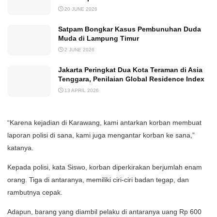
20 JUNE 2026
Satpam Bongkar Kasus Pembunuhan Duda
Muda di Lampung Timur
2 JUNE 2026
Jakarta Peringkat Dua Kota Teraman di Asia
Tenggara, Penilaian Global Residence Index
13 APRIL 2026
“Karena kejadian di Karawang, kami antarkan korban membuat
laporan polisi di sana, kami juga mengantar korban ke sana,”
katanya.
Kepada polisi, kata Siswo, korban diperkirakan berjumlah enam
orang. Tiga di antaranya, memiliki ciri-ciri badan tegap, dan
rambutnya cepak.
Adapun, barang yang diambil pelaku di antaranya uang Rp 600