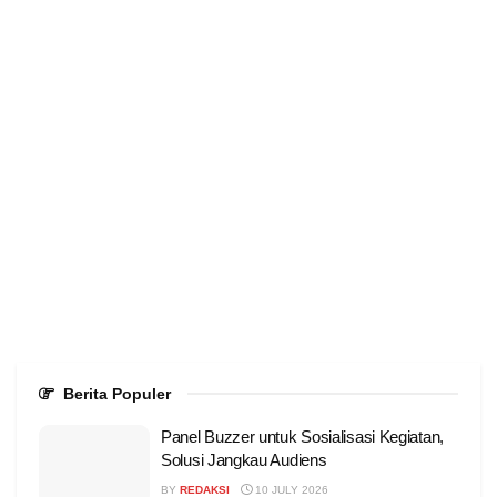
Berita Populer
Panel Buzzer untuk Sosialisasi Kegiatan,
Solusi Jangkau Audiens
BY
REDAKSI
10 JULY 2026