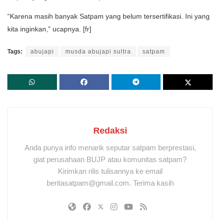
“Karena masih banyak Satpam yang belum tersertifikasi. Ini yang
kita inginkan,” ucapnya. [fr]
Tags:
abujapi
musda abujapi sultra
satpam
Redaksi
Anda punya info menarik seputar satpam berprestasi,
giat perusahaan BUJP atau komunitas satpam?
Kirimkan rilis tulisannya ke email
beritasatpam@gmail.com. Terima kasih