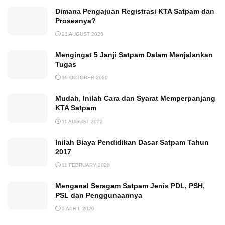
Dimana Pengajuan Registrasi KTA Satpam dan
Prosesnya?
21 AUGUST 2025
Mengingat 5 Janji Satpam Dalam Menjalankan
Tugas
19 OCTOBER 2020
Mudah, Inilah Cara dan Syarat Memperpanjang
KTA Satpam
11 AUGUST 2022
Inilah Biaya Pendidikan Dasar Satpam Tahun
2017
11 FEBRUARY 2020
Menganal Seragam Satpam Jenis PDL, PSH,
PSL dan Penggunaannya
2 APRIL 2020