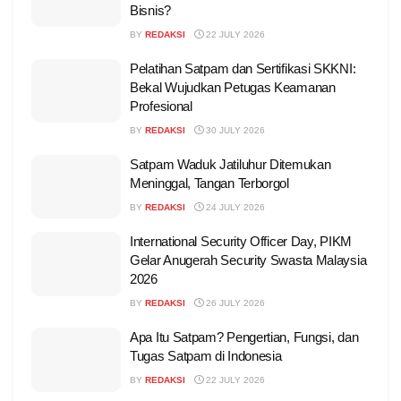
Bisnis?
BY
REDAKSI
22 JULY 2026
Pelatihan Satpam dan Sertifikasi SKKNI:
Bekal Wujudkan Petugas Keamanan
Profesional
BY
REDAKSI
30 JULY 2026
Satpam Waduk Jatiluhur Ditemukan
Meninggal, Tangan Terborgol
BY
REDAKSI
24 JULY 2026
International Security Officer Day, PIKM
Gelar Anugerah Security Swasta Malaysia
2026
BY
REDAKSI
26 JULY 2026
Apa Itu Satpam? Pengertian, Fungsi, dan
Tugas Satpam di Indonesia
BY
REDAKSI
22 JULY 2026