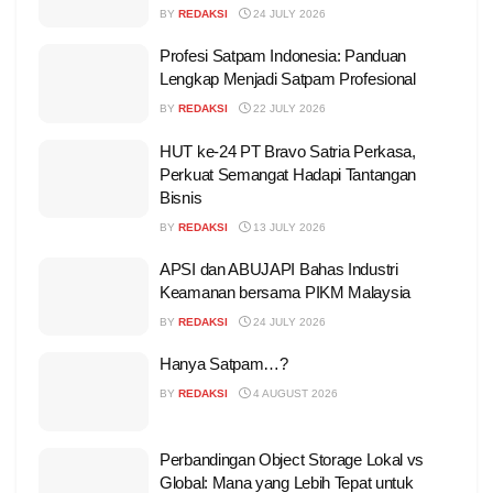
BY
REDAKSI
24 JULY 2026
Profesi Satpam Indonesia: Panduan
Lengkap Menjadi Satpam Profesional
BY
REDAKSI
22 JULY 2026
HUT ke-24 PT Bravo Satria Perkasa,
Perkuat Semangat Hadapi Tantangan
Bisnis
BY
REDAKSI
13 JULY 2026
APSI dan ABUJAPI Bahas Industri
Keamanan bersama PIKM Malaysia
BY
REDAKSI
24 JULY 2026
Hanya Satpam…?
BY
REDAKSI
4 AUGUST 2026
Perbandingan Object Storage Lokal vs
Global: Mana yang Lebih Tepat untuk