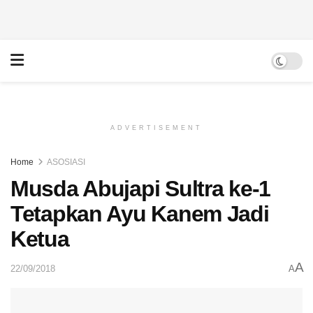
ADVERTISEMENT
Home
ASOSIASI
Musda Abujapi Sultra ke-1
Tetapkan Ayu Kanem Jadi
Ketua
A
22/09/2018
A