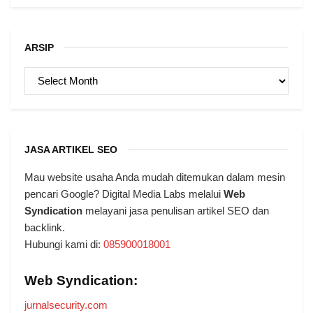
ARSIP
ARSIP
JASA ARTIKEL SEO
Mau website usaha Anda mudah ditemukan dalam mesin
pencari Google? Digital Media Labs melalui
Web
Syndication
melayani jasa penulisan artikel SEO dan
backlink.
Hubungi kami di:
085900018001
Web Syndication:
jurnalsecurity.com