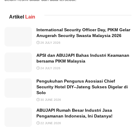
Artikel
Lain
International Security Officer Day, PIKM Gelar
Anugerah Security Swasta Malaysia 2026
26 JULY 2026
APSI dan ABUJAPI Bahas Industri Keamanan
bersama PIKM Malaysia
24 JULY 2026
Pengukuhan Pengurus Asosiasi Chief
Security Hotel DIY–Jateng Sukses Digelar di
Solo
30 JUNE 2026
ABUJAPI Rumah Besar Industri Jasa
Pengamanan Indonesia, Ini Datanya!
22 JUNE 2026