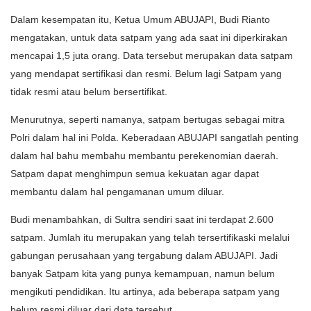
Dalam kesempatan itu, Ketua Umum ABUJAPI, Budi Rianto
mengatakan, untuk data satpam yang ada saat ini diperkirakan
mencapai 1,5 juta orang. Data tersebut merupakan data satpam
yang mendapat sertifikasi dan resmi. Belum lagi Satpam yang
tidak resmi atau belum bersertifikat.
Menurutnya, seperti namanya, satpam bertugas sebagai mitra
Polri dalam hal ini Polda. Keberadaan ABUJAPI sangatlah penting
dalam hal bahu membahu membantu perekenomian daerah.
Satpam dapat menghimpun semua kekuatan agar dapat
membantu dalam hal pengamanan umum diluar.
Budi menambahkan, di Sultra sendiri saat ini terdapat 2.600
satpam. Jumlah itu merupakan yang telah tersertifikaski melalui
gabungan perusahaan yang tergabung dalam ABUJAPI. Jadi
banyak Satpam kita yang punya kemampuan, namun belum
mengikuti pendidikan. Itu artinya, ada beberapa satpam yang
belum resmi diluar dari data tersebut.