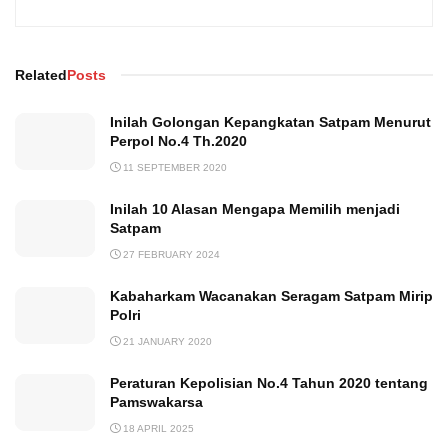
Related
Posts
Inilah Golongan Kepangkatan Satpam Menurut
Perpol No.4 Th.2020
11 SEPTEMBER 2020
Inilah 10 Alasan Mengapa Memilih menjadi
Satpam
27 FEBRUARY 2024
Kabaharkam Wacanakan Seragam Satpam Mirip
Polri
21 JANUARY 2020
Peraturan Kepolisian No.4 Tahun 2020 tentang
Pamswakarsa
18 APRIL 2025