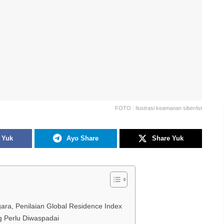
FOTO : Ilustrasi keamanan siber/ist
 Yuk
Ayo Share
Share Yuk
ara, Penilaian Global Residence Index
 Perlu Diwaspadai