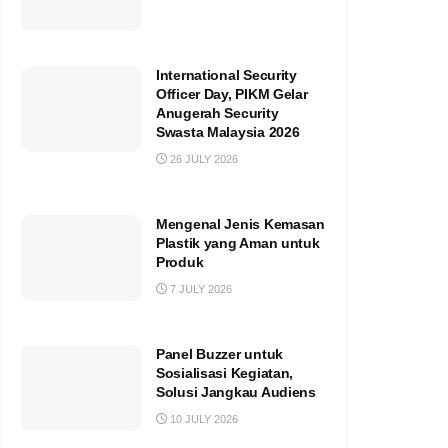
International Security
Officer Day, PIKM Gelar
Anugerah Security
Swasta Malaysia 2026
26 JULY 2026
Mengenal Jenis Kemasan
Plastik yang Aman untuk
Produk
7 JULY 2026
Panel Buzzer untuk
Sosialisasi Kegiatan,
Solusi Jangkau Audiens
10 JULY 2026