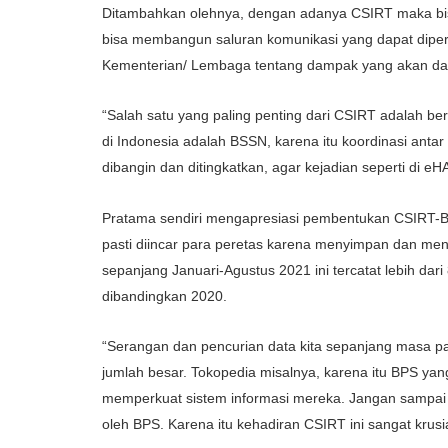
Ditambahkan olehnya, dengan adanya CSIRT maka bisa 
bisa membangun saluran komunikasi yang dapat diper
Kementerian/ Lembaga tentang dampak yang akan dan
“Salah satu yang paling penting dari CSIRT adalah b
di Indonesia adalah BSSN, karena itu koordinasi ant
dibangin dan ditingkatkan, agar kejadian seperti di 
Pratama sendiri mengapresiasi pembentukan CSIRT-B
pasti diincar para peretas karena menyimpan dan men
sepanjang Januari-Agustus 2021 ini tercatat lebih dari 8
dibandingkan 2020.
“Serangan dan pencurian data kita sepanjang masa p
jumlah besar. Tokopedia misalnya, karena itu BPS yan
memperkuat sistem informasi mereka. Jangan sampai m
oleh BPS. Karena itu kehadiran CSIRT ini sangat krusial