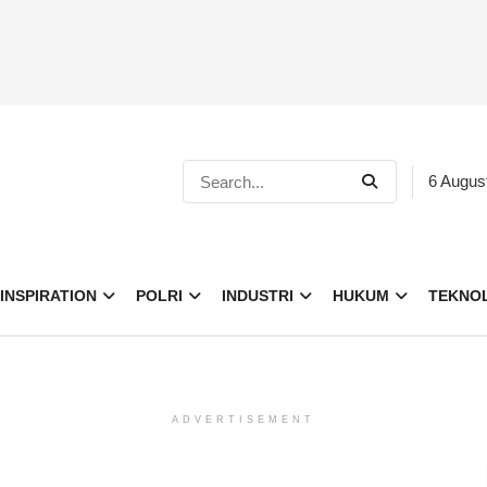
6 Augus
INSPIRATION
POLRI
INDUSTRI
HUKUM
TEKNO
ADVERTISEMENT