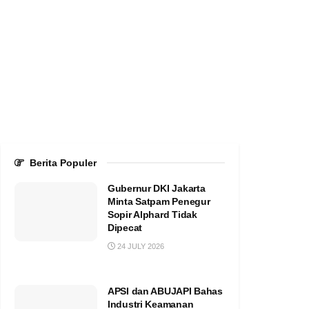
Berita Populer
Gubernur DKI Jakarta
Minta Satpam Penegur
Sopir Alphard Tidak
Dipecat
24 JULY 2026
APSI dan ABUJAPI Bahas
Industri Keamanan