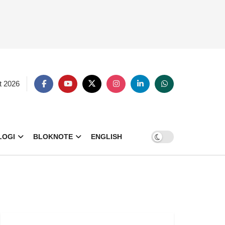
t 2026
LOGI
BLOKNOTE
ENGLISH