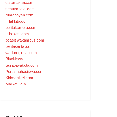
caramakan.com
seputarhalal.com
rumahayah.com
inilahkita.com
beritakamera.com
inibekasi.com
beasiswakampus.com
beritasantai.com
wartaregional.com
BinaNews
Surabayakota.com
Portalmahasiswa.com
Kirimartikel.com
MarketDaily