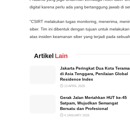
digital karena perlu ada yang bertanggung jawab di se
“CSIRT melakukan tugas monitoring, menerima, menin
siber. Tim ini dibentuk dengan tujuan untuk melakuka
atas insiden keamanan siber yang terjadi pada sebuah 
Artikel
Lain
Jakarta Peringkat Dua Kota Terama
di Asia Tenggara, Penilaian Global
Residence Index
13 APRIL 2026
Gerak Jalan Meriahkan HUT ke-45
Satpam, Wujudkan Semangat
Bersatu dan Profesional
4 JANUARY 2026