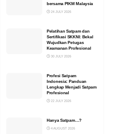
bersama PIKM Malaysia
24 JULY 2026
Pelatihan Satpam dan
Sertifikasi SKKNI: Bekal
Wujudkan Petugas
Keamanan Profesional
30 JULY 2026
Profesi Satpam
Indonesia: Panduan
Lengkap Menjadi Satpam
Profesional
22 JULY 2026
Hanya Satpam…?
4 AUGUST 2026