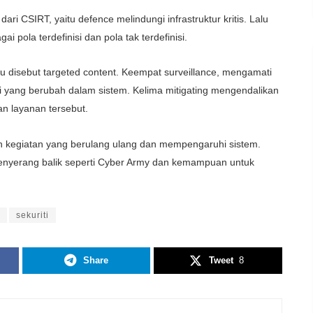
ari CSIRT, yaitu defence melindungi infrastruktur kritis. Lalu
 pola terdefinisi dan pola tak terdefinisi.
au disebut targeted content. Keempat surveillance, mengamati
asi yang berubah dalam sistem. Kelima mitigating mengendalikan
n layanan tersebut.
 kegiatan yang berulang ulang dan mempengaruhi sistem.
enyerang balik seperti Cyber Army dan kemampuan untuk
sekuriti
Share
Tweet
8