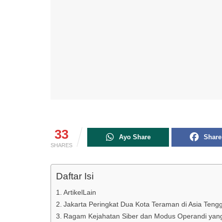
33
Ayo Share
Share
SHARES
Daftar Isi
ArtikelLain
Jakarta Peringkat Dua Kota Teraman di Asia Tengg
Ragam Kejahatan Siber dan Modus Operandi yang