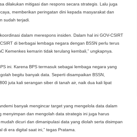
dilakukan mitigasi dan respons secara strategis. Lalu juga
caya, memberikan peringatan dini kepada masyarakat dan
 sudah terjadi.
erkoordinasi dalam merespons insiden. Dalam hal ini GOV-CSIRT
ar CSIRT di berbagai lembaga negara dengan BSSN perlu terus
eHAC Kemenkes kemarin tidak terulang kembali,” ungkapnya.
PS ini. Karena BPS termasuk sebagai lembaga negara yang
golah begitu banyak data. Seperti disampaikan BSSN,
00 juta kali serangan siber di tanah air, naik dua kali lipat
andemi banyak mengincar target yang mengelola data dalam
g menyimpan dan mengolah data strategis ini juga harus
udah dicuri dan dimanipulasi data yang diolah serta disimpan
 di era digital saat ini,” tegas Pratama.