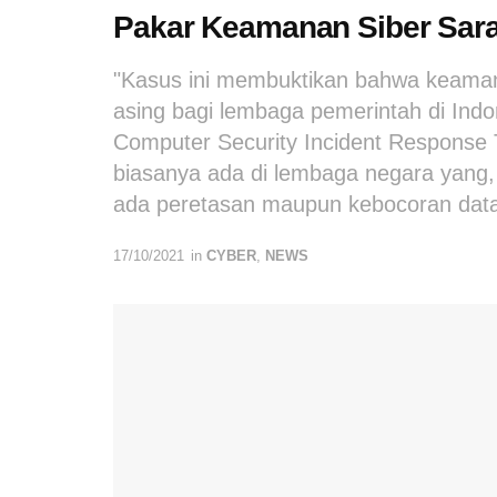
Pakar Keamanan Siber Sar
"Kasus ini membuktikan bahwa keaman
asing bagi lembaga pemerintah di Indo
Computer Security Incident Response 
biasanya ada di lembaga negara yang,
ada peretasan maupun kebocoran data
17/10/2021
in
CYBER
,
NEWS