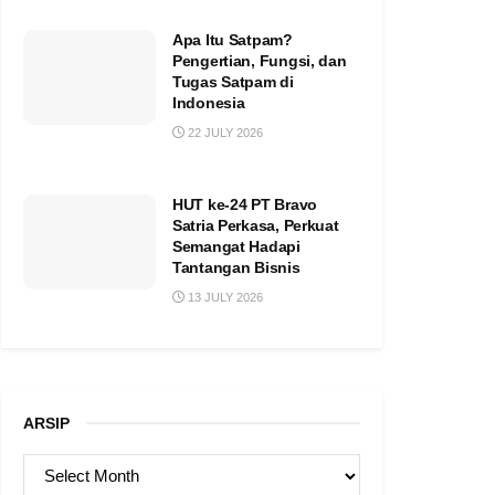
Apa Itu Satpam?
Pengertian, Fungsi, dan
Tugas Satpam di
Indonesia
22 JULY 2026
HUT ke-24 PT Bravo
Satria Perkasa, Perkuat
Semangat Hadapi
Tantangan Bisnis
13 JULY 2026
ARSIP
ARSIP