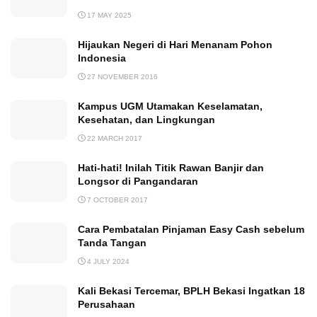
17 MAY 2025
Hijaukan Negeri di Hari Menanam Pohon
Indonesia
27 NOVEMBER 2016
Kampus UGM Utamakan Keselamatan,
Kesehatan, dan Lingkungan
22 MARCH 2017
Hati-hati! Inilah Titik Rawan Banjir dan
Longsor di Pangandaran
7 OCTOBER 2017
Cara Pembatalan Pinjaman Easy Cash sebelum
Tanda Tangan
4 JULY 2024
Kali Bekasi Tercemar, BPLH Bekasi Ingatkan 18
Perusahaan