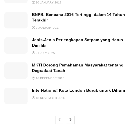
10 JANUARY 2017
BNPB: Bencana 2016 Tertinggi dalam 14 Tahun
Terakhir
2 JANUARY 2017
Jenis-Jenis Perlengkapan Satpam yang Harus
Dimiliki
21 JULY 2025
MKTI Dorong Pemahaman Masyarakat tentang
Degradasi Tanah
16 DECEMBER 2016
InterNations: Kota London Buruk untuk Dihuni
18 NOVEMBER 2016