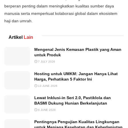
berperan penting dalam meningkatkan kualitas sumber daya
manusia serta memperkuat kolaborasi global dalam ekosistem
haji dan umrah.
Artikel
Lain
Mengenal Jenis Kemasan Plastik yang Aman
untuk Produk
7 JULY 2026
Hosting untuk UMKM: Jangan Hanya Lihat
Harga, Perhatikan 5 Faktor Ini
13 JUNE 2026
Lewat Inklusi-in Seri 2.0, Pastiklola dan
BASMI Dukung Hunian Berkelanjutan
6 JUNE 2026
Pentingnya Pengujian Kualitas Lingkungan
untuk Menjaga Kesehatan dan Keberlanjutan