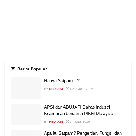
Berita Populer
Hanya Satpam…?
BY
REDAKSI
4 AUGUST 2026
APSI dan ABUJAPI Bahas Industri
Keamanan bersama PIKM Malaysia
BY
REDAKSI
24 JULY 2026
Apa Itu Satpam? Pengertian, Fungsi, dan