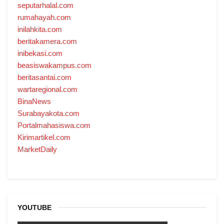
seputarhalal.com
rumahayah.com
inilahkita.com
beritakamera.com
inibekasi.com
beasiswakampus.com
beritasantai.com
wartaregional.com
BinaNews
Surabayakota.com
Portalmahasiswa.com
Kirimartikel.com
MarketDaily
YOUTUBE