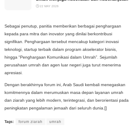
22 MAY 2026
Sebagai penutup, panitia memberikan berbagai penghargaan
kepada para mitra dan inovator yang dinilai berkontribusi
signifikan. Penghargaan tersebut mencakup kategori inovasi
teknologi, startup terbaik dalam program akselerator bisnis,
hingga “Penghargaan Komunikasi dalam Umrah”. Sejumlah
perusahaan umrah dan agen luar negeri juga turut menerima
apresiasi.
Dengan berakhirnya forum ini, Arab Saudi kembali menegaskan
komitmennya dalam merumuskan masa depan layanan umrah
dan ziarah yang lebih modern, terintegrasi, dan berorientasi pada
peningkatan pengalaman jemaah dari seluruh dunia.[]
Tags:
forum ziarah
umrah