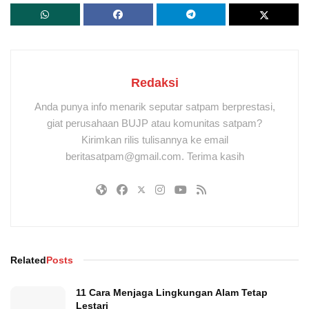
Redaksi
Anda punya info menarik seputar satpam berprestasi,
giat perusahaan BUJP atau komunitas satpam?
Kirimkan rilis tulisannya ke email
beritasatpam@gmail.com. Terima kasih
Related
Posts
11 Cara Menjaga Lingkungan Alam Tetap
Lestari