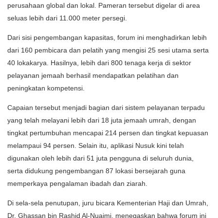
perusahaan global dan lokal. Pameran tersebut digelar di area
seluas lebih dari 11.000 meter persegi.
Dari sisi pengembangan kapasitas, forum ini menghadirkan lebih
dari 160 pembicara dan pelatih yang mengisi 25 sesi utama serta
40 lokakarya. Hasilnya, lebih dari 800 tenaga kerja di sektor
pelayanan jemaah berhasil mendapatkan pelatihan dan
peningkatan kompetensi.
Capaian tersebut menjadi bagian dari sistem pelayanan terpadu
yang telah melayani lebih dari 18 juta jemaah umrah, dengan
tingkat pertumbuhan mencapai 214 persen dan tingkat kepuasan
melampaui 94 persen. Selain itu, aplikasi Nusuk kini telah
digunakan oleh lebih dari 51 juta pengguna di seluruh dunia,
serta didukung pengembangan 87 lokasi bersejarah guna
memperkaya pengalaman ibadah dan ziarah.
Di sela-sela penutupan, juru bicara Kementerian Haji dan Umrah,
Dr. Ghassan bin Rashid Al-Nuaimi, menegaskan bahwa forum ini