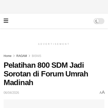
ADVERTISEMENT
Home
RAGAM
BISNIS
Pelatihan 800 SDM Jadi
Sorotan di Forum Umrah
Madinah
A
06/04/2026
A