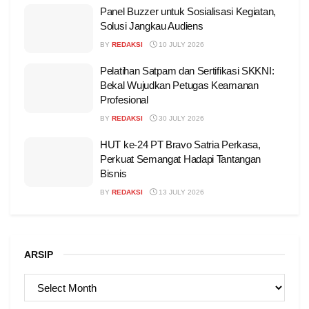
Panel Buzzer untuk Sosialisasi Kegiatan,
Solusi Jangkau Audiens
BY
REDAKSI
10 JULY 2026
Pelatihan Satpam dan Sertifikasi SKKNI:
Bekal Wujudkan Petugas Keamanan
Profesional
BY
REDAKSI
30 JULY 2026
HUT ke-24 PT Bravo Satria Perkasa,
Perkuat Semangat Hadapi Tantangan
Bisnis
BY
REDAKSI
13 JULY 2026
ARSIP
ARSIP