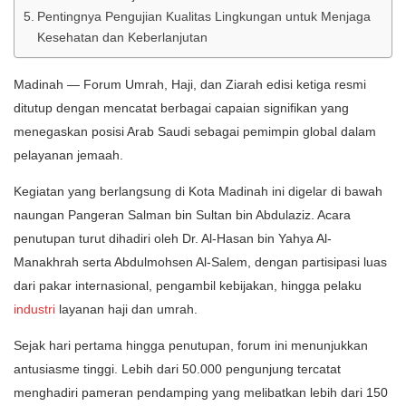
Pentingnya Pengujian Kualitas Lingkungan untuk Menjaga
Kesehatan dan Keberlanjutan
Madinah — Forum Umrah, Haji, dan Ziarah edisi ketiga resmi
ditutup dengan mencatat berbagai capaian signifikan yang
menegaskan posisi Arab Saudi sebagai pemimpin global dalam
pelayanan jemaah.
Kegiatan yang berlangsung di Kota Madinah ini digelar di bawah
naungan Pangeran Salman bin Sultan bin Abdulaziz. Acara
penutupan turut dihadiri oleh Dr. Al-Hasan bin Yahya Al-
Manakhrah serta Abdulmohsen Al-Salem, dengan partisipasi luas
dari pakar internasional, pengambil kebijakan, hingga pelaku
industri
layanan haji dan umrah.
Sejak hari pertama hingga penutupan, forum ini menunjukkan
antusiasme tinggi. Lebih dari 50.000 pengunjung tercatat
menghadiri pameran pendamping yang melibatkan lebih dari 150