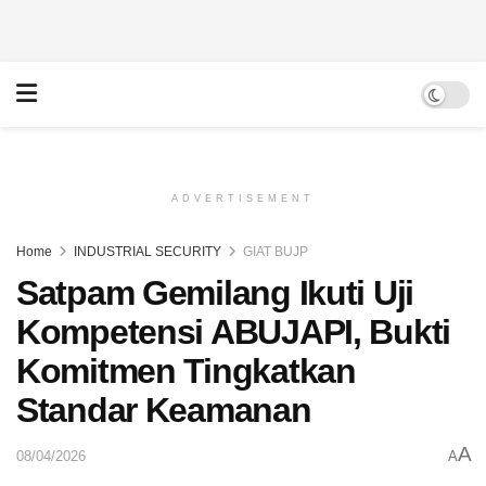
ADVERTISEMENT
Home
INDUSTRIAL SECURITY
GIAT BUJP
Satpam Gemilang Ikuti Uji
Kompetensi ABUJAPI, Bukti
Komitmen Tingkatkan
Standar Keamanan
A
08/04/2026
A