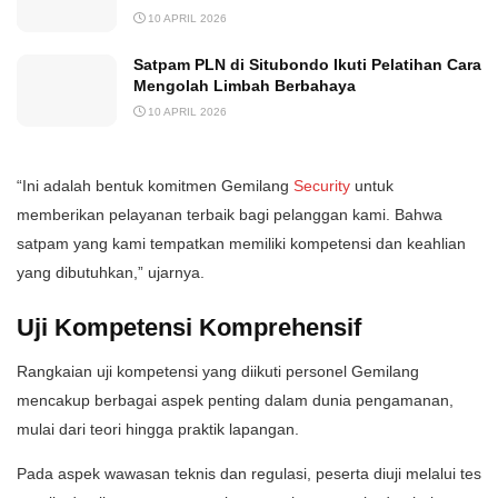
10 APRIL 2026
Satpam PLN di Situbondo Ikuti Pelatihan Cara
Mengolah Limbah Berbahaya
10 APRIL 2026
“Ini adalah bentuk komitmen Gemilang
Security
untuk
memberikan pelayanan terbaik bagi pelanggan kami. Bahwa
satpam yang kami tempatkan memiliki kompetensi dan keahlian
yang dibutuhkan,” ujarnya.
Uji Kompetensi Komprehensif
Rangkaian uji kompetensi yang diikuti personel Gemilang
mencakup berbagai aspek penting dalam dunia pengamanan,
mulai dari teori hingga praktik lapangan.
Pada aspek wawasan teknis dan regulasi, peserta diuji melalui tes