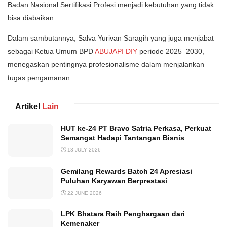
Badan Nasional Sertifikasi Profesi menjadi kebutuhan yang tidak
bisa diabaikan.
Dalam sambutannya, Salva Yurivan Saragih yang juga menjabat
sebagai Ketua Umum BPD
ABUJAPI DIY
periode 2025–2030,
menegaskan pentingnya profesionalisme dalam menjalankan
tugas pengamanan.
Artikel
Lain
HUT ke-24 PT Bravo Satria Perkasa, Perkuat
Semangat Hadapi Tantangan Bisnis
13 JULY 2026
Gemilang Rewards Batch 24 Apresiasi
Puluhan Karyawan Berprestasi
22 JUNE 2026
LPK Bhatara Raih Penghargaan dari
Kemenaker