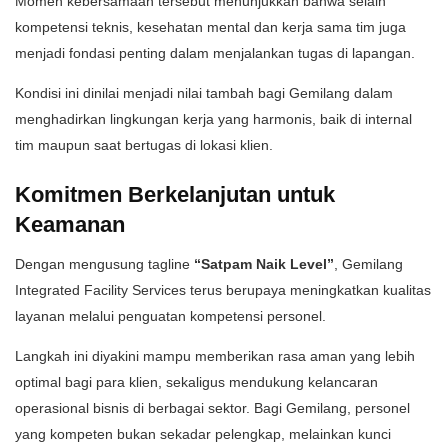
Momen kebersamaan tersebut menunjukkan bahwa selain
kompetensi teknis, kesehatan mental dan kerja sama tim juga
menjadi fondasi penting dalam menjalankan tugas di lapangan.
Kondisi ini dinilai menjadi nilai tambah bagi Gemilang dalam
menghadirkan lingkungan kerja yang harmonis, baik di internal
tim maupun saat bertugas di lokasi klien.
Komitmen Berkelanjutan untuk
Keamanan
Dengan mengusung tagline
“Satpam Naik Level”
, Gemilang
Integrated Facility Services terus berupaya meningkatkan kualitas
layanan melalui penguatan kompetensi personel.
Langkah ini diyakini mampu memberikan rasa aman yang lebih
optimal bagi para klien, sekaligus mendukung kelancaran
operasional bisnis di berbagai sektor. Bagi Gemilang, personel
yang kompeten bukan sekadar pelengkap, melainkan kunci