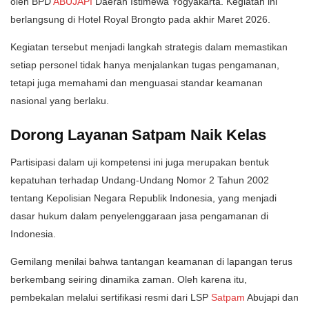
oleh BPD
ABUJAPI
Daerah Istimewa Yogyakarta. Kegiatan ini
berlangsung di Hotel Royal Brongto pada akhir Maret 2026.
Kegiatan tersebut menjadi langkah strategis dalam memastikan
setiap personel tidak hanya menjalankan tugas pengamanan,
tetapi juga memahami dan menguasai standar keamanan
nasional yang berlaku.
Dorong Layanan Satpam Naik Kelas
Partisipasi dalam uji kompetensi ini juga merupakan bentuk
kepatuhan terhadap Undang-Undang Nomor 2 Tahun 2002
tentang Kepolisian Negara Republik Indonesia, yang menjadi
dasar hukum dalam penyelenggaraan jasa pengamanan di
Indonesia.
Gemilang menilai bahwa tantangan keamanan di lapangan terus
berkembang seiring dinamika zaman. Oleh karena itu,
pembekalan melalui sertifikasi resmi dari LSP
Satpam
Abujapi dan