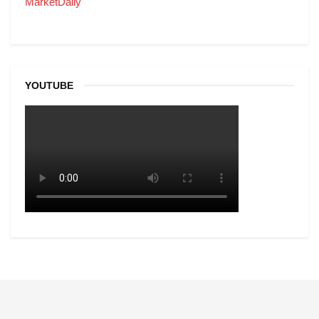
MarketDaily
YOUTUBE