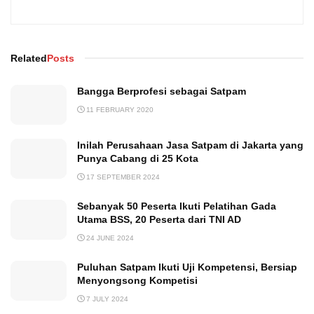
Related
Posts
Bangga Berprofesi sebagai Satpam
11 FEBRUARY 2020
Inilah Perusahaan Jasa Satpam di Jakarta yang
Punya Cabang di 25 Kota
17 SEPTEMBER 2024
Sebanyak 50 Peserta Ikuti Pelatihan Gada
Utama BSS, 20 Peserta dari TNI AD
24 JUNE 2024
Puluhan Satpam Ikuti Uji Kompetensi, Bersiap
Menyongsong Kompetisi
7 JULY 2024