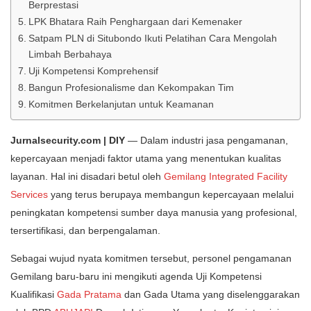
Berprestasi
LPK Bhatara Raih Penghargaan dari Kemenaker
Satpam PLN di Situbondo Ikuti Pelatihan Cara Mengolah
Limbah Berbahaya
Uji Kompetensi Komprehensif
Bangun Profesionalisme dan Kekompakan Tim
Komitmen Berkelanjutan untuk Keamanan
Jurnalsecurity.com | DIY
— Dalam industri jasa pengamanan,
kepercayaan menjadi faktor utama yang menentukan kualitas
layanan. Hal ini disadari betul oleh
Gemilang Integrated Facility
Services
yang terus berupaya membangun kepercayaan melalui
peningkatan kompetensi sumber daya manusia yang profesional,
tersertifikasi, dan berpengalaman.
Sebagai wujud nyata komitmen tersebut, personel pengamanan
Gemilang baru-baru ini mengikuti agenda Uji Kompetensi
Kualifikasi
Gada Pratama
dan Gada Utama yang diselenggarakan