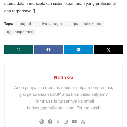
utama dalam menciptakan sistem keamanan yang profesional
dan terpercaya.[]
Tags:
abujapi
salva saragih
satpam naik kelas
uji kompetensi
Redaksi
Anda punya info menarik seputar satpam berprestasi,
giat perusahaan BUJP atau komunitas satpam?
Kirimkan rilis tulisannya ke email
beritasatpam@gmail.com. Terima kasih