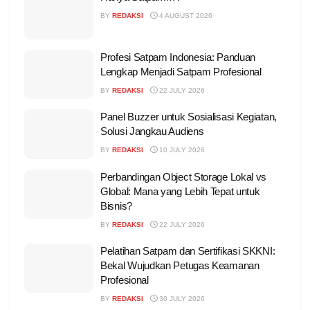
BY
REDAKSI
4 AUGUST 2026
Profesi Satpam Indonesia: Panduan
Lengkap Menjadi Satpam Profesional
BY
REDAKSI
22 JULY 2026
Panel Buzzer untuk Sosialisasi Kegiatan,
Solusi Jangkau Audiens
BY
REDAKSI
10 JULY 2026
Perbandingan Object Storage Lokal vs
Global: Mana yang Lebih Tepat untuk
Bisnis?
BY
REDAKSI
22 JULY 2026
Pelatihan Satpam dan Sertifikasi SKKNI:
Bekal Wujudkan Petugas Keamanan
Profesional
BY
REDAKSI
30 JULY 2026