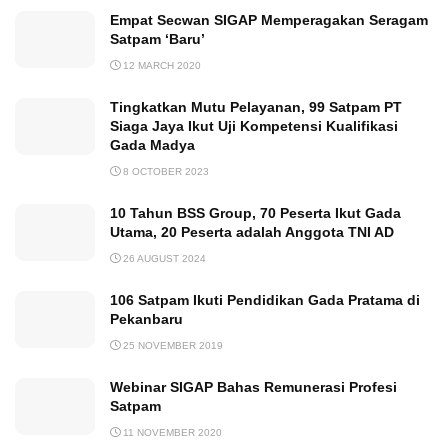
Empat Secwan SIGAP Memperagakan Seragam
Satpam ‘Baru’
12 MARCH 2020
Tingkatkan Mutu Pelayanan, 99 Satpam PT
Siaga Jaya Ikut Uji Kompetensi Kualifikasi
Gada Madya
8 OCTOBER 2023
10 Tahun BSS Group, 70 Peserta Ikut Gada
Utama, 20 Peserta adalah Anggota TNI AD
26 AUGUST 2024
106 Satpam Ikuti Pendidikan Gada Pratama di
Pekanbaru
25 NOVEMBER 2019
Webinar SIGAP Bahas Remunerasi Profesi
Satpam
11 NOVEMBER 2020