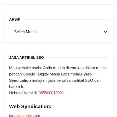
ARSIP
ARSIP
JASA ARTIKEL SEO
Mau website usaha Anda mudah ditemukan dalam mesin
pencari Google? Digital Media Labs melalui
Web
Syndication
melayani jasa penulisan artikel SEO dan
backlink.
Hubungi kami di:
085900018001
Web Syndication:
jurnalsecurity.com