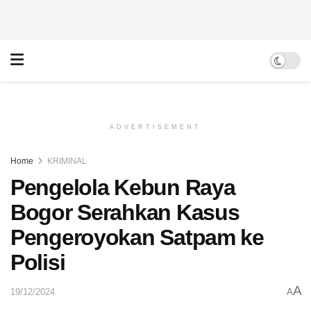
ADVERTISEMENT
Home
KRIMINAL
Pengelola Kebun Raya
Bogor Serahkan Kasus
Pengeroyokan Satpam ke
Polisi
A
19/12/2024
A