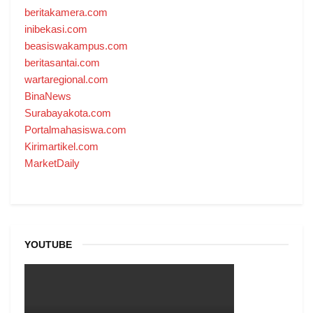
beritakamera.com
inibekasi.com
beasiswakampus.com
beritasantai.com
wartaregional.com
BinaNews
Surabayakota.com
Portalmahasiswa.com
Kirimartikel.com
MarketDaily
YOUTUBE