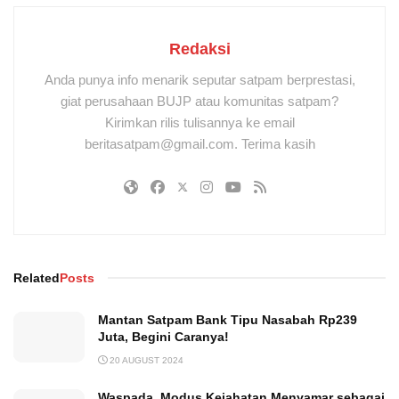
Redaksi
Anda punya info menarik seputar satpam berprestasi,
giat perusahaan BUJP atau komunitas satpam?
Kirimkan rilis tulisannya ke email
beritasatpam@gmail.com. Terima kasih
Related
Posts
Mantan Satpam Bank Tipu Nasabah Rp239
Juta, Begini Caranya!
20 AUGUST 2024
Waspada, Modus Kejahatan Menyamar sebagai