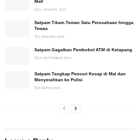
Mall
21 JANUARY 2020
Satpam Tikam Teman Satu Perusahaan hingga
Tewas
3 JANUARY 2020
Satpam Gagalkan Pembobol ATM di Ketapang
25 SEPTEMBER 2019
Satpam Tangkap Pencuri Kecap di Mal dan
Menyerahkan ke Polisi
8 MARCH 2020