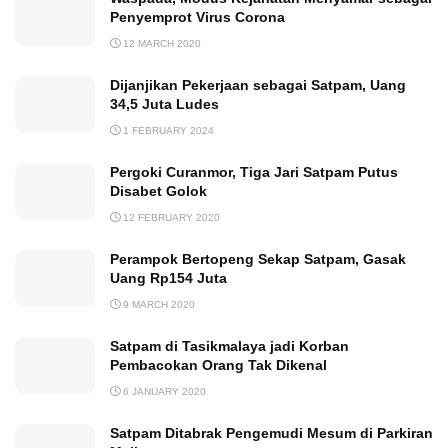
Penyemprot Virus Corona
12 MARCH 2020
Dijanjikan Pekerjaan sebagai Satpam, Uang
34,5 Juta Ludes
1 FEBRUARY 2024
Pergoki Curanmor, Tiga Jari Satpam Putus
Disabet Golok
12 FEBRUARY 2020
Perampok Bertopeng Sekap Satpam, Gasak
Uang Rp154 Juta
9 MARCH 2020
Satpam di Tasikmalaya jadi Korban
Pembacokan Orang Tak Dikenal
6 JANUARY 2020
Satpam Ditabrak Pengemudi Mesum di Parkiran