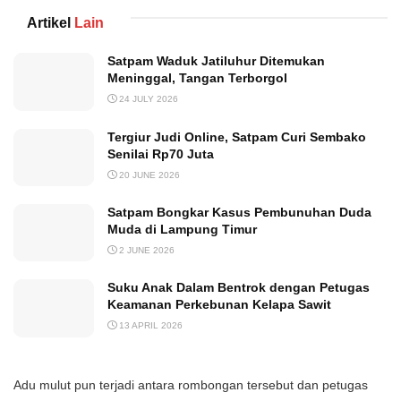
Artikel
Lain
Satpam Waduk Jatiluhur Ditemukan
Meninggal, Tangan Terborgol
24 JULY 2026
Tergiur Judi Online, Satpam Curi Sembako
Senilai Rp70 Juta
20 JUNE 2026
Satpam Bongkar Kasus Pembunuhan Duda
Muda di Lampung Timur
2 JUNE 2026
Suku Anak Dalam Bentrok dengan Petugas
Keamanan Perkebunan Kelapa Sawit
13 APRIL 2026
Adu mulut pun terjadi antara rombongan tersebut dan petugas