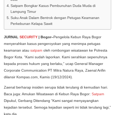
Satpam Bongkar Kasus Pembunuhan Duda Muda di
Lampung Timur
Suku Anak Dalam Bentrok dengan Petugas Keamanan
Perkebunan Kelapa Sawit
JURNAL
SECURITY
| Bogor–
Pengelola Kebun Raya Bogor
menyerahkan kasus pengeroyokan yang menimpa petugas
keamanan atau
satpam
oleh rombongan wisatawan ke Polresta
Bogor Kota. “Kami sudah laporkan. Kami serahkan sepenuhnya
kepada proses hukum yang berlaku,” ucap General Manager
Corporate Communication PT Mitra Natura Raya, Zaenal Arifin
dilansir Kompas.com, Kamis (19/12/2024).
Zaenal berharap insiden serupa tidak terulang di kemudian hari.
Baca juga: Amukan Wisatawan di Kebun Raya Bogor:
Satpam
Dipukul, Gerbang Ditendang “Kami sangat menyayangkan
kejadian tersebut. Semoga kejadian seperti ini tidak terulang lagi,”
kata dia.