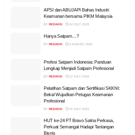
APSI dan ABUJAPI Bahas Industri
Keamanan bersama PIKM Malaysia
BY
REDAKSI
24 JULY 2026
Hanya Satpam…?
BY
REDAKSI
4 AUGUST 2026
Profesi Satpam Indonesia: Panduan
Lengkap Menjadi Satpam Profesional
BY
REDAKSI
22 JULY 2026
Pelatihan Satpam dan Sertifikasi SKKNI:
Bekal Wujudkan Petugas Keamanan
Profesional
BY
REDAKSI
30 JULY 2026
HUT ke-24 PT Bravo Satria Perkasa,
Perkuat Semangat Hadapi Tantangan
Bisnis