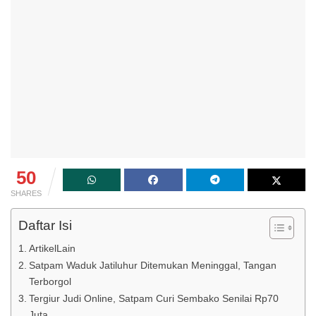
50
SHARES
Daftar Isi
ArtikelLain
Satpam Waduk Jatiluhur Ditemukan Meninggal, Tangan
Terborgol
Tergiur Judi Online, Satpam Curi Sembako Senilai Rp70
Juta