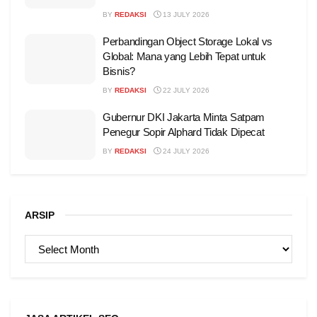
BY
REDAKSI
13 JULY 2026
Perbandingan Object Storage Lokal vs
Global: Mana yang Lebih Tepat untuk
Bisnis?
BY
REDAKSI
22 JULY 2026
Gubernur DKI Jakarta Minta Satpam
Penegur Sopir Alphard Tidak Dipecat
BY
REDAKSI
24 JULY 2026
ARSIP
ARSIP