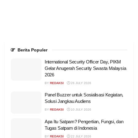
Berita Populer
International Security Officer Day, PIKM
Gelar Anugerah Security Swasta Malaysia
2026
BY
REDAKSI
26 JULY 2026
Panel Buzzer untuk Sosialisasi Kegiatan,
Solusi Jangkau Audiens
BY
REDAKSI
10 JULY 2026
Apa Itu Satpam? Pengertian, Fungsi, dan
Tugas Satpam di Indonesia
BY
REDAKSI
22 JULY 2026