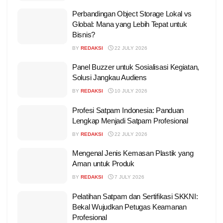
Perbandingan Object Storage Lokal vs
Global: Mana yang Lebih Tepat untuk
Bisnis?
BY
REDAKSI
22 JULY 2026
Panel Buzzer untuk Sosialisasi Kegiatan,
Solusi Jangkau Audiens
BY
REDAKSI
10 JULY 2026
Profesi Satpam Indonesia: Panduan
Lengkap Menjadi Satpam Profesional
BY
REDAKSI
22 JULY 2026
Mengenal Jenis Kemasan Plastik yang
Aman untuk Produk
BY
REDAKSI
7 JULY 2026
Pelatihan Satpam dan Sertifikasi SKKNI:
Bekal Wujudkan Petugas Keamanan
Profesional