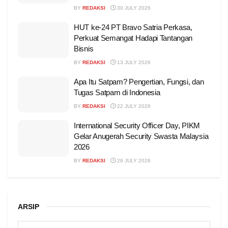
BY
REDAKSI
30 JULY 2026
HUT ke-24 PT Bravo Satria Perkasa,
Perkuat Semangat Hadapi Tantangan
Bisnis
BY
REDAKSI
13 JULY 2026
Apa Itu Satpam? Pengertian, Fungsi, dan
Tugas Satpam di Indonesia
BY
REDAKSI
22 JULY 2026
International Security Officer Day, PIKM
Gelar Anugerah Security Swasta Malaysia
2026
BY
REDAKSI
26 JULY 2026
ARSIP
ARSIP