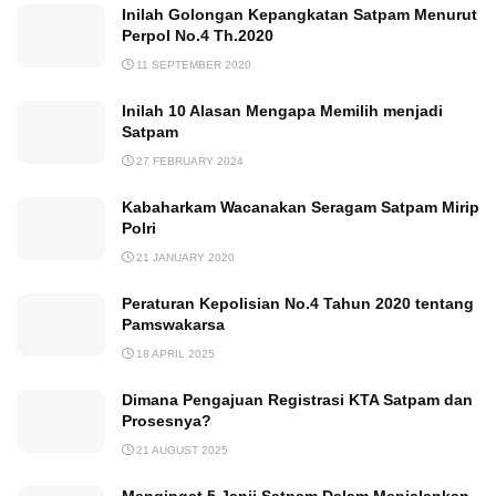
Inilah Golongan Kepangkatan Satpam Menurut
Perpol No.4 Th.2020
11 SEPTEMBER 2020
Inilah 10 Alasan Mengapa Memilih menjadi
Satpam
27 FEBRUARY 2024
Kabaharkam Wacanakan Seragam Satpam Mirip
Polri
21 JANUARY 2020
Peraturan Kepolisian No.4 Tahun 2020 tentang
Pamswakarsa
18 APRIL 2025
Dimana Pengajuan Registrasi KTA Satpam dan
Prosesnya?
21 AUGUST 2025
Mengingat 5 Janji Satpam Dalam Menjalankan