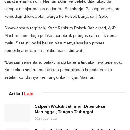
dapat melarikan diri. Namun akhirnya pelaku ditangkap dan
sempat dihajar massa di daerah Sukoharjo. Pasangan tersebut
kemudian dibawa oleh warga ke Polsek Banjarsari, Solo.
Diwawancara terpisah, Kanit Reskrim Polsek Banjarsari, AKP
Mashuri, menduga pelaku menabrak petugas satpam karena
malu. Saat ini, polisi belum bisa menyelesaikan proses
pemeriksaan karena pelaku masih dirawat.
“Dugaan sementara, pelaku malu karena tindakannya tepergok.
Kami akan segera melakukan pemeriksaan kepada pelaku
setelah kondisinya memungkinkan,” ujar Mashuri.
Artikel
Lain
Satpam Waduk Jatiluhur Ditemukan
Meninggal, Tangan Terborgol
24 JULY 2026