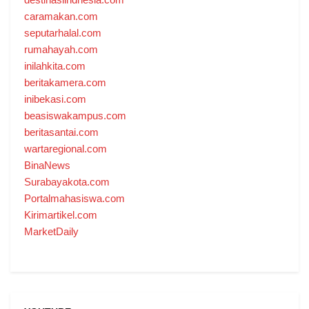
caramakan.com
seputarhalal.com
rumahayah.com
inilahkita.com
beritakamera.com
inibekasi.com
beasiswakampus.com
beritasantai.com
wartaregional.com
BinaNews
Surabayakota.com
Portalmahasiswa.com
Kirimartikel.com
MarketDaily