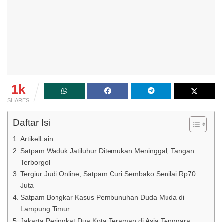
1k
SHARES
Daftar Isi
ArtikelLain
Satpam Waduk Jatiluhur Ditemukan Meninggal, Tangan
Terborgol
Tergiur Judi Online, Satpam Curi Sembako Senilai Rp70
Juta
Satpam Bongkar Kasus Pembunuhan Duda Muda di
Lampung Timur
Jakarta Peringkat Dua Kota Teraman di Asia Tenggara,