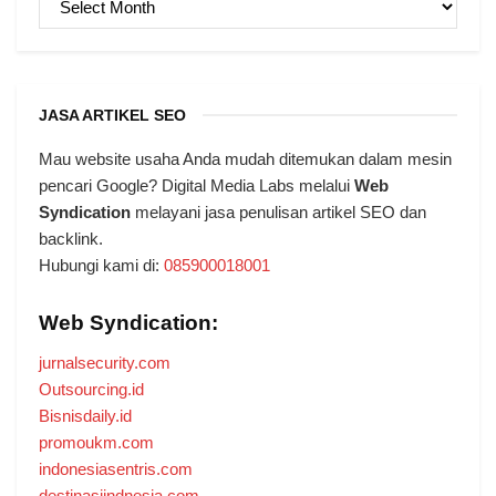
JASA ARTIKEL SEO
Mau website usaha Anda mudah ditemukan dalam mesin
pencari Google? Digital Media Labs melalui
Web
Syndication
melayani jasa penulisan artikel SEO dan
backlink.
Hubungi kami di:
085900018001
Web Syndication:
jurnalsecurity.com
Outsourcing.id
Bisnisdaily.id
promoukm.com
indonesiasentris.com
destinasiindnesia.com