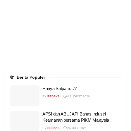
Berita Populer
Hanya Satpam…?
BY
REDAKSI
4 AUGUST 2026
APSI dan ABUJAPI Bahas Industri
Keamanan bersama PIKM Malaysia
BY
REDAKSI
24 JULY 2026