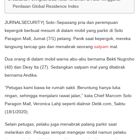
Penilaian Global Residence Index
JURNALSECURITY| Solo–Sepasang pria dan perempuan
kepergok berbuat mesum di dalam mobil yang parkir di Solo
Paragon Mall, Jumat (7/1) petang. Panik saat kepergok, mereka
langsung tancap gas dan menabrak seorang
satpam
mal.
Dua orang di dalam mobil warna abu-abu bernama Bekti Nugroho
(40) dan Desy Ita (27). Sedangkan satpam mal yang ditabrak
bernama Andika.
“Petugas kami bawa ke rumah sakit. Beruntung hanya luka
ringan, sehingga menjalani rawat jalan,” kata Chief Marcom Solo
Paragon Mall, Veronica Lahji seperti dialnsir Detik.com, Sabtu
(18/1/2020).
Selain petugas, pelaku juga menabrak palang parkir saat
melarikan diri. Petugas sempat mengejar mobil namun pelaku