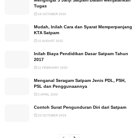
Tugas
19 OCTOBER 2020
Mudah, Inilah Cara dan Syarat Memperpanjang
KTA Satpam
11 AUGUST 2022
Inilah Biaya Pendidikan Dasar Satpam Tahun
2017
11 FEBRUARY 2020
Menganal Seragam Satpam Jenis PDL, PSH,
PSL dan Penggunaannya
2 APRIL 2020
Contoh Surat Pengunduran Diri dari Satpam
23 OCTOBER 2019