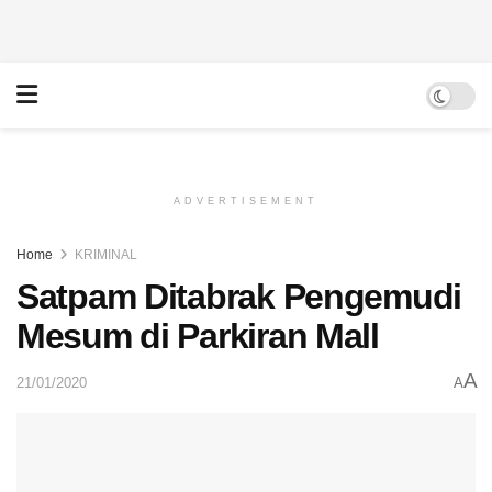
ADVERTISEMENT
Home
KRIMINAL
Satpam Ditabrak Pengemudi
Mesum di Parkiran Mall
A
21/01/2020
A