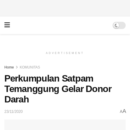
ADVERTISEMENT
Home
KOMUNITAS
Perkumpulan Satpam
Temanggung Gelar Donor
Darah
A
23/11/2020
A