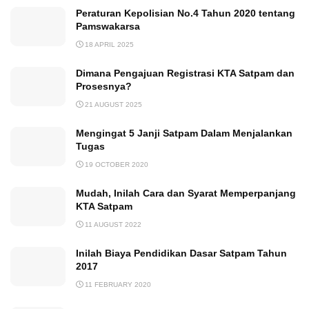
Peraturan Kepolisian No.4 Tahun 2020 tentang
Pamswakarsa
18 APRIL 2025
Dimana Pengajuan Registrasi KTA Satpam dan
Prosesnya?
21 AUGUST 2025
Mengingat 5 Janji Satpam Dalam Menjalankan
Tugas
19 OCTOBER 2020
Mudah, Inilah Cara dan Syarat Memperpanjang
KTA Satpam
11 AUGUST 2022
Inilah Biaya Pendidikan Dasar Satpam Tahun
2017
11 FEBRUARY 2020