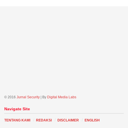
© 2016
Jurnal Security
| By
Digital Media Labs
Navigate Site
TENTANG KAMI
REDAKSI
DISCLAIMER
ENGLISH