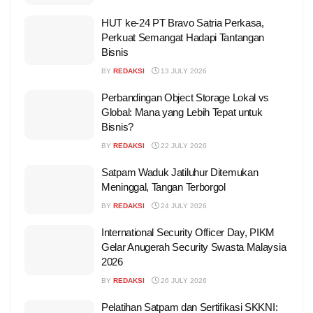
HUT ke-24 PT Bravo Satria Perkasa,
Perkuat Semangat Hadapi Tantangan
Bisnis
BY
REDAKSI
13 JULY 2026
Perbandingan Object Storage Lokal vs
Global: Mana yang Lebih Tepat untuk
Bisnis?
BY
REDAKSI
22 JULY 2026
Satpam Waduk Jatiluhur Ditemukan
Meninggal, Tangan Terborgol
BY
REDAKSI
24 JULY 2026
International Security Officer Day, PIKM
Gelar Anugerah Security Swasta Malaysia
2026
BY
REDAKSI
26 JULY 2026
Pelatihan Satpam dan Sertifikasi SKKNI: