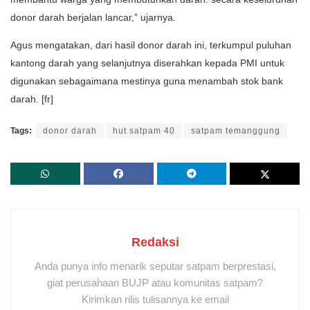
donor darah berjalan lancar,” ujarnya.
Agus mengatakan, dari hasil donor darah ini, terkumpul puluhan
kantong darah yang selanjutnya diserahkan kepada PMI untuk
digunakan sebagaimana mestinya guna menambah stok bank
darah. [fr]
Tags:
donor darah
hut satpam 40
satpam temanggung
Redaksi
Anda punya info menarik seputar satpam berprestasi,
giat perusahaan BUJP atau komunitas satpam?
Kirimkan rilis tulisannya ke email