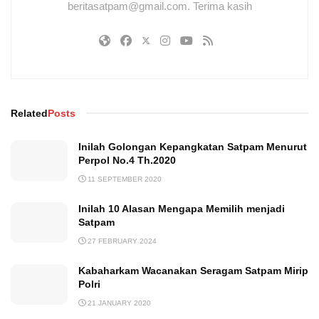
beritasatpam@gmail.com. Terima kasih
Related
Posts
Inilah Golongan Kepangkatan Satpam Menurut
Perpol No.4 Th.2020
11 SEPTEMBER 2020
Inilah 10 Alasan Mengapa Memilih menjadi
Satpam
27 FEBRUARY 2024
Kabaharkam Wacanakan Seragam Satpam Mirip
Polri
21 JANUARY 2020