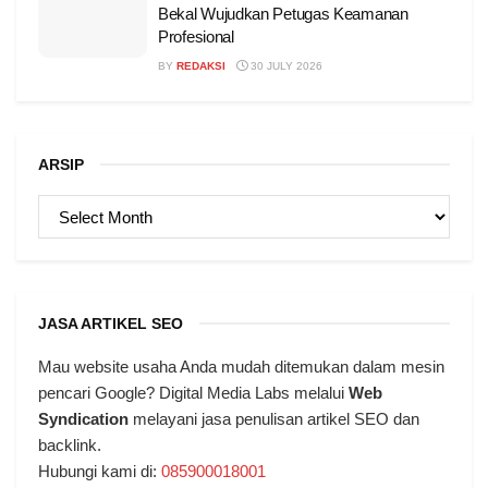
Bekal Wujudkan Petugas Keamanan
Profesional
BY
REDAKSI
30 JULY 2026
ARSIP
ARSIP
JASA ARTIKEL SEO
Mau website usaha Anda mudah ditemukan dalam mesin
pencari Google? Digital Media Labs melalui
Web
Syndication
melayani jasa penulisan artikel SEO dan
backlink.
Hubungi kami di:
085900018001