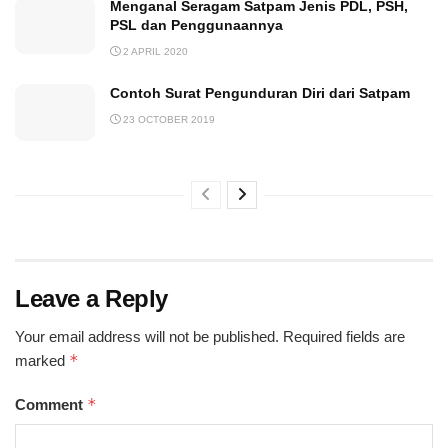
Menganal Seragam Satpam Jenis PDL, PSH,
PSL dan Penggunaannya
2 APRIL 2020
Contoh Surat Pengunduran Diri dari Satpam
23 OCTOBER 2019
Leave a Reply
Your email address will not be published.
Required fields are
*
marked
*
Comment