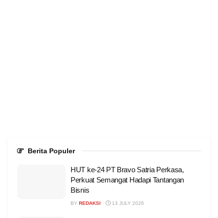
Berita Populer
HUT ke-24 PT Bravo Satria Perkasa,
Perkuat Semangat Hadapi Tantangan
Bisnis
BY
REDAKSI
13 JULY 2026