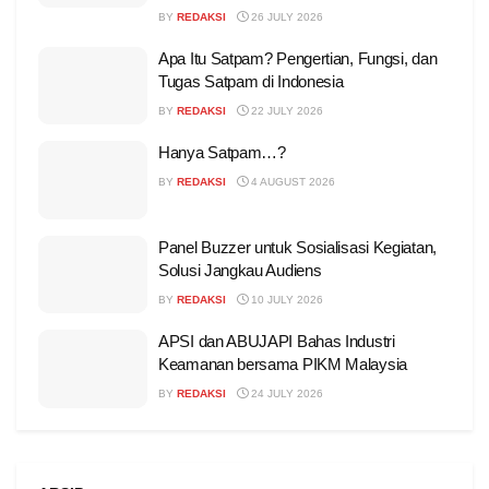
BY
REDAKSI
26 JULY 2026
Apa Itu Satpam? Pengertian, Fungsi, dan
Tugas Satpam di Indonesia
BY
REDAKSI
22 JULY 2026
Hanya Satpam…?
BY
REDAKSI
4 AUGUST 2026
Panel Buzzer untuk Sosialisasi Kegiatan,
Solusi Jangkau Audiens
BY
REDAKSI
10 JULY 2026
APSI dan ABUJAPI Bahas Industri
Keamanan bersama PIKM Malaysia
BY
REDAKSI
24 JULY 2026