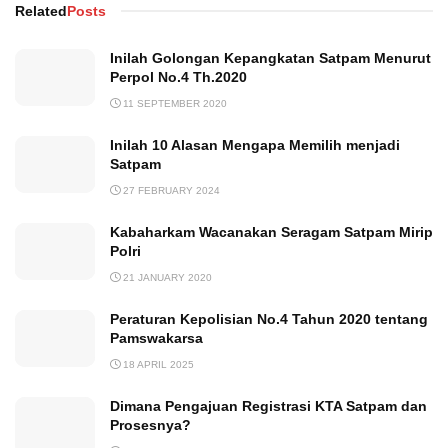
Related
Posts
Inilah Golongan Kepangkatan Satpam Menurut
Perpol No.4 Th.2020
11 SEPTEMBER 2020
Inilah 10 Alasan Mengapa Memilih menjadi
Satpam
27 FEBRUARY 2024
Kabaharkam Wacanakan Seragam Satpam Mirip
Polri
21 JANUARY 2020
Peraturan Kepolisian No.4 Tahun 2020 tentang
Pamswakarsa
18 APRIL 2025
Dimana Pengajuan Registrasi KTA Satpam dan
Prosesnya?