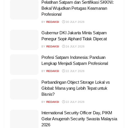
Pelatihan Satpam dan Sertifikasi SKKNI:
Bekal Wujudkan Petugas Keamanan
Profesional
BY
REDAKSI
30 JULY 2026
Gubernur DKI Jakarta Minta Satpam
Penegur Sopir Alphard Tidak Dipecat
BY
REDAKSI
24 JULY 2026
Profesi Satpam Indonesia: Panduan
Lengkap Menjadi Satpam Profesional
BY
REDAKSI
22 JULY 2026
Perbandingan Object Storage Lokal vs
Global: Mana yang Lebih Tepat untuk
Bisnis?
BY
REDAKSI
22 JULY 2026
International Security Officer Day, PIKM
Gelar Anugerah Security Swasta Malaysia
2026