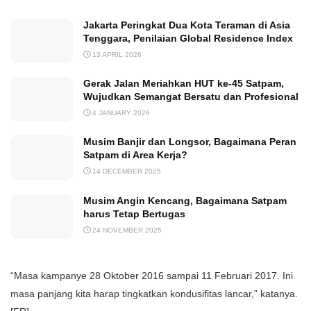
Jakarta Peringkat Dua Kota Teraman di Asia
Tenggara, Penilaian Global Residence Index
13 APRIL 2026
Gerak Jalan Meriahkan HUT ke-45 Satpam,
Wujudkan Semangat Bersatu dan Profesional
4 JANUARY 2026
Musim Banjir dan Longsor, Bagaimana Peran
Satpam di Area Kerja?
14 DECEMBER 2025
Musim Angin Kencang, Bagaimana Satpam
harus Tetap Bertugas
24 NOVEMBER 2025
“Masa kampanye 28 Ok­to­ber 2016 sampai 11 Fe­bruari 2017. Ini
masa pan­jang kita harap tingkatkan kondusifitas lancar,” katanya.