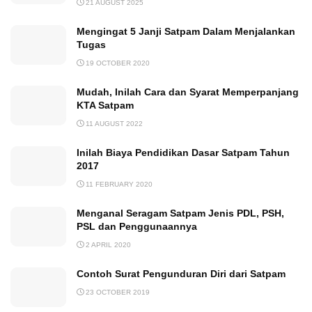
21 AUGUST 2025
Mengingat 5 Janji Satpam Dalam Menjalankan
Tugas
19 OCTOBER 2020
Mudah, Inilah Cara dan Syarat Memperpanjang
KTA Satpam
11 AUGUST 2022
Inilah Biaya Pendidikan Dasar Satpam Tahun
2017
11 FEBRUARY 2020
Menganal Seragam Satpam Jenis PDL, PSH,
PSL dan Penggunaannya
2 APRIL 2020
Contoh Surat Pengunduran Diri dari Satpam
23 OCTOBER 2019