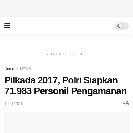
ADVERTISEMENT
Home
NEWS
Pilkada 2017, Polri Siapkan
71.983 Personil Pengamanan
A
13/11/2016
A