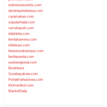
indonesiasentris.com
destinasiindnesia.com
caramakan.com
seputarhalal.com
rumahayah.com
inilahkita.com
beritakamera.com
inibekasi.com
beasiswakampus.com
beritasantai.com
wartaregional.com
BinaNews
Surabayakota.com
Portalmahasiswa.com
Kirimartikel.com
MarketDaily