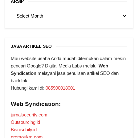
ARSIP
ARSIP
JASA ARTIKEL SEO
Mau website usaha Anda mudah ditemukan dalam mesin
pencari Google? Digital Media Labs melalui
Web
Syndication
melayani jasa penulisan artikel SEO dan
backlink.
Hubungi kami di:
085900018001
Web Syndication:
jurnalsecurity.com
Outsourcing.id
Bisnisdaily.id
promoukm.com