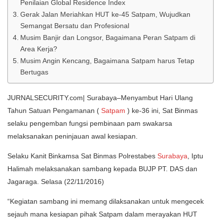
Penilaian Global Residence Index
Gerak Jalan Meriahkan HUT ke-45 Satpam, Wujudkan
Semangat Bersatu dan Profesional
Musim Banjir dan Longsor, Bagaimana Peran Satpam di
Area Kerja?
Musim Angin Kencang, Bagaimana Satpam harus Tetap
Bertugas
JURNALSECURITY.com| Surabaya–Menyambut Hari Ulang
Tahun Satuan Pengamanan (
Satpam
) ke-36 ini, Sat Binmas
selaku pengemban fungsi pembinaan pam swakarsa
melaksanakan peninjauan awal kesiapan.
Selaku Kanit Binkamsa Sat Binmas Polrestabes
Surabaya
, Iptu
Halimah melaksanakan sambang kepada BUJP PT. DAS dan
Jagaraga. Selasa (22/11/2016)
“Kegiatan sambang ini memang dilaksanakan untuk mengecek
sejauh mana kesiapan pihak Satpam dalam merayakan HUT