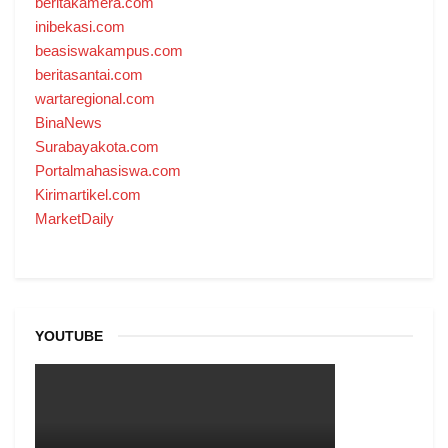
beritakamera.com
inibekasi.com
beasiswakampus.com
beritasantai.com
wartaregional.com
BinaNews
Surabayakota.com
Portalmahasiswa.com
Kirimartikel.com
MarketDaily
YOUTUBE