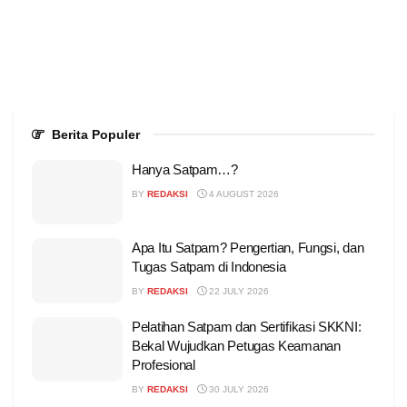
Berita Populer
Hanya Satpam…?
BY
REDAKSI
4 AUGUST 2026
Apa Itu Satpam? Pengertian, Fungsi, dan
Tugas Satpam di Indonesia
BY
REDAKSI
22 JULY 2026
Pelatihan Satpam dan Sertifikasi SKKNI:
Bekal Wujudkan Petugas Keamanan
Profesional
BY
REDAKSI
30 JULY 2026