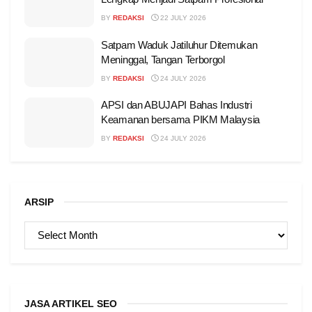
BY
REDAKSI
22 JULY 2026
Satpam Waduk Jatiluhur Ditemukan
Meninggal, Tangan Terborgol
BY
REDAKSI
24 JULY 2026
APSI dan ABUJAPI Bahas Industri
Keamanan bersama PIKM Malaysia
BY
REDAKSI
24 JULY 2026
ARSIP
ARSIP
JASA ARTIKEL SEO