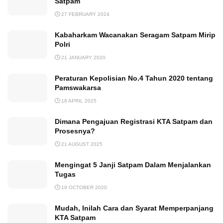
Satpam
27 FEBRUARY 2024
Kabaharkam Wacanakan Seragam Satpam Mirip
Polri
21 JANUARY 2020
Peraturan Kepolisian No.4 Tahun 2020 tentang
Pamswakarsa
18 APRIL 2025
Dimana Pengajuan Registrasi KTA Satpam dan
Prosesnya?
21 AUGUST 2025
Mengingat 5 Janji Satpam Dalam Menjalankan
Tugas
19 OCTOBER 2020
Mudah, Inilah Cara dan Syarat Memperpanjang
KTA Satpam