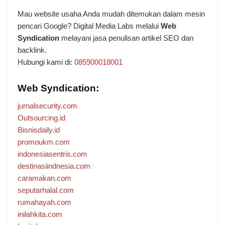
Mau website usaha Anda mudah ditemukan dalam mesin
pencari Google? Digital Media Labs melalui
Web
Syndication
melayani jasa penulisan artikel SEO dan
backlink.
Hubungi kami di:
085900018001
Web Syndication:
jurnalsecurity.com
Outsourcing.id
Bisnisdaily.id
promoukm.com
indonesiasentris.com
destinasiindnesia.com
caramakan.com
seputarhalal.com
rumahayah.com
inilahkita.com