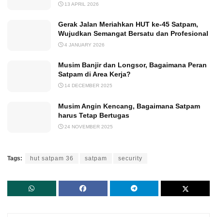
13 APRIL 2026
Gerak Jalan Meriahkan HUT ke-45 Satpam,
Wujudkan Semangat Bersatu dan Profesional
4 JANUARY 2026
Musim Banjir dan Longsor, Bagaimana Peran
Satpam di Area Kerja?
14 DECEMBER 2025
Musim Angin Kencang, Bagaimana Satpam
harus Tetap Bertugas
24 NOVEMBER 2025
Tags:
hut satpam 36
satpam
security