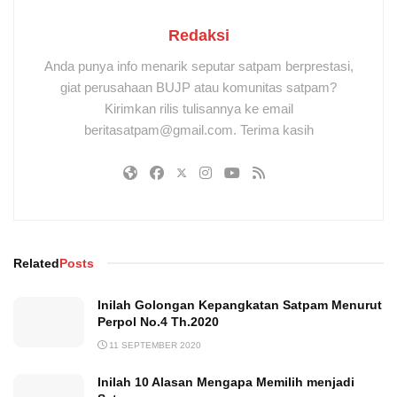
Redaksi
Anda punya info menarik seputar satpam berprestasi,
giat perusahaan BUJP atau komunitas satpam?
Kirimkan rilis tulisannya ke email
beritasatpam@gmail.com. Terima kasih
Related
Posts
Inilah Golongan Kepangkatan Satpam Menurut
Perpol No.4 Th.2020
11 SEPTEMBER 2020
Inilah 10 Alasan Mengapa Memilih menjadi