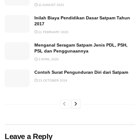
11 AUGUST 2022
Inilah Biaya Pendidikan Dasar Satpam Tahun
2017
11 FEBRUARY 2020
Menganal Seragam Satpam Jenis PDL, PSH,
PSL dan Penggunaannya
2 APRIL 2020
Contoh Surat Pengunduran Diri dari Satpam
23 OCTOBER 2019
Leave a Reply