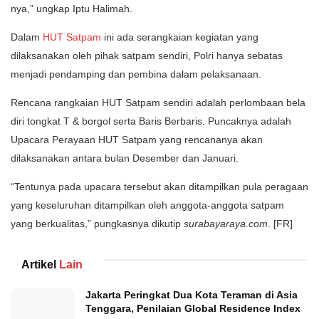
nya,” ungkap Iptu Halimah.
Dalam
HUT Satpam
ini ada serangkaian kegiatan yang
dilaksanakan oleh pihak satpam sendiri, Polri hanya sebatas
menjadi pendamping dan pembina dalam pelaksanaan.
Rencana rangkaian HUT Satpam sendiri adalah perlombaan bela
diri tongkat T & borgol serta Baris Berbaris. Puncaknya adalah
Upacara Perayaan HUT Satpam yang rencananya akan
dilaksanakan antara bulan Desember dan Januari.
“Tentunya pada upacara tersebut akan ditampilkan pula peragaan
yang keseluruhan ditampilkan oleh anggota-anggota satpam
yang berkualitas,” pungkasnya dikutip
surabayaraya.com
. [FR]
Artikel
Lain
Jakarta Peringkat Dua Kota Teraman di Asia
Tenggara, Penilaian Global Residence Index