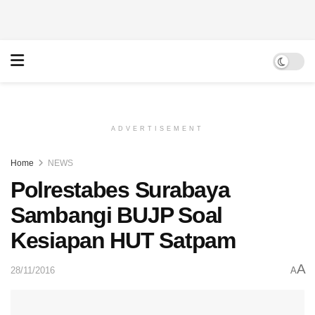
ADVERTISEMENT
Home
NEWS
Polrestabes Surabaya
Sambangi BUJP Soal
Kesiapan HUT Satpam
A
28/11/2016
A