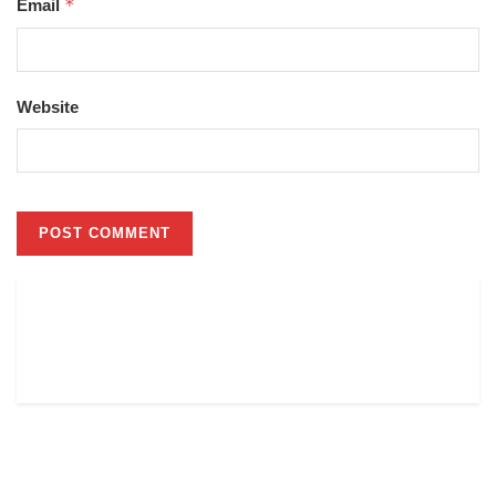
*
Email
Website