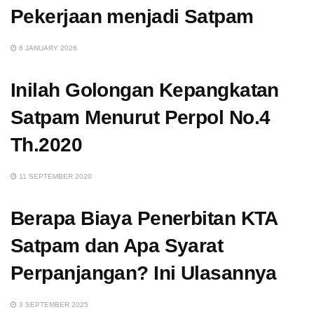
Pekerjaan menjadi Satpam
6 JANUARY 2026
Inilah Golongan Kepangkatan
Satpam Menurut Perpol No.4
Th.2020
11 SEPTEMBER 2020
Berapa Biaya Penerbitan KTA
Satpam dan Apa Syarat
Perpanjangan? Ini Ulasannya
3 SEPTEMBER 2025