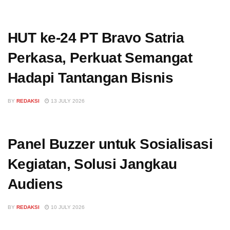
HUT ke-24 PT Bravo Satria
Perkasa, Perkuat Semangat
Hadapi Tantangan Bisnis
BY
REDAKSI
13 JULY 2026
Panel Buzzer untuk Sosialisasi
Kegiatan, Solusi Jangkau
Audiens
BY
REDAKSI
10 JULY 2026