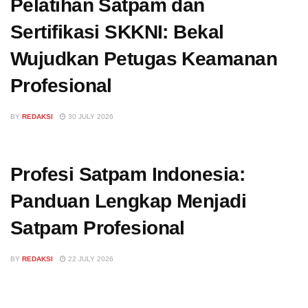
Pelatihan Satpam dan
Sertifikasi SKKNI: Bekal
Wujudkan Petugas Keamanan
Profesional
BY
REDAKSI
30 JULY 2026
Profesi Satpam Indonesia:
Panduan Lengkap Menjadi
Satpam Profesional
BY
REDAKSI
22 JULY 2026