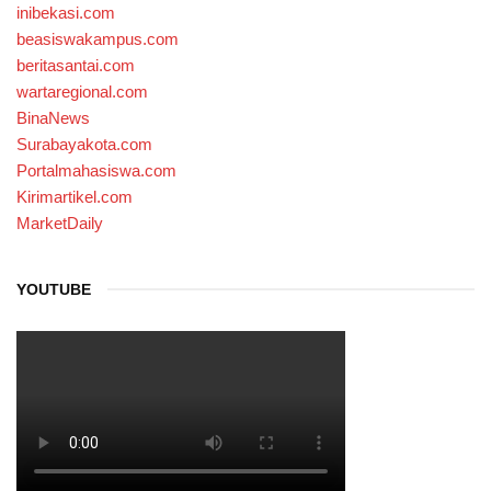
inibekasi.com
beasiswakampus.com
beritasantai.com
wartaregional.com
BinaNews
Surabayakota.com
Portalmahasiswa.com
Kirimartikel.com
MarketDaily
YOUTUBE