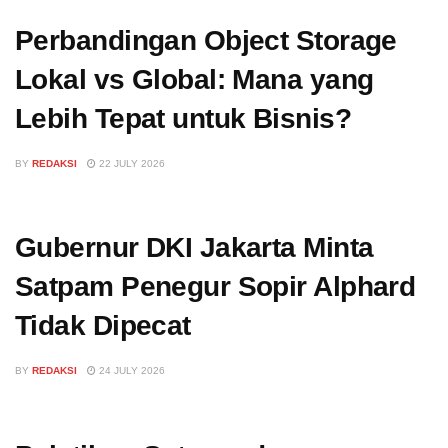
Perbandingan Object Storage
Lokal vs Global: Mana yang
Lebih Tepat untuk Bisnis?
BY
REDAKSI
22 JULY 2026
Gubernur DKI Jakarta Minta
Satpam Penegur Sopir Alphard
Tidak Dipecat
BY
REDAKSI
24 JULY 2026