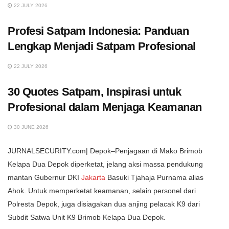
22 JULY 2026
Profesi Satpam Indonesia: Panduan
Lengkap Menjadi Satpam Profesional
22 JULY 2026
30 Quotes Satpam, Inspirasi untuk
Profesional dalam Menjaga Keamanan
30 JUNE 2026
JURNALSECURITY.com| Depok–Penjagaan di Mako Brimob
Kelapa Dua Depok diperketat, jelang aksi massa pendukung
mantan Gubernur DKI
Jakarta
Basuki Tjahaja Purnama alias
Ahok. Untuk memperketat keamanan, selain personel dari
Polresta Depok, juga disiagakan dua anjing pelacak K9 dari
Subdit Satwa Unit K9 Brimob Kelapa Dua Depok.