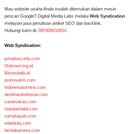
Mau website usaha Anda mudah ditemukan dalam mesin
pencari Google? Digital Media Labs melalui
Web Syndication
melayani jasa penulisan artikel SEO dan backlink.
Hubungi kami di:
085900018001
Web Syndication:
jurnalsecurity.com
Outsourcing.id
Bisnisdaily.id
promoukm.com
indonesiasentris.com
destinasiindnesia.com
caramakan.com
seputarhalal.com
rumahayah.com
inilahkita.com
beritakamera.com