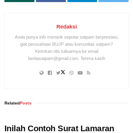
Redaksi
Anda punya info menarik seputar satpam berprestasi,
giat perusahaan BUJP atau komunitas satpam?
Kirimkan rilis tulisannya ke email
beritasatpam@gmail.com. Terima kasih
Related
Posts
Inilah Contoh Surat Lamaran