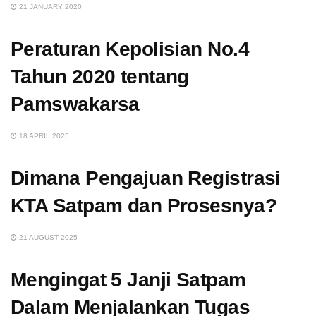
21 JANUARY 2020
Peraturan Kepolisian No.4
Tahun 2020 tentang
Pamswakarsa
18 APRIL 2025
Dimana Pengajuan Registrasi
KTA Satpam dan Prosesnya?
21 AUGUST 2025
Mengingat 5 Janji Satpam
Dalam Menjalankan Tugas