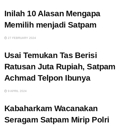
Inilah 10 Alasan Mengapa
Memilih menjadi Satpam
27 FEBRUARY 2024
Usai Temukan Tas Berisi
Ratusan Juta Rupiah, Satpam
Achmad Telpon Ibunya
9 APRIL 2024
Kabaharkam Wacanakan
Seragam Satpam Mirip Polri