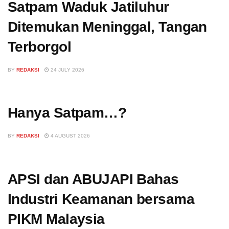
Satpam Waduk Jatiluhur
Ditemukan Meninggal, Tangan
Terborgol
BY
REDAKSI
24 JULY 2026
Hanya Satpam…?
BY
REDAKSI
4 AUGUST 2026
APSI dan ABUJAPI Bahas
Industri Keamanan bersama
PIKM Malaysia