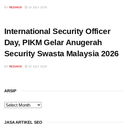
BY
REDAKSI
24 JULY 2026
International Security Officer
Day, PIKM Gelar Anugerah
Security Swasta Malaysia 2026
BY
REDAKSI
26 JULY 2026
ARSIP
ARSIP
JASA ARTIKEL SEO