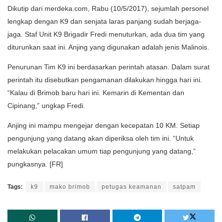
Dikutip dari merdeka.com, Rabu (10/5/2017), sejumlah personel
lengkap dengan K9 dan senjata laras panjang sudah berjaga-
jaga. Staf Unit K9 Brigadir Fredi menuturkan, ada dua tim yang
diturunkan saat ini. Anjing yang digunakan adalah jenis Malinois.
Penurunan Tim K9 ini berdasarkan perintah atasan. Dalam surat
perintah itu disebutkan pengamanan dilakukan hingga hari ini.
“Kalau di Brimob baru hari ini. Kemarin di Kementan dan
Cipinang,” ungkap Fredi.
Anjing ini mampu mengejar dengan kecepatan 10 KM. Setiap
pengunjung yang datang akan diperiksa oleh tim ini. “Untuk
melakukan pelacakan umum tiap pengunjung yang datang,”
pungkasnya. [FR]
Tags:
k9
mako brimob
petugas keamanan
satpam