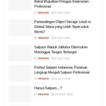
Bekal Wujudkan Petugas Keamanan
Profesional
BY
REDAKSI
30 JULY 2026
Perbandingan Object Storage Lokal vs
Global: Mana yang Lebih Tepat untuk
Bisnis?
BY
REDAKSI
22 JULY 2026
Satpam Waduk Jatiluhur Ditemukan
Meninggal, Tangan Terborgol
BY
REDAKSI
24 JULY 2026
Profesi Satpam Indonesia: Panduan
Lengkap Menjadi Satpam Profesional
BY
REDAKSI
22 JULY 2026
Hanya Satpam…?
BY
REDAKSI
4 AUGUST 2026