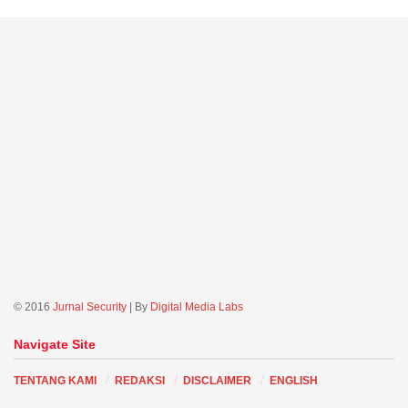
© 2016
Jurnal Security
| By
Digital Media Labs
Navigate Site
TENTANG KAMI
REDAKSI
DISCLAIMER
ENGLISH