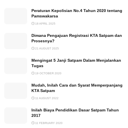
Peraturan Kepolisian No.4 Tahun 2020 tentang
Pamswakarsa
18 APRIL 2025
Dimana Pengajuan Registrasi KTA Satpam dan
Prosesnya?
21 AUGUST 2025
Mengingat 5 Janji Satpam Dalam Menjalankan
Tugas
19 OCTOBER 2020
Mudah, Inilah Cara dan Syarat Memperpanjang
KTA Satpam
11 AUGUST 2022
Inilah Biaya Pendidikan Dasar Satpam Tahun
2017
11 FEBRUARY 2020