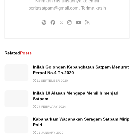
Kirimkan rilis tulisannya ke email
beritasatpam@gmail.com. Terima kasih
Related
Posts
Inilah Golongan Kepangkatan Satpam Menurut
Perpol No.4 Th.2020
11 SEPTEMBER 2020
Inilah 10 Alasan Mengapa Memilih menjadi
Satpam
27 FEBRUARY 2024
Kabaharkam Wacanakan Seragam Satpam Mirip
Polri
21 JANUARY 2020