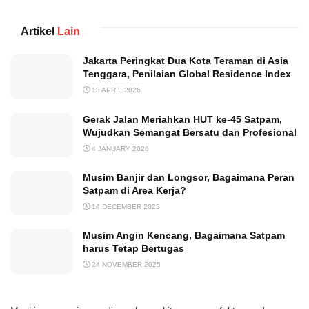
Artikel
Lain
Jakarta Peringkat Dua Kota Teraman di Asia
Tenggara, Penilaian Global Residence Index
13 APRIL 2026
Gerak Jalan Meriahkan HUT ke-45 Satpam,
Wujudkan Semangat Bersatu dan Profesional
4 JANUARY 2026
Musim Banjir dan Longsor, Bagaimana Peran
Satpam di Area Kerja?
14 DECEMBER 2025
Musim Angin Kencang, Bagaimana Satpam
harus Tetap Bertugas
24 NOVEMBER 2025