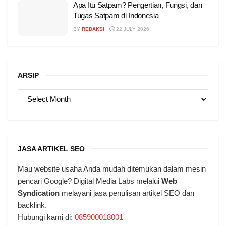
Apa Itu Satpam? Pengertian, Fungsi, dan
Tugas Satpam di Indonesia
BY
REDAKSI
22 JULY 2026
ARSIP
ARSIP
JASA ARTIKEL SEO
Mau website usaha Anda mudah ditemukan dalam mesin
pencari Google? Digital Media Labs melalui
Web
Syndication
melayani jasa penulisan artikel SEO dan
backlink.
Hubungi kami di:
085900018001