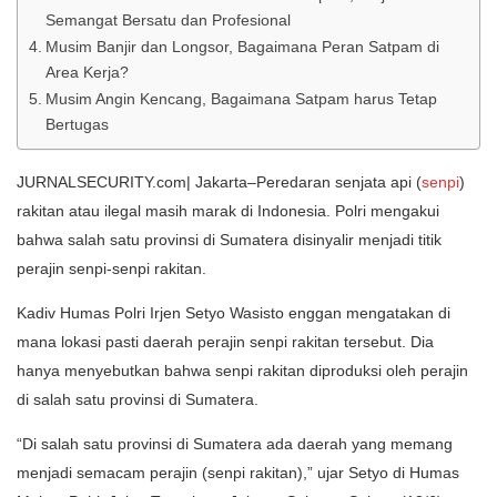
Semangat Bersatu dan Profesional
Musim Banjir dan Longsor, Bagaimana Peran Satpam di
Area Kerja?
Musim Angin Kencang, Bagaimana Satpam harus Tetap
Bertugas
JURNALSECURITY.com| Jakarta–Peredaran senjata api (
senpi
)
rakitan atau ilegal masih marak di Indonesia. Polri mengakui
bahwa salah satu provinsi di Sumatera disinyalir menjadi titik
perajin senpi-senpi rakitan.
Kadiv Humas Polri Irjen Setyo Wasisto enggan mengatakan di
mana lokasi pasti daerah perajin senpi rakitan tersebut. Dia
hanya menyebutkan bahwa senpi rakitan diproduksi oleh perajin
di salah satu provinsi di Sumatera.
“Di salah satu provinsi di Sumatera ada daerah yang memang
menjadi semacam perajin (senpi rakitan),” ujar Setyo di Humas