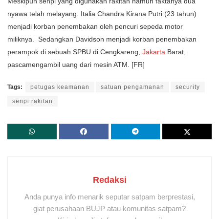
Meskipun senpi yang digunakan rakitan namun faktanya dua
nyawa telah melayang. Italia Chandra Kirana Putri (23 tahun)
menjadi korban penembakan oleh pencuri sepeda motor
miliknya. Sedangkan Davidson menjadi korban penembakan
perampok di sebuah SPBU di Cengkareng,
Jakarta
Barat,
pascamengambil uang dari mesin ATM. [FR]
Tags:
petugas keamanan
satuan pengamanan
security
senpi rakitan
Redaksi
Anda punya info menarik seputar satpam berprestasi,
giat perusahaan BUJP atau komunitas satpam?