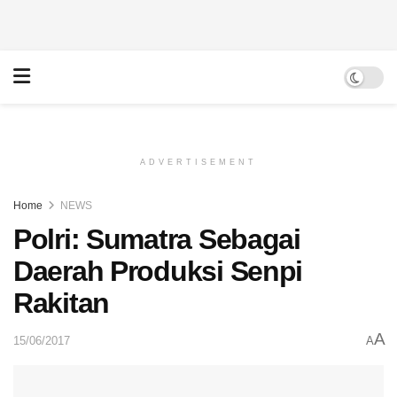
ADVERTISEMENT
Home
NEWS
Polri: Sumatra Sebagai
Daerah Produksi Senpi
Rakitan
A
15/06/2017
A