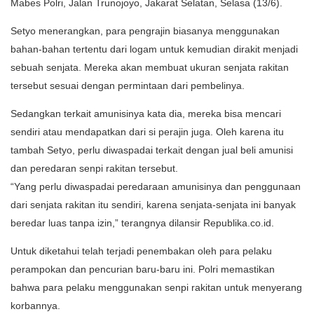
Mabes Polri, Jalan Trunojoyo, Jakarat Selatan, Selasa (13/6).
Setyo menerangkan, para pengrajin biasanya menggunakan
bahan-bahan tertentu dari logam untuk kemudian dirakit menjadi
sebuah senjata. Mereka akan membuat ukuran senjata rakitan
tersebut sesuai dengan permintaan dari pembelinya.
Sedangkan terkait amunisinya kata dia, mereka bisa mencari
sendiri atau mendapatkan dari si perajin juga. Oleh karena itu
tambah Setyo, perlu diwaspadai terkait dengan jual beli amunisi
dan peredaran senpi rakitan tersebut.
“Yang perlu diwaspadai peredaraan amunisinya dan penggunaan
dari senjata rakitan itu sendiri, karena senjata-senjata ini banyak
beredar luas tanpa izin,” terangnya dilansir Republika.co.id.
Untuk diketahui telah terjadi penembakan oleh para pelaku
perampokan dan pencurian baru-baru ini. Polri memastikan
bahwa para pelaku menggunakan senpi rakitan untuk menyerang
korbannya.