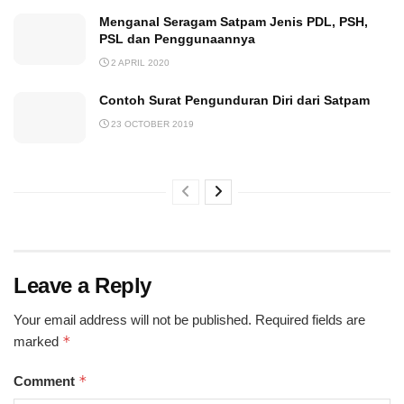
Menganal Seragam Satpam Jenis PDL, PSH,
PSL dan Penggunaannya
2 APRIL 2020
Contoh Surat Pengunduran Diri dari Satpam
23 OCTOBER 2019
Leave a Reply
Your email address will not be published.
Required fields are
*
marked
*
Comment