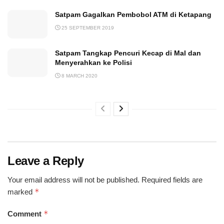
Satpam Gagalkan Pembobol ATM di Ketapang
25 SEPTEMBER 2019
Satpam Tangkap Pencuri Kecap di Mal dan
Menyerahkan ke Polisi
8 MARCH 2020
Leave a Reply
Your email address will not be published.
Required fields are
*
marked
*
Comment