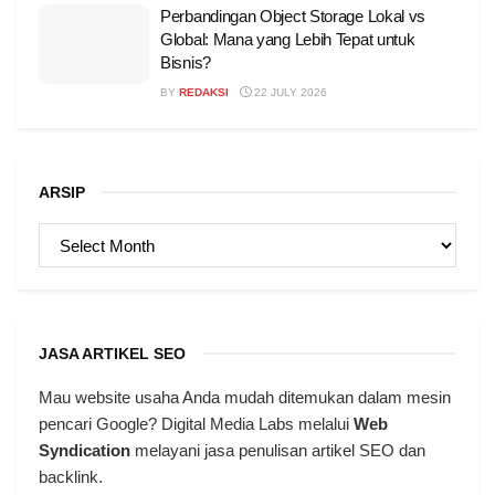
Perbandingan Object Storage Lokal vs
Global: Mana yang Lebih Tepat untuk
Bisnis?
BY
REDAKSI
22 JULY 2026
ARSIP
ARSIP
JASA ARTIKEL SEO
Mau website usaha Anda mudah ditemukan dalam mesin
pencari Google? Digital Media Labs melalui
Web
Syndication
melayani jasa penulisan artikel SEO dan
backlink.