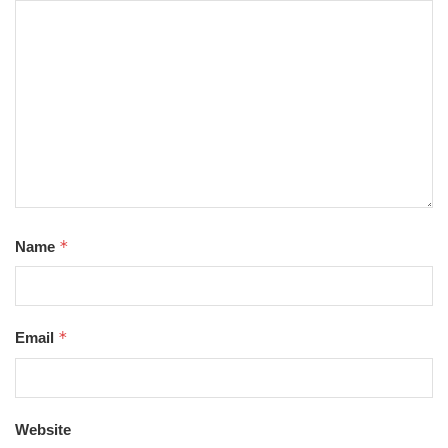
*
Name
*
Email
Website