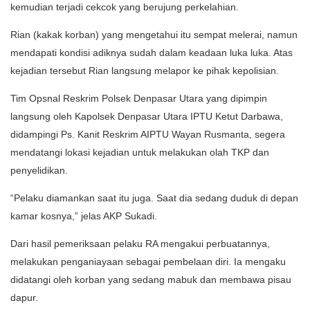
kemudian terjadi cekcok yang berujung perkelahian.
Rian (kakak korban) yang mengetahui itu sempat melerai, namun
mendapati kondisi adiknya sudah dalam keadaan luka luka. Atas
kejadian tersebut Rian langsung melapor ke pihak kepolisian.
Tim Opsnal Reskrim Polsek Denpasar Utara yang dipimpin
langsung oleh Kapolsek Denpasar Utara IPTU Ketut Darbawa,
didampingi Ps. Kanit Reskrim AIPTU Wayan Rusmanta, segera
mendatangi lokasi kejadian untuk melakukan olah TKP dan
penyelidikan.
“Pelaku diamankan saat itu juga. Saat dia sedang duduk di depan
kamar kosnya,” jelas AKP Sukadi.
Dari hasil pemeriksaan pelaku RA mengakui perbuatannya,
melakukan penganiayaan sebagai pembelaan diri. Ia mengaku
didatangi oleh korban yang sedang mabuk dan membawa pisau
dapur.