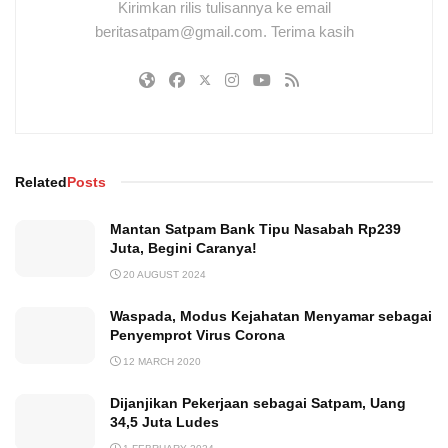
Kirimkan rilis tulisannya ke email
beritasatpam@gmail.com. Terima kasih
Related
Posts
Mantan Satpam Bank Tipu Nasabah Rp239
Juta, Begini Caranya!
20 AUGUST 2024
Waspada, Modus Kejahatan Menyamar sebagai
Penyemprot Virus Corona
12 MARCH 2020
Dijanjikan Pekerjaan sebagai Satpam, Uang
34,5 Juta Ludes