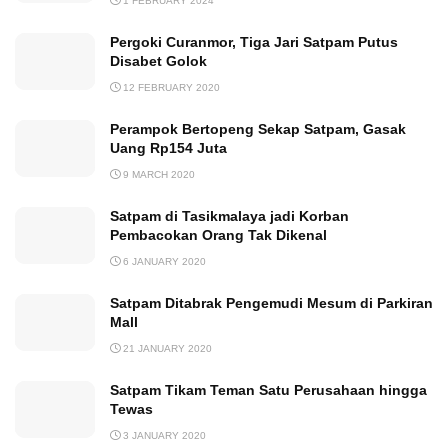
1 FEBRUARY 2024
Pergoki Curanmor, Tiga Jari Satpam Putus
Disabet Golok
12 FEBRUARY 2020
Perampok Bertopeng Sekap Satpam, Gasak
Uang Rp154 Juta
9 MARCH 2020
Satpam di Tasikmalaya jadi Korban
Pembacokan Orang Tak Dikenal
6 JANUARY 2020
Satpam Ditabrak Pengemudi Mesum di Parkiran
Mall
21 JANUARY 2020
Satpam Tikam Teman Satu Perusahaan hingga
Tewas
3 JANUARY 2020