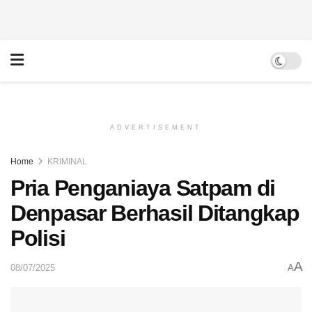
ADVERTISEMENT
Home
KRIMINAL
Pria Penganiaya Satpam di
Denpasar Berhasil Ditangkap
Polisi
A
08/07/2025
A