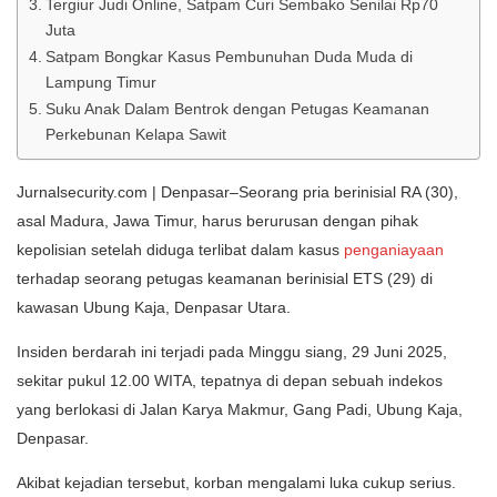
Tergiur Judi Online, Satpam Curi Sembako Senilai Rp70
Juta
Satpam Bongkar Kasus Pembunuhan Duda Muda di
Lampung Timur
Suku Anak Dalam Bentrok dengan Petugas Keamanan
Perkebunan Kelapa Sawit
Jurnalsecurity.com | Denpasar–Seorang pria berinisial RA (30),
asal Madura, Jawa Timur, harus berurusan dengan pihak
kepolisian setelah diduga terlibat dalam kasus
penganiayaan
terhadap seorang petugas keamanan berinisial ETS (29) di
kawasan Ubung Kaja, Denpasar Utara.
Insiden berdarah ini terjadi pada Minggu siang, 29 Juni 2025,
sekitar pukul 12.00 WITA, tepatnya di depan sebuah indekos
yang berlokasi di Jalan Karya Makmur, Gang Padi, Ubung Kaja,
Denpasar.
Akibat kejadian tersebut, korban mengalami luka cukup serius.