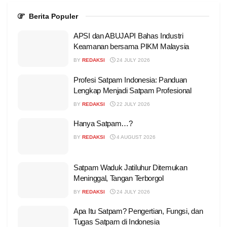
Berita Populer
APSI dan ABUJAPI Bahas Industri
Keamanan bersama PIKM Malaysia
BY
REDAKSI
24 JULY 2026
Profesi Satpam Indonesia: Panduan
Lengkap Menjadi Satpam Profesional
BY
REDAKSI
22 JULY 2026
Hanya Satpam…?
BY
REDAKSI
4 AUGUST 2026
Satpam Waduk Jatiluhur Ditemukan
Meninggal, Tangan Terborgol
BY
REDAKSI
24 JULY 2026
Apa Itu Satpam? Pengertian, Fungsi, dan
Tugas Satpam di Indonesia