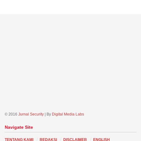
© 2016
Jurnal Security
| By
Digital Media Labs
Navigate Site
TENTANG KAMI
REDAKSI
DISCLAIMER
ENGLISH