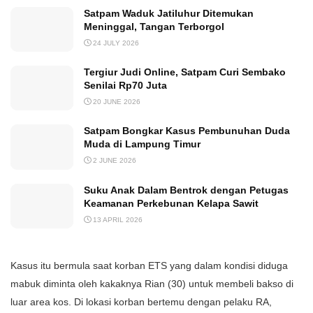
Satpam Waduk Jatiluhur Ditemukan
Meninggal, Tangan Terborgol
24 JULY 2026
Tergiur Judi Online, Satpam Curi Sembako
Senilai Rp70 Juta
20 JUNE 2026
Satpam Bongkar Kasus Pembunuhan Duda
Muda di Lampung Timur
2 JUNE 2026
Suku Anak Dalam Bentrok dengan Petugas
Keamanan Perkebunan Kelapa Sawit
13 APRIL 2026
Kasus itu bermula saat korban ETS yang dalam kondisi diduga
mabuk diminta oleh kakaknya Rian (30) untuk membeli bakso di
luar area kos. Di lokasi korban bertemu dengan pelaku RA,