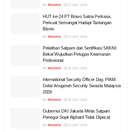
BY
REDAKSI
22 JULY 2026
HUT ke-24 PT Bravo Satria Perkasa,
Perkuat Semangat Hadapi Tantangan
Bisnis
BY
REDAKSI
13 JULY 2026
Pelatihan Satpam dan Sertifikasi SKKNI:
Bekal Wujudkan Petugas Keamanan
Profesional
BY
REDAKSI
30 JULY 2026
International Security Officer Day, PIKM
Gelar Anugerah Security Swasta Malaysia
2026
BY
REDAKSI
26 JULY 2026
Gubernur DKI Jakarta Minta Satpam
Penegur Sopir Alphard Tidak Dipecat
BY
REDAKSI
24 JULY 2026