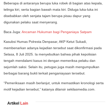
Beberapa di antaranya berupa luka robek di bagian atas kepala,
telinga kiri, serta bagian bawah mata kiri. Diduga luka-luka ini
disebabkan oleh senjata tajam berupa pisau dapur yang
digunakan pelaku saat menyerang.
Baca Juga:
Ancaman Hukuman bagi Penganiaya Satpam
Kasubsi Humas Polresta Denpasar, AKP Ketut Sukadi,
membenarkan adanya kejadian tersebut saat dikonfirmasi pada
Selasa, 8 Juli 2025. Ia menyebutkan bahwa pihak kepolisian
tengah mendalami kasus ini dengan memeriksa pelaku dan
sejumlah saksi. Selain itu, petugas juga masih mengumpulkan
berbagai barang bukti terkait penganiayaan tersebut.
“Pemeriksaan masih berlanjut, untuk memastikan kronologi serta
motif kejadian tersebut,” katanya dilansir sekilasmedia.com.
Artikel
Lain